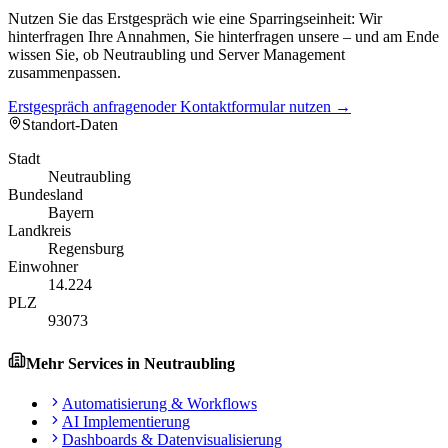
Nutzen Sie das Erstgespräch wie eine Sparringseinheit: Wir
hinterfragen Ihre Annahmen, Sie hinterfragen unsere – und am Ende
wissen Sie, ob Neutraubling und Server Management
zusammenpassen.
Erstgespräch anfragen
oder Kontaktformular nutzen →
Standort-Daten
Stadt
Neutraubling
Bundesland
Bayern
Landkreis
Regensburg
Einwohner
14.224
PLZ
93073
Mehr Services in
Neutraubling
Automatisierung & Workflows
AI Implementierung
Dashboards & Datenvisualisierung