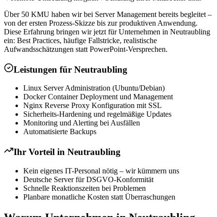
Über 50 KMU haben wir bei Server Management bereits begleitet –
von der ersten Prozess-Skizze bis zur produktiven Anwendung.
Diese Erfahrung bringen wir jetzt für Unternehmen in Neutraubling
ein: Best Practices, häufige Fallstricke, realistische
Aufwandsschätzungen statt PowerPoint-Versprechen.
Leistungen für
Neutraubling
Linux Server Administration (Ubuntu/Debian)
Docker Container Deployment und Management
Nginx Reverse Proxy Konfiguration mit SSL
Sicherheits-Hardening und regelmäßige Updates
Monitoring und Alerting bei Ausfällen
Automatisierte Backups
Ihr Vorteil in
Neutraubling
Kein eigenes IT-Personal nötig – wir kümmern uns
Deutsche Server für DSGVO-Konformität
Schnelle Reaktionszeiten bei Problemen
Planbare monatliche Kosten statt Überraschungen