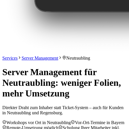
Services
Server Management
Neutraubling
Server Management für
Neutraubling: weniger Folien,
mehr Umsetzung
Direkter Draht zum Inhaber statt Ticket-System – auch für Kunden
in Neutraubling und Regensburg.
Workshops vor Ort in Neutraubling
Vor-Ort-Termine in Bayern
Remote-Umsetzung möglich
Schulung Ihrer Mitarbeiter inkl.