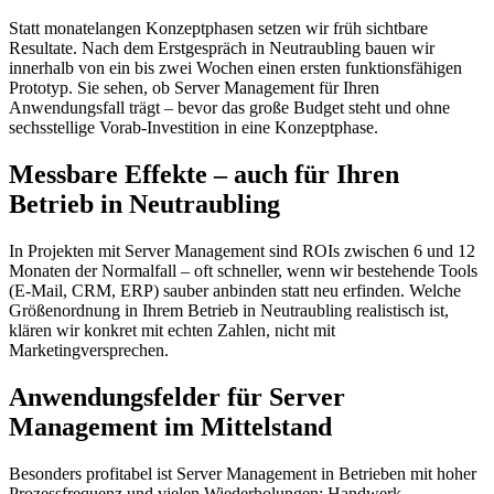
Statt monatelangen Konzeptphasen setzen wir früh sichtbare
Resultate. Nach dem Erstgespräch in Neutraubling bauen wir
innerhalb von ein bis zwei Wochen einen ersten funktionsfähigen
Prototyp. Sie sehen, ob Server Management für Ihren
Anwendungsfall trägt – bevor das große Budget steht und ohne
sechsstellige Vorab-Investition in eine Konzeptphase.
Messbare Effekte – auch für Ihren
Betrieb in Neutraubling
In Projekten mit Server Management sind ROIs zwischen 6 und 12
Monaten der Normalfall – oft schneller, wenn wir bestehende Tools
(E-Mail, CRM, ERP) sauber anbinden statt neu erfinden. Welche
Größenordnung in Ihrem Betrieb in Neutraubling realistisch ist,
klären wir konkret mit echten Zahlen, nicht mit
Marketingversprechen.
Anwendungsfelder für Server
Management im Mittelstand
Besonders profitabel ist Server Management in Betrieben mit hoher
Prozessfrequenz und vielen Wiederholungen: Handwerk,