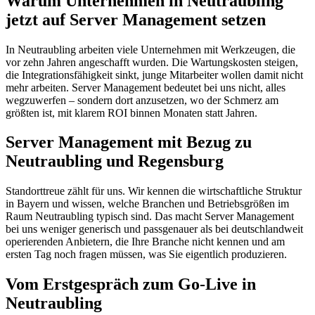
Warum Unternehmen in Neutraubling
jetzt auf Server Management setzen
In Neutraubling arbeiten viele Unternehmen mit Werkzeugen, die
vor zehn Jahren angeschafft wurden. Die Wartungskosten steigen,
die Integrationsfähigkeit sinkt, junge Mitarbeiter wollen damit nicht
mehr arbeiten. Server Management bedeutet bei uns nicht, alles
wegzuwerfen – sondern dort anzusetzen, wo der Schmerz am
größten ist, mit klarem ROI binnen Monaten statt Jahren.
Server Management mit Bezug zu
Neutraubling und Regensburg
Standorttreue zählt für uns. Wir kennen die wirtschaftliche Struktur
in Bayern und wissen, welche Branchen und Betriebsgrößen im
Raum Neutraubling typisch sind. Das macht Server Management
bei uns weniger generisch und passgenauer als bei deutschlandweit
operierenden Anbietern, die Ihre Branche nicht kennen und am
ersten Tag noch fragen müssen, was Sie eigentlich produzieren.
Vom Erstgespräch zum Go-Live in
Neutraubling