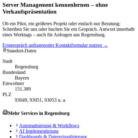
Server Management kennenlernen – ohne
Verkaufspräsentation
Ob ein Pilot, ein größeres Projekt oder einfach nur Beratung:
Schreiben Sie uns oder buchen Sie ein Gespräch. Antwort innerhalb
eines Werktags – auch für Anfragen aus Regensburg.
Erstgespräch anfragen
oder Kontaktformular nutzen →
Standort-Daten
Stadt
Regensburg
Bundesland
Bayern
Einwohner
151.389
PLZ
93049, 93051, 93053 u. a.
Mehr Services in
Regensburg
Automatisierung & Workflows
AI Implementierung
Dashboards & Datenvisualisierung