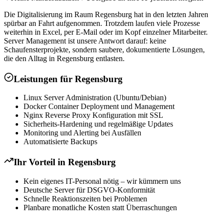
Die Digitalisierung im Raum Regensburg hat in den letzten Jahren
spürbar an Fahrt aufgenommen. Trotzdem laufen viele Prozesse
weiterhin in Excel, per E-Mail oder im Kopf einzelner Mitarbeiter.
Server Management ist unsere Antwort darauf: keine
Schaufensterprojekte, sondern saubere, dokumentierte Lösungen,
die den Alltag in Regensburg entlasten.
Leistungen für
Regensburg
Linux Server Administration (Ubuntu/Debian)
Docker Container Deployment und Management
Nginx Reverse Proxy Konfiguration mit SSL
Sicherheits-Hardening und regelmäßige Updates
Monitoring und Alerting bei Ausfällen
Automatisierte Backups
Ihr Vorteil in
Regensburg
Kein eigenes IT-Personal nötig – wir kümmern uns
Deutsche Server für DSGVO-Konformität
Schnelle Reaktionszeiten bei Problemen
Planbare monatliche Kosten statt Überraschungen