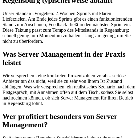
Regensburg typischerweise abläuft
Unser Standard-Vorgehen: 2-Wochen-Sprints mit klaren
Lieferzielen. Am Ende jedes Sprints gibt es einen funktionierenden
Stand zum Anschauen, Feedback fließt in den nächsten Sprint ein.
Diese Taktung passt zum Tempo des Mittelstands in Regensburg:
schnell genug, um Momentum zu halten – langsam genug, um Sie
nicht zu überfordern.
Was Server Management in der Praxis
leistet
Wir versprechen keine konkreten Prozentzahlen vorab – seriöse
Anbieter tun das nicht, weil sie zu sehr von Ihrem Ist-Zustand
abhängen. Was wir versprechen: ein realistisches Szenario nach dem
Erstgespräch, mit Annahmen offen auf dem Tisch, sodass Sie selbst
nachrechnen können, ob sich Server Management für Ihren Betrieb
in Regensburg lohnt.
Wer profitiert besonders von Server
Management?
Statt einer engen Branchen-Spezialisierung haben wir uns auf