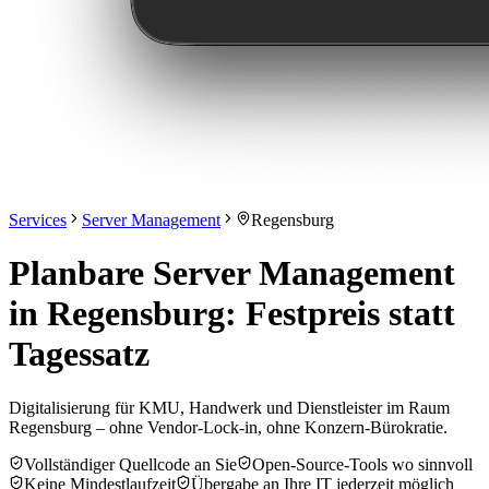
Services
Server Management
Regensburg
Planbare Server Management
in Regensburg: Festpreis statt
Tagessatz
Digitalisierung für KMU, Handwerk und Dienstleister im Raum
Regensburg – ohne Vendor-Lock-in, ohne Konzern-Bürokratie.
Vollständiger Quellcode an Sie
Open-Source-Tools wo sinnvoll
Keine Mindestlaufzeit
Übergabe an Ihre IT jederzeit möglich