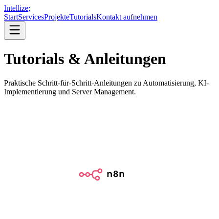
Intellize
;
Start
Services
Projekte
Tutorials
Kontakt aufnehmen
Tutorials & Anleitungen
Praktische Schritt-für-Schritt-Anleitungen zu Automatisierung, KI-
Implementierung und Server Management.