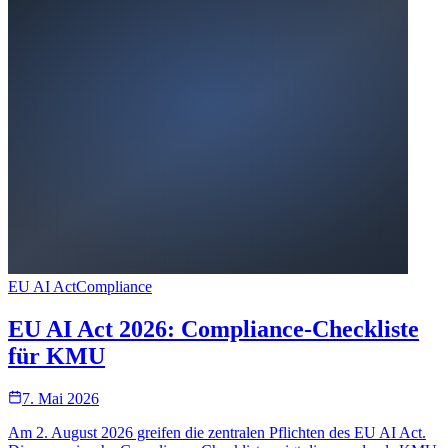
EU AI Act
Compliance
EU AI Act 2026: Compliance-Checkliste
für KMU
7. Mai 2026
Am 2. August 2026 greifen die zentralen Pflichten des EU AI Act.