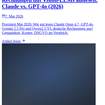
Claude vs. GPT-4o (2026)
7. Mai 2026
Praxistest Mai 2026: Wie gut lesen Claude Opus 4.7, GPT-4o,
Gemini 2.5 Pro und Qwen2.5-VL deutsche Rechnungen aus?
Genauigkeit, Kosten, DSGVO im Vergleich.
Artikel lesen