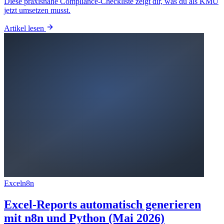
Diese praxisnahe Compliance-Checkliste zeigt dir, was du als KMU
jetzt umsetzen musst.
Artikel lesen
Excel
n8n
Excel-Reports automatisch generieren
mit n8n und Python (Mai 2026)