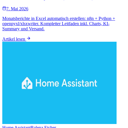
7. Mai 2026
Monatsberichte in Excel automatisch erstellen: n8n + Python +
openpyxl/xlsxwriter. Kompletter Leitfaden inkl. Charts, KI-
Summary und Versand.
Artikel lesen
Home Assistant
Balena Etcher