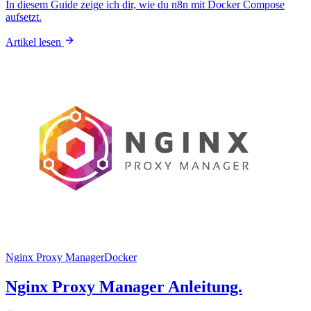
In diesem Guide zeige ich dir, wie du n8n mit Docker Compose
aufsetzt.
Artikel lesen
Nginx Proxy Manager
Docker
Nginx Proxy Manager Anleitung.