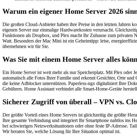
Warum ein eigener Home Server 2026 sinnv
Die großen Cloud-Anbieter haben ihre Preise in den letzten Jahren k
eigenen Server nur einmalige Hardwarekosten verursacht. Gleichzeit
Funktionen als Dropbox, und Plex macht Ihr Zuhause zum privaten N
Watt. Besonders der Mac Mini ist ein Geheimtipp: leise, energieeffi
übernehmen wir für Sie.
Was Sie mit einem Home Server alles kön
Ein Home Server ist weit mehr als nur Speicherplatz. Mit Plex oder 
automatisch alle Fotos Ihrer Familie und erkennt Gesichter, Orte un
die keine Adblocker unterstützen. Paperless-ngx digitalisiert Ihre
Gebühren. Home Assistant verbindet alle Smart-Home-Geräte herstell
Sicherer Zugriff von überall – VPN vs. Cl
Der größte Vorteil eines Home Servers ist gleichzeitig die größte H
Ihre gesamte Verbindung und integriert Ihr Smartphone nahtlos ins H
bei schwierigen Netzwerksituationen oder ohne feste IP-Adresse. Tail
Wir beraten Sie, welche Lösung für Ihre Situation optimal ist.