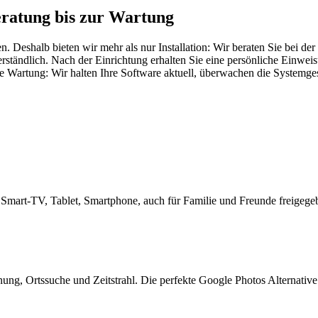
ratung bis zur Wartung
fen. Deshalb bieten wir mehr als nur Installation: Wir beraten Sie be
erständlich. Nach der Einrichtung erhalten Sie eine persönliche Einwei
e Wartung: Wir halten Ihre Software aktuell, überwachen die Systemges
 Smart-TV, Tablet, Smartphone, auch für Familie und Freunde freigege
g, Ortssuche und Zeitstrahl. Die perfekte Google Photos Alternative 