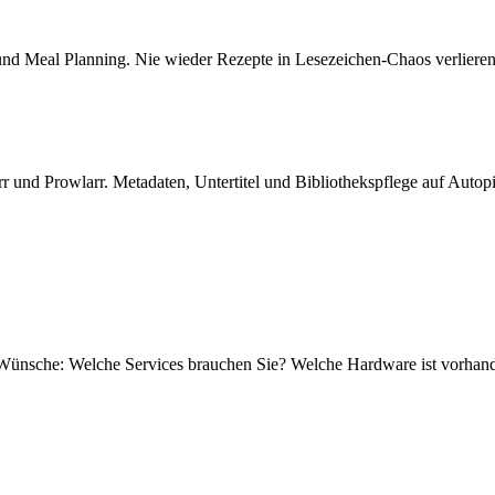
und Meal Planning. Nie wieder Rezepte in Lesezeichen-Chaos verlieren
 und Prowlarr. Metadaten, Untertitel und Bibliothekspflege auf Autopi
 Wünsche: Welche Services brauchen Sie? Welche Hardware ist vorhand