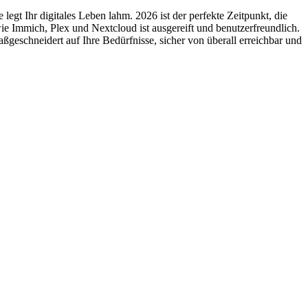
gt Ihr digitales Leben lahm. 2026 ist der perfekte Zeitpunkt, die
 Immich, Plex und Nextcloud ist ausgereift und benutzerfreundlich.
geschneidert auf Ihre Bedürfnisse, sicher von überall erreichbar und