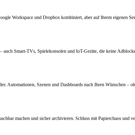
oogle Workspace und Dropbox kombiniert, aber auf Ihrem eigenen Serv
 auch Smart-TVs, Spielekonsolen und IoT-Geräte, die keine Adblocker
eller. Automationen, Szenen und Dashboards nach Ihren Wünschen – 
chbar machen und sicher archivieren. Schluss mit Papierchaos und ve