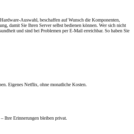
i der Hardware-Auswahl, beschaffen auf Wunsch die Komponenten,
sung, damit Sie Ihren Server selbst bedienen können. Wer sich nicht
undheit und sind bei Problemen per E-Mail erreichbar. So haben Sie
ben. Eigenes Netflix, ohne monatliche Kosten.
– Ihre Erinnerungen bleiben privat.