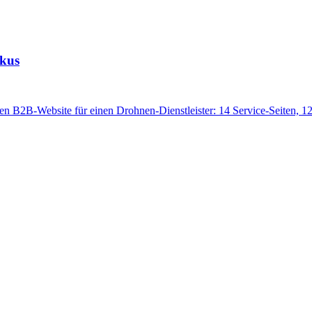
okus
B2B-Website für einen Drohnen-Dienstleister: 14 Service-Seiten, 12 St