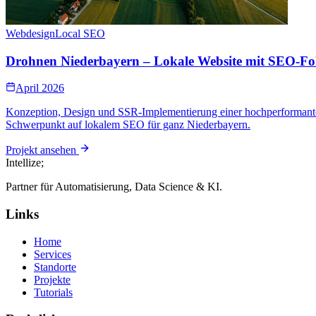
Webdesign
Local SEO
Drohnen Niederbayern – Lokale Website mit SEO-F
April 2026
Konzeption, Design und SSR-Implementierung einer hochperformanten 
Schwerpunkt auf lokalem SEO für ganz Niederbayern.
Projekt ansehen
Intellize
;
Partner für Automatisierung, Data Science & KI.
Links
Home
Services
Standorte
Projekte
Tutorials