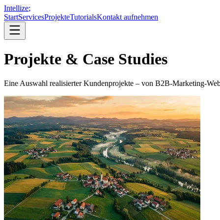
Intellize
;
Start
Services
Projekte
Tutorials
Kontakt aufnehmen
Projekte & Case Studies
Eine Auswahl realisierter Kundenprojekte – von B2B-Marketing-Web