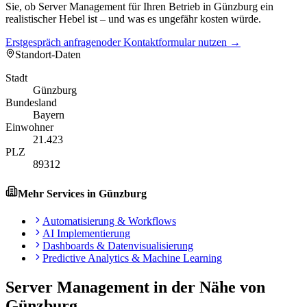
Sie, ob Server Management für Ihren Betrieb in Günzburg ein
realistischer Hebel ist – und was es ungefähr kosten würde.
Erstgespräch anfragen
oder Kontaktformular nutzen →
Standort-Daten
Stadt
Günzburg
Bundesland
Bayern
Einwohner
21.423
PLZ
89312
Mehr Services in
Günzburg
Automatisierung & Workflows
AI Implementierung
Dashboards & Datenvisualisierung
Predictive Analytics & Machine Learning
Server Management
in der Nähe von
Günzburg