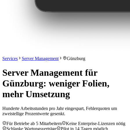
Services
Server Management
Günzburg
Server Management für
Günzburg: weniger Folien,
mehr Umsetzung
Hunderte Arbeitsstunden pro Jahr eingespart, Fehlerquoten um
zweistellige Prozentwerte gesenkt.
Für Betriebe ab 5 Mitarbeitern
Keine Enterprise-Lizenzen nötig
Schlanke Wartungsverträge
Pilot in 14 Tagen möglich