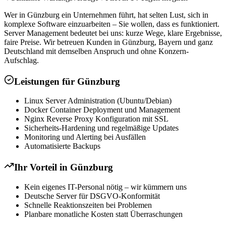
Wer in Günzburg ein Unternehmen führt, hat selten Lust, sich in
komplexe Software einzuarbeiten – Sie wollen, dass es funktioniert.
Server Management bedeutet bei uns: kurze Wege, klare Ergebnisse,
faire Preise. Wir betreuen Kunden in Günzburg, Bayern und ganz
Deutschland mit demselben Anspruch und ohne Konzern-
Aufschlag.
Leistungen für
Günzburg
Linux Server Administration (Ubuntu/Debian)
Docker Container Deployment und Management
Nginx Reverse Proxy Konfiguration mit SSL
Sicherheits-Hardening und regelmäßige Updates
Monitoring und Alerting bei Ausfällen
Automatisierte Backups
Ihr Vorteil in
Günzburg
Kein eigenes IT-Personal nötig – wir kümmern uns
Deutsche Server für DSGVO-Konformität
Schnelle Reaktionszeiten bei Problemen
Planbare monatliche Kosten statt Überraschungen