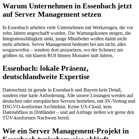
Warum Unternehmen in Essenbach jetzt
auf Server Management setzen
In Essenbach arbeiten viele Unternehmen mit Werkzeugen, die vor
zehn Jahren angeschafft wurden. Die Wartungskosten steigen, die
Integrationsfähigkeit sinkt, junge Mitarbeiter wollen damit nicht
mehr arbeiten. Server Management bedeutet bei uns nicht, alles
wegzuwerfen – sondern dort anzusetzen, wo der Schmerz am
größten ist, mit klarem ROI binnen Monaten statt Jahren.
Essenbach: lokale Präsenz,
deutschlandweite Expertise
Datenschutz ist gerade in Essenbach und Bayern kein Detail,
sondern eine harte Anforderung. Alle unsere Lösungen werden auf
deutschen oder europäischen Servern betrieben, mit AV-Vertrag und
DSGVO-konformer Architektur. Keine US-Cloud, kein
Datenabfluss in Drittländer – und auf Anfrage stellen wir gerne den
TÜV-konformen Nachweis bereit.
Wie ein Server Management-Projekt in