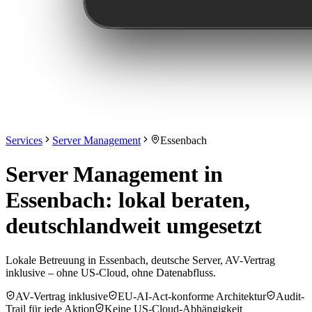
Services
Server Management
Essenbach
Server Management in
Essenbach: lokal beraten,
deutschlandweit umgesetzt
Lokale Betreuung in Essenbach, deutsche Server, AV-Vertrag
inklusive – ohne US-Cloud, ohne Datenabfluss.
AV-Vertrag inklusive
EU-AI-Act-konforme Architektur
Audit-
Trail für jede Aktion
Keine US-Cloud-Abhängigkeit