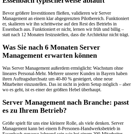
Essenbach typischerweise abläuft
Bevor größere Investitionen fließen, validieren wir Server
Management an einem klar abgegrenzten Pilotbereich. Funktioniert
er, skalieren wir ihn schrittweise auf den Rest des Betriebs in
Essenbach aus. Funktioniert er nicht, lernen wir früh und billig –
statt nach 12 Monaten festzustellen, dass die Architektur nicht trägt.
Was Sie nach 6 Monaten Server
Management erwarten können
Was Server Management außerdem ermöglicht: Wachstum ohne
lineares Personal-Mehr. Mehrere unserer Kunden in Bayern haben
ihren Auftragsdurchsatz um 40-80 % gesteigert, ohne neue
Mitarbeiter einzustellen. Das ist nicht in jedem Setup möglich – aber
wo es geht, ist es einer der größten Hebel überhaupt.
Server Management nach Branche: passt
es zu Ihrem Betrieb?
Größe spielt für uns eine kleinere Rolle, als viele denken. Server
Management kann bei einem 8-Personen-Handwerksbetrieb in
Essenbach genauso lohnend sein wie bei einem 200-Mitarbeiter-