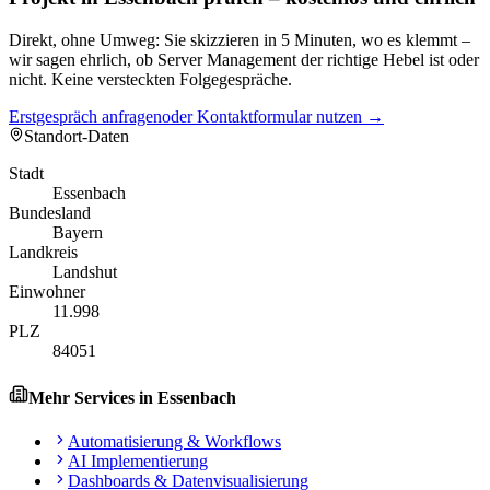
Direkt, ohne Umweg: Sie skizzieren in 5 Minuten, wo es klemmt –
wir sagen ehrlich, ob Server Management der richtige Hebel ist oder
nicht. Keine versteckten Folgegespräche.
Erstgespräch anfragen
oder Kontaktformular nutzen →
Standort-Daten
Stadt
Essenbach
Bundesland
Bayern
Landkreis
Landshut
Einwohner
11.998
PLZ
84051
Mehr Services in
Essenbach
Automatisierung & Workflows
AI Implementierung
Dashboards & Datenvisualisierung