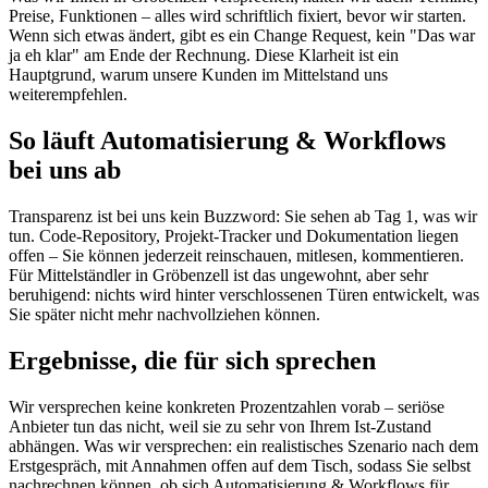
Preise, Funktionen – alles wird schriftlich fixiert, bevor wir starten.
Wenn sich etwas ändert, gibt es ein Change Request, kein "Das war
ja eh klar" am Ende der Rechnung. Diese Klarheit ist ein
Hauptgrund, warum unsere Kunden im Mittelstand uns
weiterempfehlen.
So läuft Automatisierung & Workflows
bei uns ab
Transparenz ist bei uns kein Buzzword: Sie sehen ab Tag 1, was wir
tun. Code-Repository, Projekt-Tracker und Dokumentation liegen
offen – Sie können jederzeit reinschauen, mitlesen, kommentieren.
Für Mittelständler in Gröbenzell ist das ungewohnt, aber sehr
beruhigend: nichts wird hinter verschlossenen Türen entwickelt, was
Sie später nicht mehr nachvollziehen können.
Ergebnisse, die für sich sprechen
Wir versprechen keine konkreten Prozentzahlen vorab – seriöse
Anbieter tun das nicht, weil sie zu sehr von Ihrem Ist-Zustand
abhängen. Was wir versprechen: ein realistisches Szenario nach dem
Erstgespräch, mit Annahmen offen auf dem Tisch, sodass Sie selbst
nachrechnen können, ob sich Automatisierung & Workflows für