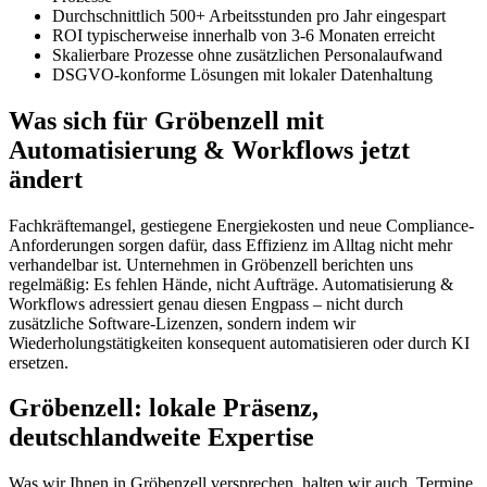
Durchschnittlich 500+ Arbeitsstunden pro Jahr eingespart
ROI typischerweise innerhalb von 3-6 Monaten erreicht
Skalierbare Prozesse ohne zusätzlichen Personalaufwand
DSGVO-konforme Lösungen mit lokaler Datenhaltung
Was sich für Gröbenzell mit
Automatisierung & Workflows jetzt
ändert
Fachkräftemangel, gestiegene Energiekosten und neue Compliance-
Anforderungen sorgen dafür, dass Effizienz im Alltag nicht mehr
verhandelbar ist. Unternehmen in Gröbenzell berichten uns
regelmäßig: Es fehlen Hände, nicht Aufträge. Automatisierung &
Workflows adressiert genau diesen Engpass – nicht durch
zusätzliche Software-Lizenzen, sondern indem wir
Wiederholungstätigkeiten konsequent automatisieren oder durch KI
ersetzen.
Gröbenzell: lokale Präsenz,
deutschlandweite Expertise
Was wir Ihnen in Gröbenzell versprechen, halten wir auch. Termine,