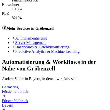
Fürstenfeldbruck
Einwohner
19.362
PLZ
82194
Mehr Services in
Gröbenzell
AI Implementierung
Server Management
Dashboards & Datenvisualisierung
Predictive Analytics & Machine Learning
Automatisierung & Workflows
in der
Nähe von
Gröbenzell
Andere Städte in
Bayern
, in denen wir aktiv sind.
Germering
Fürstenfeldbruck
Fürstenfeldbruck
Bayern