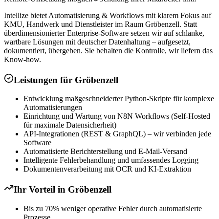
Intellize bietet Automatisierung & Workflows mit klarem Fokus auf
KMU, Handwerk und Dienstleister im Raum Gröbenzell. Statt
überdimensionierter Enterprise-Software setzen wir auf schlanke,
wartbare Lösungen mit deutscher Datenhaltung – aufgesetzt,
dokumentiert, übergeben. Sie behalten die Kontrolle, wir liefern das
Know-how.
Leistungen für
Gröbenzell
Entwicklung maßgeschneiderter Python-Skripte für komplexe
Automatisierungen
Einrichtung und Wartung von N8N Workflows (Self-Hosted
für maximale Datensicherheit)
API-Integrationen (REST & GraphQL) – wir verbinden jede
Software
Automatisierte Berichterstellung und E-Mail-Versand
Intelligente Fehlerbehandlung und umfassendes Logging
Dokumentenverarbeitung mit OCR und KI-Extraktion
Ihr Vorteil in
Gröbenzell
Bis zu 70% weniger operative Fehler durch automatisierte
Prozesse