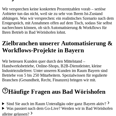
Wir versprechen keine konkreten Prozentzahlen vorab – seriöse
Anbieter tun das nicht, weil sie zu sehr von Ihrem Ist-Zustand
abhängen. Was wir versprechen: ein realistisches Szenario nach dem
Erstgespräch, mit Annahmen offen auf dem Tisch, sodass Sie selbst
nachrechnen können, ob sich Automatisierung & Workflows für
Ihren Betrieb in Bad Wörishofen lohnt.
Zielbranchen unserer Automatisierung &
Workflows-Projekte in Bayern
Wir betreuen Kunden quer durch den Mittelstand –
Handwerksbetriebe, Online-Shops, B2B-Dienstleister, kleine
Industriezulieferer. Unter unseren Kunden im Raum Bayern sind
Betriebe von 5 bis 250 Mitarbeitern. Spezialwissen für regulierte
Branchen (Gesundheit, Recht, Finanzen) bringen wir mit.
Häufige Fragen aus
Bad Wörishofen
Sind Sie auch im Raum Unterallgäu oder ganz Bayern aktiv?
Was passiert nach dem Go-Live? Werden wir in Bad Wörishofen
alleine gelassen?