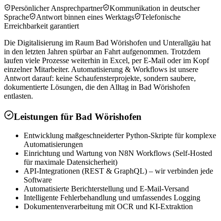
Persönlicher Ansprechpartner
Kommunikation in deutscher
Sprache
Antwort binnen eines Werktags
Telefonische
Erreichbarkeit garantiert
Die Digitalisierung im Raum Bad Wörishofen und Unterallgäu hat
in den letzten Jahren spürbar an Fahrt aufgenommen. Trotzdem
laufen viele Prozesse weiterhin in Excel, per E-Mail oder im Kopf
einzelner Mitarbeiter. Automatisierung & Workflows ist unsere
Antwort darauf: keine Schaufensterprojekte, sondern saubere,
dokumentierte Lösungen, die den Alltag in Bad Wörishofen
entlasten.
Leistungen für
Bad Wörishofen
Entwicklung maßgeschneiderter Python-Skripte für komplexe
Automatisierungen
Einrichtung und Wartung von N8N Workflows (Self-Hosted
für maximale Datensicherheit)
API-Integrationen (REST & GraphQL) – wir verbinden jede
Software
Automatisierte Berichterstellung und E-Mail-Versand
Intelligente Fehlerbehandlung und umfassendes Logging
Dokumentenverarbeitung mit OCR und KI-Extraktion