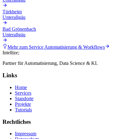
Türkheim
Unterallgäu
Bad Grönenbach
Unterallgäu
Mehr zum Service
Automatisierung & Workflows
Intellize
;
Partner für Automatisierung, Data Science & KI.
Links
Home
Services
Standorte
Projekte
Tutorials
Rechtliches
Impressum