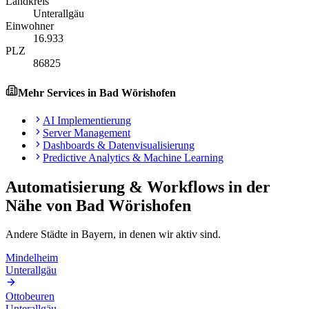
Landkreis
Unterallgäu
Einwohner
16.933
PLZ
86825
Mehr Services in
Bad Wörishofen
AI Implementierung
Server Management
Dashboards & Datenvisualisierung
Predictive Analytics & Machine Learning
Automatisierung & Workflows
in der
Nähe von
Bad Wörishofen
Andere Städte in
Bayern
, in denen wir aktiv sind.
Mindelheim
Unterallgäu
Ottobeuren
Unterallgäu