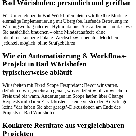
Bad Wörishofen: persönlich und greifbar
Für Unternehmen in Bad Wörishofen bieten wir flexible Modelle:
einmalige Implementierung mit Übergabe, laufende Betreuung im
Wartungsvertrag oder ein Hybrid daraus. Sie zahlen nur für das, was
Sie tatsächlich brauchen – ohne Mindestlaufzeit, ohne
überdimensionierte Pakete. Wechsel zwischen den Modellen ist
jederzeit möglich, ohne Strafgebühren.
Wie ein Automatisierung & Workflows-
Projekt in Bad Wörishofen
typischerweise abläuft
Wir arbeiten mit Fixed-Scope-Festpreisen: Bevor wir starten,
definieren wir gemeinsam genau, was geliefert wird, zu welchem
Preis und bis wann. Änderungen im Scope laufen über Change
Requests mit klaren Zusatzkosten – keine versteckten Aufschläge,
keine "das haben Sie aber gesagt"-Diskussionen am Ende des
Projekts in Bad Wörishofen.
Konkrete Resultate aus vergleichbaren
Projekten