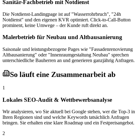
Sanitär-Fachbetrieb mit Notdienst
Die Notdienst-Landingpage ist auf "Wasserrohrbruch", "24h
Notdienst" und den eigenen KVR optimiert. Click-to-Call-Button
prominent, keine Umwege – der Kunde ruft direkt an.
Malerbetrieb für Neubau und Altbausanierung
Saisonale und leistungsbezogene Pages wie "Fassadenrenovierung
Altbausanierung" oder "Innenraumgestaltung Neubau" sprechen
unterschiedliche Bauherren an und generieren ganzjährig Anfragen.
So läuft eine Zusammenarbeit ab
1
Lokales SEO-Audit & Wettbewerbsanalyse
Wir analysieren, wo Sie aktuell bei Google stehen, wer die Top-3 in
Ihren Regionen sind und welche Keywords tatsächlich Anfragen
bringen. Sie erhalten eine klare Roadmap und ein Festpreisangebot.
2