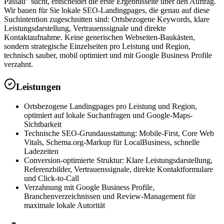
Passau" sucht, entscheidet die erste Ergebnisseite über den Auftrag.
Wir bauen für Sie lokale SEO-Landingpages, die genau auf diese
Suchintention zugeschnitten sind: Ortsbezogene Keywords, klare
Leistungsdarstellung, Vertrauenssignale und direkte
Kontaktaufnahme. Keine generischen Webseiten-Baukästen,
sondern strategische Einzelseiten pro Leistung und Region,
technisch sauber, mobil optimiert und mit Google Business Profile
verzahnt.
Leistungen
Ortsbezogene Landingpages pro Leistung und Region,
optimiert auf lokale Suchanfragen und Google-Maps-
Sichtbarkeit
Technische SEO-Grundausstattung: Mobile-First, Core Web
Vitals, Schema.org-Markup für LocalBusiness, schnelle
Ladezeiten
Conversion-optimierte Struktur: Klare Leistungsdarstellung,
Referenzbilder, Vertrauenssignale, direkte Kontaktformulare
und Click-to-Call
Verzahnung mit Google Business Profile,
Branchenverzeichnissen und Review-Management für
maximale lokale Autorität