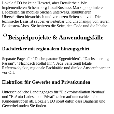
Lokale SEO ist keine Hexerei, aber Detailarbeit. Wir
implementieren Schema.org-LocalBusiness-Markup, optimieren
Ladezeiten für mobiles Suchen unterwegs, strukturieren
Überschriften hierarchisch und vernetzen Seiten sinnvoll. Die
technische Basis ist sauber, erweiterbar und unabhängig von teuren
Baukasten-Abos. Sie besitzen die Seite, den Code und die Inhalte.
Beispielprojekte & Anwendungsfälle
Dachdecker mit regionalem Einzugsgebiet
Separate Pages für "Dachreparatur Eggenfelden", "Dachsanierung
Passau", "Flachdach Rottal-Inn". Jede Seite zeigt lokale
Referenzobjekte, regionale Fachkräfte und direkte Ansprechpartner
vor Ort.
Elektriker für Gewerbe und Privatkunden
Unterschiedliche Landingpages für "Elektroinstallation Neubau"
und "E-Auto Ladestation Privat" zielen auf unterschiedliche
Kundengruppen ab. Lokale SEO sorgt dafür, dass Bauherrn und
Gewerbekunden Sie finden.