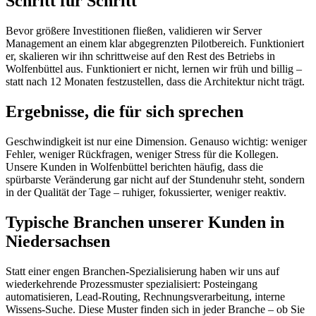
Schritt für Schritt
Bevor größere Investitionen fließen, validieren wir Server
Management an einem klar abgegrenzten Pilotbereich. Funktioniert
er, skalieren wir ihn schrittweise auf den Rest des Betriebs in
Wolfenbüttel aus. Funktioniert er nicht, lernen wir früh und billig –
statt nach 12 Monaten festzustellen, dass die Architektur nicht trägt.
Ergebnisse, die für sich sprechen
Geschwindigkeit ist nur eine Dimension. Genauso wichtig: weniger
Fehler, weniger Rückfragen, weniger Stress für die Kollegen.
Unsere Kunden in Wolfenbüttel berichten häufig, dass die
spürbarste Veränderung gar nicht auf der Stundenuhr steht, sondern
in der Qualität der Tage – ruhiger, fokussierter, weniger reaktiv.
Typische Branchen unserer Kunden in
Niedersachsen
Statt einer engen Branchen-Spezialisierung haben wir uns auf
wiederkehrende Prozessmuster spezialisiert: Posteingang
automatisieren, Lead-Routing, Rechnungsverarbeitung, interne
Wissens-Suche. Diese Muster finden sich in jeder Branche – ob Sie