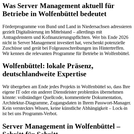
Was Server Management aktuell für
Betriebe in Wolfenbüttel bedeutet
Förderprogramme von Bund und Land in Niedersachsen adressieren
gezielt Digitalisierung im Mittelstand – allerdings mit
Antragsfenstern und Kofinanzierungspflichten. Wer bis Ende 2026
nicht in Server Management investiert hat, verschenkt potenzielle
Zuschüsse und gerät bei Folgeausschreibungen ins Hintertreffen.
Wir kennen die relevanten Programme für Betriebe in Wolfenbüttel.
Wolfenbüttel: lokale Präsenz,
deutschlandweite Expertise
Wir übergeben am Ende jedes Projekts in Wolfenbüttel so, dass Ihre
eigene IT oder ein anderer Dienstleister problemlos übernehmen
könnte: vollständiger Quellcode, kommentierte Dokumentation,
Architektur-Diagramme, Zugangsdaten in Ihrem Passwort-Manager.
Kein verstecktes Wissen, keine künstliche Abhängigkeit – Lock-in
ist bei uns Programm-Verbot.
Server Management in Wolfenbüttel –