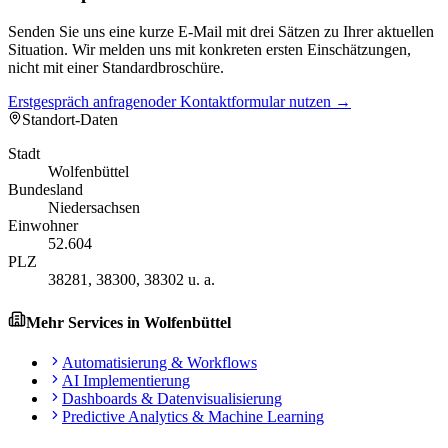
Senden Sie uns eine kurze E-Mail mit drei Sätzen zu Ihrer aktuellen
Situation. Wir melden uns mit konkreten ersten Einschätzungen,
nicht mit einer Standardbroschüre.
Erstgespräch anfragen
oder Kontaktformular nutzen →
Standort-Daten
Stadt
Wolfenbüttel
Bundesland
Niedersachsen
Einwohner
52.604
PLZ
38281, 38300, 38302 u. a.
Mehr Services in
Wolfenbüttel
Automatisierung & Workflows
AI Implementierung
Dashboards & Datenvisualisierung
Predictive Analytics & Machine Learning