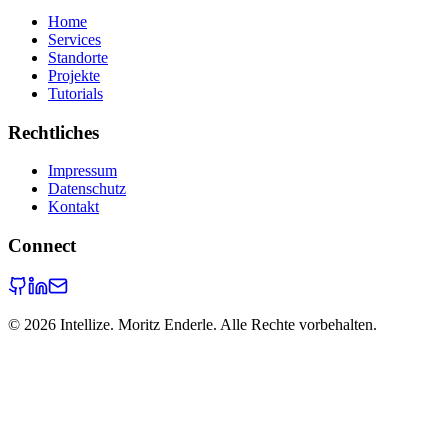
Home
Services
Standorte
Projekte
Tutorials
Rechtliches
Impressum
Datenschutz
Kontakt
Connect
©
2026
Intellize. Moritz Enderle. Alle Rechte vorbehalten.