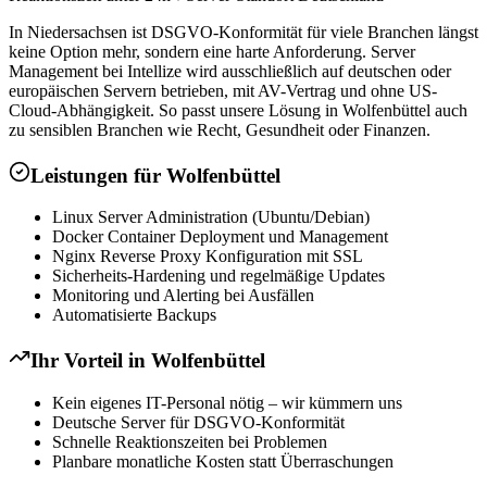
In Niedersachsen ist DSGVO-Konformität für viele Branchen längst
keine Option mehr, sondern eine harte Anforderung. Server
Management bei Intellize wird ausschließlich auf deutschen oder
europäischen Servern betrieben, mit AV-Vertrag und ohne US-
Cloud-Abhängigkeit. So passt unsere Lösung in Wolfenbüttel auch
zu sensiblen Branchen wie Recht, Gesundheit oder Finanzen.
Leistungen für
Wolfenbüttel
Linux Server Administration (Ubuntu/Debian)
Docker Container Deployment und Management
Nginx Reverse Proxy Konfiguration mit SSL
Sicherheits-Hardening und regelmäßige Updates
Monitoring und Alerting bei Ausfällen
Automatisierte Backups
Ihr Vorteil in
Wolfenbüttel
Kein eigenes IT-Personal nötig – wir kümmern uns
Deutsche Server für DSGVO-Konformität
Schnelle Reaktionszeiten bei Problemen
Planbare monatliche Kosten statt Überraschungen