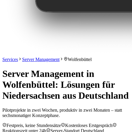
Services
Server Management
Wolfenbüttel
Server Management in
Wolfenbüttel: Lösungen für
Niedersachsen aus Deutschland
Pilotprojekte in zwei Wochen, produktiv in zwei Monaten – statt
sechsmonatiger Konzeptphase.
Festpreis, keine Stundensätze
Kostenloses Erstgespräch
Reaktionszeit unter 24h
Server-Standort Deutschland