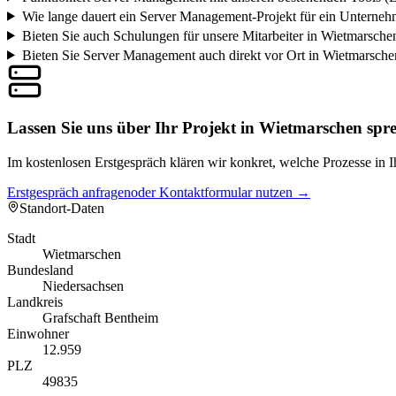
Wie lange dauert ein Server Management-Projekt für ein Unterne
Bieten Sie auch Schulungen für unsere Mitarbeiter in Wietmarsche
Bieten Sie Server Management auch direkt vor Ort in Wietmarsche
Lassen Sie uns über Ihr Projekt in Wietmarschen spr
Im kostenlosen Erstgespräch klären wir konkret, welche Prozesse i
Erstgespräch anfragen
oder Kontaktformular nutzen →
Standort-Daten
Stadt
Wietmarschen
Bundesland
Niedersachsen
Landkreis
Grafschaft Bentheim
Einwohner
12.959
PLZ
49835