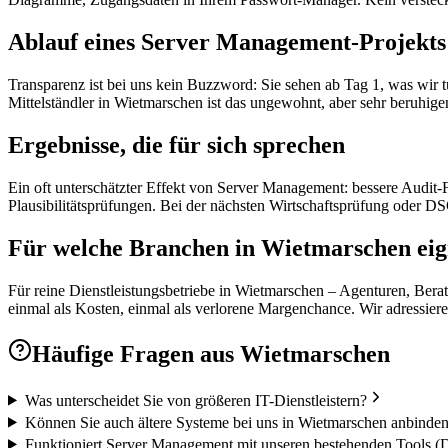
Ablauf eines Server Management-Projekts
Transparenz ist bei uns kein Buzzword: Sie sehen ab Tag 1, was wir 
Mittelständler in Wietmarschen ist das ungewohnt, aber sehr beruhige
Ergebnisse, die für sich sprechen
Ein oft unterschätzter Effekt von Server Management: bessere Audit
Plausibilitätsprüfungen. Bei der nächsten Wirtschaftsprüfung oder 
Für welche Branchen in Wietmarschen ei
Für reine Dienstleistungsbetriebe in Wietmarschen – Agenturen, Beratu
einmal als Kosten, einmal als verlorene Margenchance. Wir adressiere
Häufige Fragen aus
Wietmarschen
Was unterscheidet Sie von größeren IT-Dienstleistern?
Können Sie auch ältere Systeme bei uns in Wietmarschen anbinde
Funktioniert Server Management mit unseren bestehenden Tools (