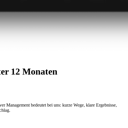
ter 12 Monaten
erver Management bedeutet bei uns: kurze Wege, klare Ergebnisse,
chlag.