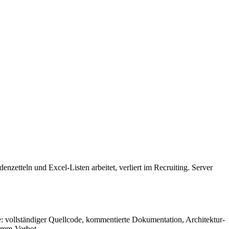
zetteln und Excel-Listen arbeitet, verliert im Recruiting. Server
e: vollständiger Quellcode, kommentierte Dokumentation, Architektur-
ramm-Verbot.