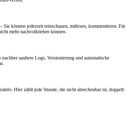
– Sie können jederzeit reinschauen, mitlesen, kommentieren. Für
 nicht mehr nachvollziehen können.
s nachher saubere Logs, Versionierung und automatische
r.
tiv. Hier zählt jede Stunde, die nicht abrechenbar ist, doppelt: