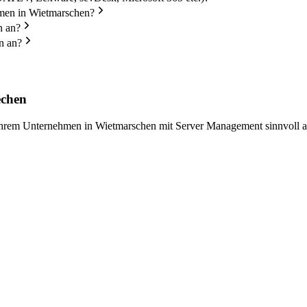
hmen in Wietmarschen?
n an?
n an?
echen
n Ihrem Unternehmen in Wietmarschen mit Server Management sinnvoll a