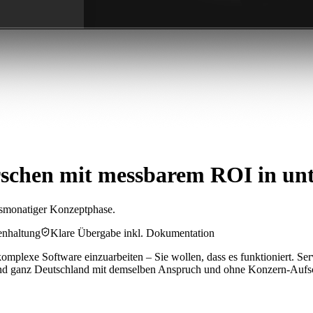
schen mit messbarem ROI in un
chsmonatiger Konzeptphase.
enhaltung
Klare Übergabe inkl. Dokumentation
komplexe Software einzuarbeiten – Sie wollen, dass es funktioniert. S
 und ganz Deutschland mit demselben Anspruch und ohne Konzern-Aufs