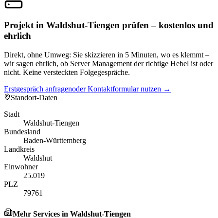
Projekt in Waldshut-Tiengen prüfen – kostenlos und
ehrlich
Direkt, ohne Umweg: Sie skizzieren in 5 Minuten, wo es klemmt –
wir sagen ehrlich, ob Server Management der richtige Hebel ist oder
nicht. Keine versteckten Folgegespräche.
Erstgespräch anfragen
oder Kontaktformular nutzen →
Standort-Daten
Stadt
Waldshut-Tiengen
Bundesland
Baden-Württemberg
Landkreis
Waldshut
Einwohner
25.019
PLZ
79761
Mehr Services in
Waldshut-Tiengen