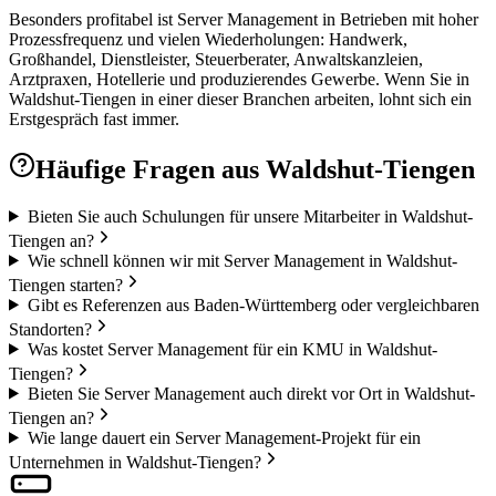
Besonders profitabel ist Server Management in Betrieben mit hoher
Prozessfrequenz und vielen Wiederholungen: Handwerk,
Großhandel, Dienstleister, Steuerberater, Anwaltskanzleien,
Arztpraxen, Hotellerie und produzierendes Gewerbe. Wenn Sie in
Waldshut-Tiengen in einer dieser Branchen arbeiten, lohnt sich ein
Erstgespräch fast immer.
Häufige Fragen aus
Waldshut-Tiengen
Bieten Sie auch Schulungen für unsere Mitarbeiter in Waldshut-
Tiengen an?
Wie schnell können wir mit Server Management in Waldshut-
Tiengen starten?
Gibt es Referenzen aus Baden-Württemberg oder vergleichbaren
Standorten?
Was kostet Server Management für ein KMU in Waldshut-
Tiengen?
Bieten Sie Server Management auch direkt vor Ort in Waldshut-
Tiengen an?
Wie lange dauert ein Server Management-Projekt für ein
Unternehmen in Waldshut-Tiengen?