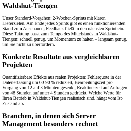
Waldshut-Tiengen
Unser Standard-Vorgehen: 2-Wochen-Sprints mit klaren
Lieferzielen. Am Ende jedes Sprints gibt es einen funktionierenden
Stand zum Anschauen, Feedback fließt in den nächsten Sprint ein.
Diese Taktung passt zum Tempo des Mittelstands in Waldshut-
Tiengen: schnell genug, um Momentum zu halten – langsam genug,
um Sie nicht zu überfordern.
Konkrete Resultate aus vergleichbaren
Projekten
Quantifizierbare Effekte aus realen Projekten: Fehlerquote in der
Datenerfassung um 60-90 % reduziert, Bearbeitungszeit pro
Vorgang von 12 auf 3 Minuten gesenkt, Reaktionszeit auf Anfragen
von 48 Stunden auf unter 4 Stunden gedrückt. Welche Werte für
Ihren Betrieb in Waldshut-Tiengen realistisch sind, hängt vom Ist-
Zustand ab.
Branchen, in denen sich Server
Management besonders rechnet