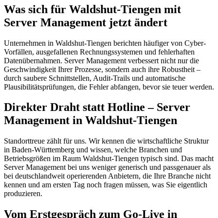
Was sich für Waldshut-Tiengen mit
Server Management jetzt ändert
Unternehmen in Waldshut-Tiengen berichten häufiger von Cyber-
Vorfällen, ausgefallenen Rechnungssystemen und fehlerhaften
Datenübernahmen. Server Management verbessert nicht nur die
Geschwindigkeit Ihrer Prozesse, sondern auch ihre Robustheit –
durch saubere Schnittstellen, Audit-Trails und automatische
Plausibilitätsprüfungen, die Fehler abfangen, bevor sie teuer werden.
Direkter Draht statt Hotline – Server
Management in Waldshut-Tiengen
Standorttreue zählt für uns. Wir kennen die wirtschaftliche Struktur
in Baden-Württemberg und wissen, welche Branchen und
Betriebsgrößen im Raum Waldshut-Tiengen typisch sind. Das macht
Server Management bei uns weniger generisch und passgenauer als
bei deutschlandweit operierenden Anbietern, die Ihre Branche nicht
kennen und am ersten Tag noch fragen müssen, was Sie eigentlich
produzieren.
Vom Erstgespräch zum Go-Live in