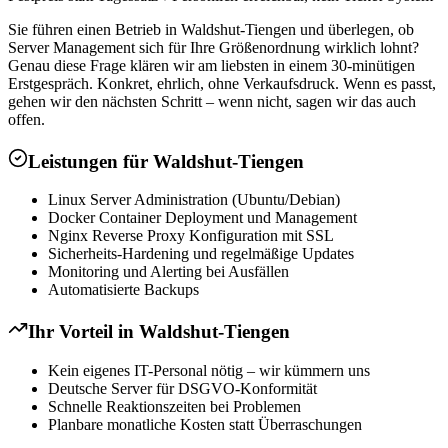
Sie führen einen Betrieb in Waldshut-Tiengen und überlegen, ob
Server Management sich für Ihre Größenordnung wirklich lohnt?
Genau diese Frage klären wir am liebsten in einem 30-minütigen
Erstgespräch. Konkret, ehrlich, ohne Verkaufsdruck. Wenn es passt,
gehen wir den nächsten Schritt – wenn nicht, sagen wir das auch
offen.
Leistungen für
Waldshut-Tiengen
Linux Server Administration (Ubuntu/Debian)
Docker Container Deployment und Management
Nginx Reverse Proxy Konfiguration mit SSL
Sicherheits-Hardening und regelmäßige Updates
Monitoring und Alerting bei Ausfällen
Automatisierte Backups
Ihr Vorteil in
Waldshut-Tiengen
Kein eigenes IT-Personal nötig – wir kümmern uns
Deutsche Server für DSGVO-Konformität
Schnelle Reaktionszeiten bei Problemen
Planbare monatliche Kosten statt Überraschungen