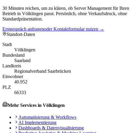
30 Minuten reichen, um zu klären, ob Server Management für Ihren
Betrieb in Völklingen passt. Persönlich, ohne Verkaufsdruck, ohne
Standardpräsentation.
Erstgespräch anfragen
oder Kontaktformular nutzen →
Standort-Daten
Stadt
Völklingen
Bundesland
Saarland
Landkreis
Regionalverband Saarbrücken
Einwohner
40.952
PLZ
66333
Mehr Services in
Völklingen
Automatisierung & Workflows
AI Implementierung
Dashboards & Datenvisualisierung