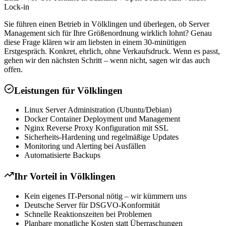
Lock-in
Sie führen einen Betrieb in Völklingen und überlegen, ob Server
Management sich für Ihre Größenordnung wirklich lohnt? Genau
diese Frage klären wir am liebsten in einem 30-minütigen
Erstgespräch. Konkret, ehrlich, ohne Verkaufsdruck. Wenn es passt,
gehen wir den nächsten Schritt – wenn nicht, sagen wir das auch
offen.
Leistungen für
Völklingen
Linux Server Administration (Ubuntu/Debian)
Docker Container Deployment und Management
Nginx Reverse Proxy Konfiguration mit SSL
Sicherheits-Hardening und regelmäßige Updates
Monitoring und Alerting bei Ausfällen
Automatisierte Backups
Ihr Vorteil in
Völklingen
Kein eigenes IT-Personal nötig – wir kümmern uns
Deutsche Server für DSGVO-Konformität
Schnelle Reaktionszeiten bei Problemen
Planbare monatliche Kosten statt Überraschungen