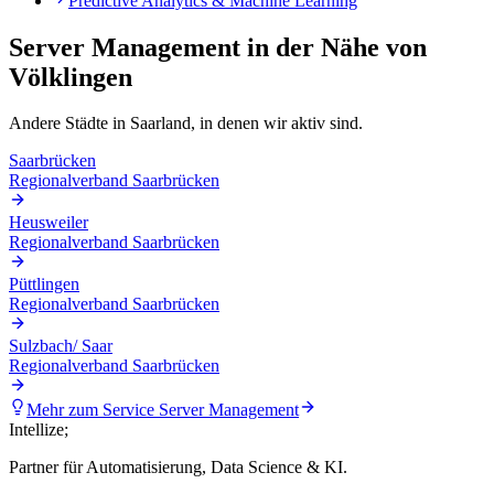
Predictive Analytics & Machine Learning
Server Management
in der Nähe von
Völklingen
Andere Städte in
Saarland
, in denen wir aktiv sind.
Saarbrücken
Regionalverband Saarbrücken
Heusweiler
Regionalverband Saarbrücken
Püttlingen
Regionalverband Saarbrücken
Sulzbach/ Saar
Regionalverband Saarbrücken
Mehr zum Service
Server Management
Intellize
;
Partner für Automatisierung, Data Science & KI.