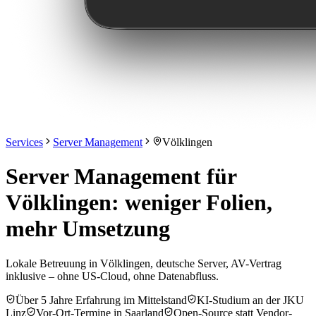
Services
Server Management
Völklingen
Server Management für
Völklingen: weniger Folien,
mehr Umsetzung
Lokale Betreuung in Völklingen, deutsche Server, AV-Vertrag
inklusive – ohne US-Cloud, ohne Datenabfluss.
Über 5 Jahre Erfahrung im Mittelstand
KI-Studium an der JKU
Linz
Vor-Ort-Termine in Saarland
Open-Source statt Vendor-