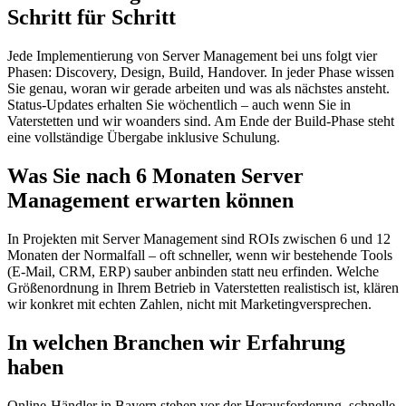
Schritt für Schritt
Jede Implementierung von Server Management bei uns folgt vier
Phasen: Discovery, Design, Build, Handover. In jeder Phase wissen
Sie genau, woran wir gerade arbeiten und was als nächstes ansteht.
Status-Updates erhalten Sie wöchentlich – auch wenn Sie in
Vaterstetten und wir woanders sind. Am Ende der Build-Phase steht
eine vollständige Übergabe inklusive Schulung.
Was Sie nach 6 Monaten Server
Management erwarten können
In Projekten mit Server Management sind ROIs zwischen 6 und 12
Monaten der Normalfall – oft schneller, wenn wir bestehende Tools
(E-Mail, CRM, ERP) sauber anbinden statt neu erfinden. Welche
Größenordnung in Ihrem Betrieb in Vaterstetten realistisch ist, klären
wir konkret mit echten Zahlen, nicht mit Marketingversprechen.
In welchen Branchen wir Erfahrung
haben
Online-Händler in Bayern stehen vor der Herausforderung, schnelle