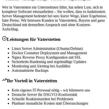
Wer in Vaterstetten ein Unternehmen führt, hat selten Lust, sich in
komplexe Software einzuarbeiten – Sie wollen, dass es funktioniert.
Server Management bedeutet bei uns: kurze Wege, klare Ergebnisse,
faire Preise. Wir betreuen Kunden in Vaterstetten, Bayern und ganz
Deutschland mit demselben Anspruch und ohne Konzern-
Aufschlag.
Leistungen für
Vaterstetten
Linux Server Administration (Ubuntu/Debian)
Docker Container Deployment und Management
Nginx Reverse Proxy Konfiguration mit SSL
Sicherheits-Hardening und regelmäßige Updates
Monitoring und Alerting bei Ausfällen
Automatisierte Backups
Ihr Vorteil in
Vaterstetten
Kein eigenes IT-Personal nötig – wir kümmern uns
Deutsche Server für DSGVO-Konformität
Schnelle Reaktionszeiten bei Problemen
Planbare monatliche Kosten statt Überraschungen