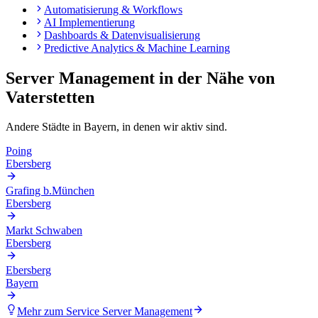
Automatisierung & Workflows
AI Implementierung
Dashboards & Datenvisualisierung
Predictive Analytics & Machine Learning
Server Management
in der Nähe von
Vaterstetten
Andere Städte in
Bayern
, in denen wir aktiv sind.
Poing
Ebersberg
Grafing b.München
Ebersberg
Markt Schwaben
Ebersberg
Ebersberg
Bayern
Mehr zum Service
Server Management