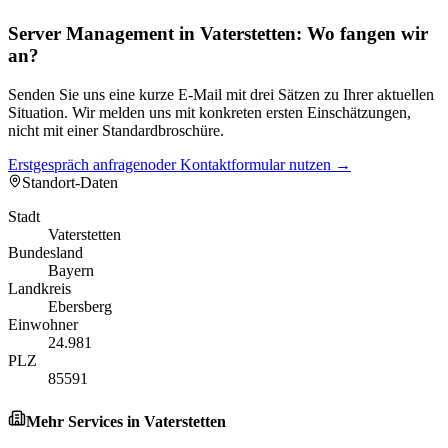
Server Management in Vaterstetten: Wo fangen wir
an?
Senden Sie uns eine kurze E-Mail mit drei Sätzen zu Ihrer aktuellen
Situation. Wir melden uns mit konkreten ersten Einschätzungen,
nicht mit einer Standardbroschüre.
Erstgespräch anfragen
oder Kontaktformular nutzen →
Standort-Daten
Stadt
Vaterstetten
Bundesland
Bayern
Landkreis
Ebersberg
Einwohner
24.981
PLZ
85591
Mehr Services in
Vaterstetten