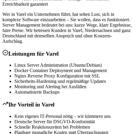
Erreichbarkeit garantiert
Wer in Varel ein Unternehmen führt, hat selten Lust, sich in
komplexe Software einzuarbeiten – Sie wollen, dass es funktioniert.
Server Management bedeutet bei uns: kurze Wege, klare Ergebnisse,
faire Preise. Wir betreuen Kunden in Varel, Niedersachsen und ganz
Deutschland mit demselben Anspruch und ohne Konzern-
Aufschlag.
Leistungen für
Varel
Linux Server Administration (Ubuntu/Debian)
Docker Container Deployment und Management
Nginx Reverse Proxy Konfiguration mit SSL
Sicherheits-Hardening und regelmäßige Updates
Monitoring und Alerting bei Ausfällen
Automatisierte Backups
Ihr Vorteil in
Varel
Kein eigenes IT-Personal nötig – wir kümmern uns
Deutsche Server für DSGVO-Konformität
Schnelle Reaktionszeiten bei Problemen
Planbare monatliche Kosten statt Überraschungen