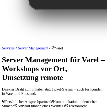
Services
Server Management
Varel
Server Management für Varel –
Workshops vor Ort,
Umsetzung remote
Direkter Draht zum Inhaber statt Ticket-System – auch für Kunden
in Varel und Friesland.
Persönlicher Ansprechpartner
Kommunikation in deutscher
Sprache
Antwort binnen eines Werktags
Telefonische