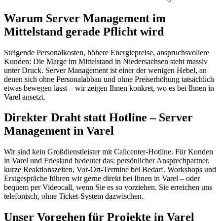
Warum Server Management im
Mittelstand gerade Pflicht wird
Steigende Personalkosten, höhere Energiepreise, anspruchsvollere
Kunden: Die Marge im Mittelstand in Niedersachsen steht massiv
unter Druck. Server Management ist einer der wenigen Hebel, an
denen sich ohne Personalabbau und ohne Preiserhöhung tatsächlich
etwas bewegen lässt – wir zeigen Ihnen konkret, wo es bei Ihnen in
Varel ansetzt.
Direkter Draht statt Hotline – Server
Management in Varel
Wir sind kein Großdienstleister mit Callcenter-Hotline. Für Kunden
in Varel und Friesland bedeutet das: persönlicher Ansprechpartner,
kurze Reaktionszeiten, Vor-Ort-Termine bei Bedarf. Workshops und
Erstgespräche führen wir gerne direkt bei Ihnen in Varel – oder
bequem per Videocall, wenn Sie es so vorziehen. Sie erreichen uns
telefonisch, ohne Ticket-System dazwischen.
Unser Vorgehen für Projekte in Varel