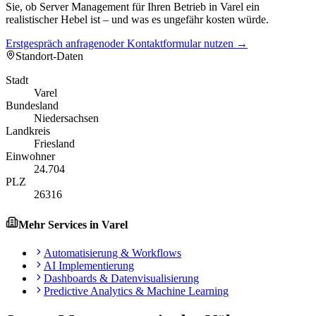
Sie, ob Server Management für Ihren Betrieb in Varel ein
realistischer Hebel ist – und was es ungefähr kosten würde.
Erstgespräch anfragen
oder Kontaktformular nutzen →
Standort-Daten
Stadt
Varel
Bundesland
Niedersachsen
Landkreis
Friesland
Einwohner
24.704
PLZ
26316
Mehr Services in
Varel
Automatisierung & Workflows
AI Implementierung
Dashboards & Datenvisualisierung
Predictive Analytics & Machine Learning