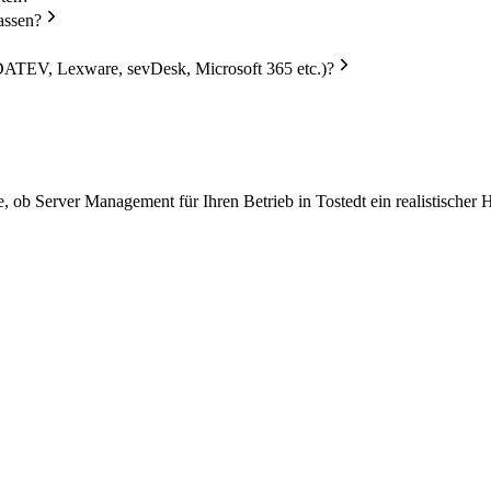
assen?
DATEV, Lexware, sevDesk, Microsoft 365 etc.)?
 ob Server Management für Ihren Betrieb in Tostedt ein realistischer 