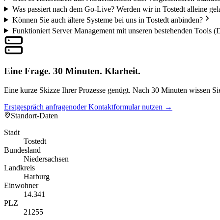
Was passiert nach dem Go-Live? Werden wir in Tostedt alleine gel
Können Sie auch ältere Systeme bei uns in Tostedt anbinden?
Funktioniert Server Management mit unseren bestehenden Tools (
Eine Frage. 30 Minuten. Klarheit.
Eine kurze Skizze Ihrer Prozesse genügt. Nach 30 Minuten wissen Sie,
Erstgespräch anfragen
oder Kontaktformular nutzen →
Standort-Daten
Stadt
Tostedt
Bundesland
Niedersachsen
Landkreis
Harburg
Einwohner
14.341
PLZ
21255