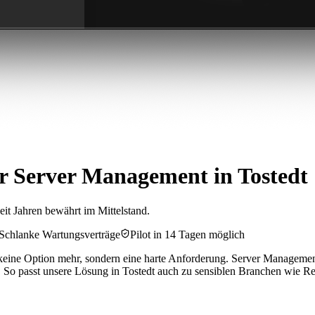
ür Server Management in Tostedt
eit Jahren bewährt im Mittelstand.
Schlanke Wartungsverträge
Pilot in 14 Tagen möglich
eine Option mehr, sondern eine harte Anforderung. Server Management b
So passt unsere Lösung in Tostedt auch zu sensiblen Branchen wie Re