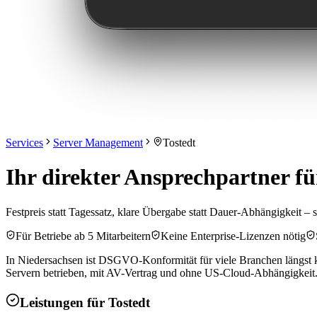
Services
Server Management
Tostedt
Ihr direkter Ansprechpartner f
Festpreis statt Tagessatz, klare Übergabe statt Dauer-Abhängigkeit – s
Für Betriebe ab 5 Mitarbeitern
Keine Enterprise-Lizenzen nötig
In Niedersachsen ist DSGVO-Konformität für viele Branchen längst k
Servern betrieben, mit AV-Vertrag und ohne US-Cloud-Abhängigkeit. 
Leistungen für
Tostedt