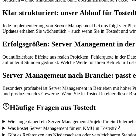
Klar strukturiert: unser Ablauf für Tosted
Jede Implementierung von Server Management bei uns folgt vier Phase
Updates erhalten Sie wöchentlich – auch wenn Sie in Tostedt und wi
Erfolgsgrößen: Server Management in de
Quantifizierbare Effekte aus realen Projekten: Fehlerquote in der D
auf unter 4 Stunden gedrückt. Welche Werte für Ihren Betrieb in Toste
Server Management nach Branche: passt e
Besonders profitabel ist Server Management in Betrieben mit hoher P
und produzierendes Gewerbe. Wenn Sie in Tostedt in einer dieser Bran
Häufige Fragen aus
Tostedt
Wie lange dauert ein Server Management-Projekt für ein Unterneh
Was kostet Server Management für ein KMU in Tostedt?
Gibt es Referenzen aus Niedersachsen oder vergleichbaren Stando