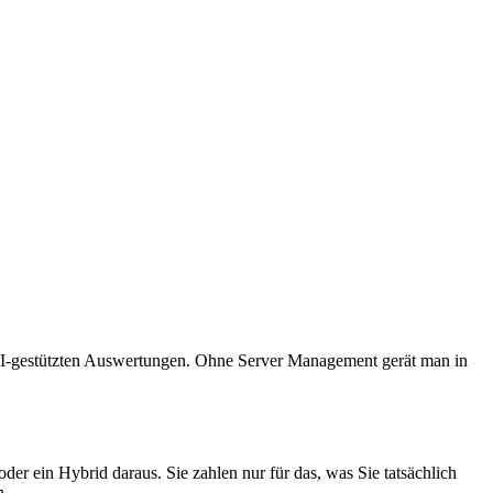
d KI-gestützten Auswertungen. Ohne Server Management gerät man in
er ein Hybrid daraus. Sie zahlen nur für das, was Sie tatsächlich
n.