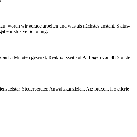
u, woran wir gerade arbeiten und was als nächstes ansteht. Status-
gabe inklusive Schulung.
12 auf 3 Minuten gesenkt, Reaktionszeit auf Anfragen von 48 Stunden
tleister, Steuerberater, Anwaltskanzleien, Arztpraxen, Hotellerie