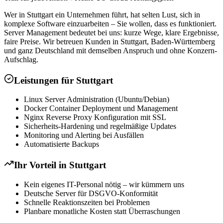
Wer in Stuttgart ein Unternehmen führt, hat selten Lust, sich in
komplexe Software einzuarbeiten – Sie wollen, dass es funktioniert.
Server Management bedeutet bei uns: kurze Wege, klare Ergebnisse,
faire Preise. Wir betreuen Kunden in Stuttgart, Baden-Württemberg
und ganz Deutschland mit demselben Anspruch und ohne Konzern-
Aufschlag.
Leistungen für
Stuttgart
Linux Server Administration (Ubuntu/Debian)
Docker Container Deployment und Management
Nginx Reverse Proxy Konfiguration mit SSL
Sicherheits-Hardening und regelmäßige Updates
Monitoring und Alerting bei Ausfällen
Automatisierte Backups
Ihr Vorteil in
Stuttgart
Kein eigenes IT-Personal nötig – wir kümmern uns
Deutsche Server für DSGVO-Konformität
Schnelle Reaktionszeiten bei Problemen
Planbare monatliche Kosten statt Überraschungen