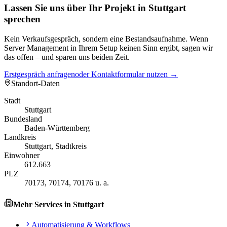
Lassen Sie uns über Ihr Projekt in Stuttgart
sprechen
Kein Verkaufsgespräch, sondern eine Bestandsaufnahme. Wenn
Server Management in Ihrem Setup keinen Sinn ergibt, sagen wir
das offen – und sparen uns beiden Zeit.
Erstgespräch anfragen
oder Kontaktformular nutzen →
Standort-Daten
Stadt
Stuttgart
Bundesland
Baden-Württemberg
Landkreis
Stuttgart, Stadtkreis
Einwohner
612.663
PLZ
70173, 70174, 70176 u. a.
Mehr Services in
Stuttgart
Automatisierung & Workflows