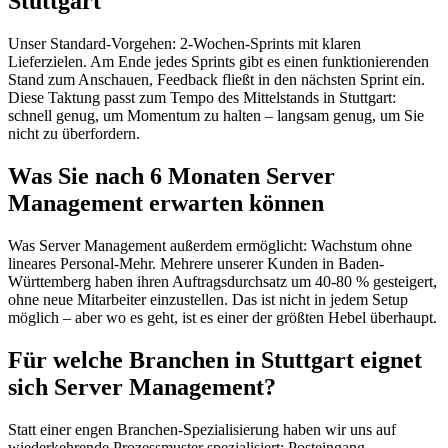
Stuttgart
Unser Standard-Vorgehen: 2-Wochen-Sprints mit klaren
Lieferzielen. Am Ende jedes Sprints gibt es einen funktionierenden
Stand zum Anschauen, Feedback fließt in den nächsten Sprint ein.
Diese Taktung passt zum Tempo des Mittelstands in Stuttgart:
schnell genug, um Momentum zu halten – langsam genug, um Sie
nicht zu überfordern.
Was Sie nach 6 Monaten Server
Management erwarten können
Was Server Management außerdem ermöglicht: Wachstum ohne
lineares Personal-Mehr. Mehrere unserer Kunden in Baden-
Württemberg haben ihren Auftragsdurchsatz um 40-80 % gesteigert,
ohne neue Mitarbeiter einzustellen. Das ist nicht in jedem Setup
möglich – aber wo es geht, ist es einer der größten Hebel überhaupt.
Für welche Branchen in Stuttgart eignet
sich Server Management?
Statt einer engen Branchen-Spezialisierung haben wir uns auf
wiederkehrende Prozessmuster spezialisiert: Posteingang