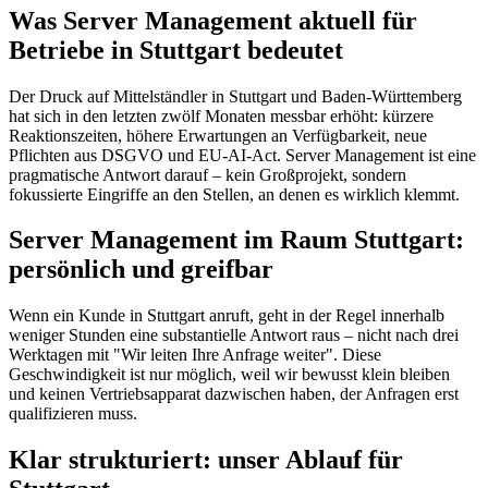
Was Server Management aktuell für
Betriebe in Stuttgart bedeutet
Der Druck auf Mittelständler in Stuttgart und Baden-Württemberg
hat sich in den letzten zwölf Monaten messbar erhöht: kürzere
Reaktionszeiten, höhere Erwartungen an Verfügbarkeit, neue
Pflichten aus DSGVO und EU-AI-Act. Server Management ist eine
pragmatische Antwort darauf – kein Großprojekt, sondern
fokussierte Eingriffe an den Stellen, an denen es wirklich klemmt.
Server Management im Raum Stuttgart:
persönlich und greifbar
Wenn ein Kunde in Stuttgart anruft, geht in der Regel innerhalb
weniger Stunden eine substantielle Antwort raus – nicht nach drei
Werktagen mit "Wir leiten Ihre Anfrage weiter". Diese
Geschwindigkeit ist nur möglich, weil wir bewusst klein bleiben
und keinen Vertriebsapparat dazwischen haben, der Anfragen erst
qualifizieren muss.
Klar strukturiert: unser Ablauf für