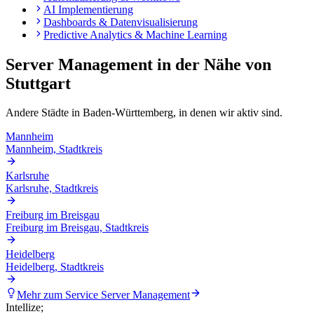
AI Implementierung
Dashboards & Datenvisualisierung
Predictive Analytics & Machine Learning
Server Management
in der Nähe von
Stuttgart
Andere Städte in
Baden-Württemberg
, in denen wir aktiv sind.
Mannheim
Mannheim, Stadtkreis
Karlsruhe
Karlsruhe, Stadtkreis
Freiburg im Breisgau
Freiburg im Breisgau, Stadtkreis
Heidelberg
Heidelberg, Stadtkreis
Mehr zum Service
Server Management
Intellize
;