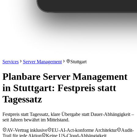
Services
Server Management
Stuttgart
Planbare Server Management
in Stuttgart: Festpreis statt
Tagessatz
Festpreis statt Tagessatz, klare Übergabe statt Dauer-Abhängigkeit –
seit Jahren bewährt im Mittelstand.
AV-Vertrag inklusive
EU-AI-Act-konforme Architektur
Audit-
Trail für jede Aktion
Keine US-Cloud-Abhängigkeit