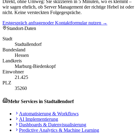
Direkt, ohne Umweg: Sie skizzieren in 5 Minuten, wo es klemmt –
wir sagen ehrlich, ob Server Management der richtige Hebel ist oder
nicht. Keine versteckten Folgegespräche.
Erstgespräch anfragen
oder Kontaktformular nutzen →
Standort-Daten
Stadt
Stadtallendorf
Bundesland
Hessen
Landkreis
Marburg-Biedenkopf
Einwohner
21.425
PLZ
35260
Mehr Services in
Stadtallendorf
Automatisierung & Workflows
AI Implementierung
Dashboards & Datenvisualisierung
Predictive Analytics & Machine Learning