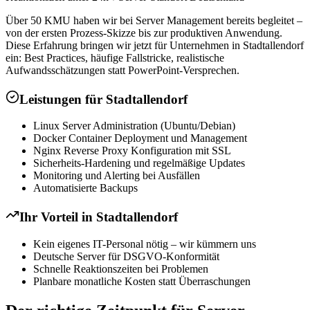
Über 50 KMU haben wir bei Server Management bereits begleitet –
von der ersten Prozess-Skizze bis zur produktiven Anwendung.
Diese Erfahrung bringen wir jetzt für Unternehmen in Stadtallendorf
ein: Best Practices, häufige Fallstricke, realistische
Aufwandsschätzungen statt PowerPoint-Versprechen.
Leistungen für
Stadtallendorf
Linux Server Administration (Ubuntu/Debian)
Docker Container Deployment und Management
Nginx Reverse Proxy Konfiguration mit SSL
Sicherheits-Hardening und regelmäßige Updates
Monitoring und Alerting bei Ausfällen
Automatisierte Backups
Ihr Vorteil in
Stadtallendorf
Kein eigenes IT-Personal nötig – wir kümmern uns
Deutsche Server für DSGVO-Konformität
Schnelle Reaktionszeiten bei Problemen
Planbare monatliche Kosten statt Überraschungen