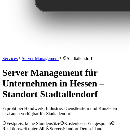
Services
Server Management
Stadtallendorf
Server Management für
Unternehmen in Hessen –
Standort Stadtallendorf
Erprobt bei Handwerk, Industrie, Dienstleistern und Kanzleien –
jetzt auch verfügbar für Stadtallendorf.
Festpreis, keine Stundensätze
Kostenloses Erstgespräch
Reaktionszeit unter 24h
Server-Standort Deutschland