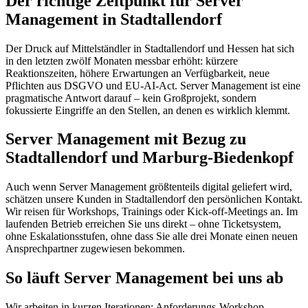
Der richtige Zeitpunkt für Server
Management in Stadtallendorf
Der Druck auf Mittelständler in Stadtallendorf und Hessen hat sich
in den letzten zwölf Monaten messbar erhöht: kürzere
Reaktionszeiten, höhere Erwartungen an Verfügbarkeit, neue
Pflichten aus DSGVO und EU-AI-Act. Server Management ist eine
pragmatische Antwort darauf – kein Großprojekt, sondern
fokussierte Eingriffe an den Stellen, an denen es wirklich klemmt.
Server Management mit Bezug zu
Stadtallendorf und Marburg-Biedenkopf
Auch wenn Server Management größtenteils digital geliefert wird,
schätzen unsere Kunden in Stadtallendorf den persönlichen Kontakt.
Wir reisen für Workshops, Trainings oder Kick-off-Meetings an. Im
laufenden Betrieb erreichen Sie uns direkt – ohne Ticketsystem,
ohne Eskalationsstufen, ohne dass Sie alle drei Monate einen neuen
Ansprechpartner zugewiesen bekommen.
So läuft Server Management bei uns ab
Wir arbeiten in kurzen Iterationen: Anforderungs-Workshop,