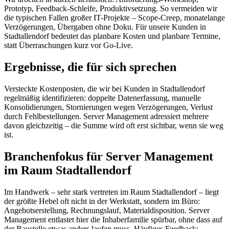
Prototyp, Feedback-Schleife, Produktivsetzung. So vermeiden wir
die typischen Fallen großer IT-Projekte – Scope-Creep, monatelange
Verzögerungen, Übergaben ohne Doku. Für unsere Kunden in
Stadtallendorf bedeutet das planbare Kosten und planbare Termine,
statt Überraschungen kurz vor Go-Live.
Ergebnisse, die für sich sprechen
Versteckte Kostenposten, die wir bei Kunden in Stadtallendorf
regelmäßig identifizieren: doppelte Datenerfassung, manuelle
Konsolidierungen, Stornierungen wegen Verzögerungen, Verlust
durch Fehlbestellungen. Server Management adressiert mehrere
davon gleichzeitig – die Summe wird oft erst sichtbar, wenn sie weg
ist.
Branchenfokus für Server Management
im Raum Stadtallendorf
Im Handwerk – sehr stark vertreten im Raum Stadtallendorf – liegt
der größte Hebel oft nicht in der Werkstatt, sondern im Büro:
Angebotserstellung, Rechnungslauf, Materialdisposition. Server
Management entlastet hier die Inhaberfamilie spürbar, ohne dass auf
der Baustelle etwas anders laufen muss. Häufiges Feedback: