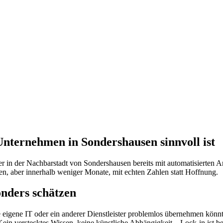
nternehmen in Sondershausen sinnvoll ist
 in der Nachbarstadt von Sondershausen bereits mit automatisierten A
, aber innerhalb weniger Monate, mit echten Zahlen statt Hoffnung.
nders schätzen
 eigene IT oder ein anderer Dienstleister problemlos übernehmen könn
n verstecktes Wissen, keine künstliche Abhängigkeit – Lock-in ist b