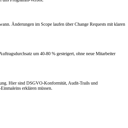
is wann. Änderungen im Scope laufen über Change Requests mit klaren
ftragsdurchsatz um 40-80 % gesteigert, ohne neue Mitarbeiter
stung. Hier sind DSGVO-Konformität, Audit-Trails und
e-Einmaleins erklären müssen.