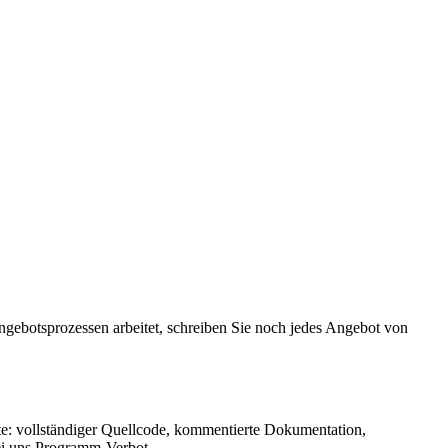
ngebotsprozessen arbeitet, schreiben Sie noch jedes Angebot von
te: vollständiger Quellcode, kommentierte Dokumentation,
ei uns Programm-Verbot.