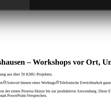
shausen – Workshops vor Ort, U
rung aus über 50 KMU-Projekten.
he
Antwort binnen eines Werktags
Telefonische Erreichbarkeit garan
n der ersten Prozess-Skizze bis zur produktiven Anwendung. Diese Er
 statt PowerPoint-Versprechen.