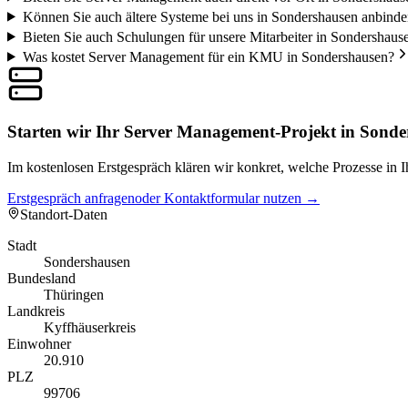
Können Sie auch ältere Systeme bei uns in Sondershausen anbind
Bieten Sie auch Schulungen für unsere Mitarbeiter in Sondershaus
Was kostet Server Management für ein KMU in Sondershausen?
Starten wir Ihr Server Management-Projekt in Sond
Im kostenlosen Erstgespräch klären wir konkret, welche Prozesse in
Erstgespräch anfragen
oder Kontaktformular nutzen →
Standort-Daten
Stadt
Sondershausen
Bundesland
Thüringen
Landkreis
Kyffhäuserkreis
Einwohner
20.910
PLZ
99706