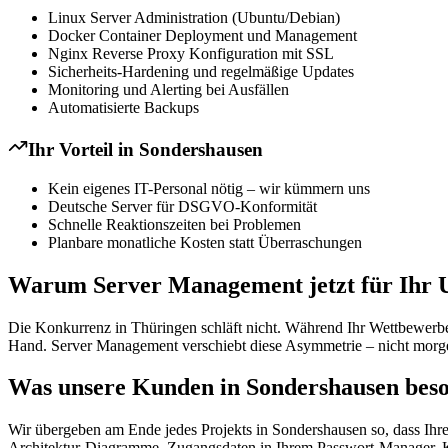
Linux Server Administration (Ubuntu/Debian)
Docker Container Deployment und Management
Nginx Reverse Proxy Konfiguration mit SSL
Sicherheits-Hardening und regelmäßige Updates
Monitoring und Alerting bei Ausfällen
Automatisierte Backups
Ihr Vorteil in
Sondershausen
Kein eigenes IT-Personal nötig – wir kümmern uns
Deutsche Server für DSGVO-Konformität
Schnelle Reaktionszeiten bei Problemen
Planbare monatliche Kosten statt Überraschungen
Warum Server Management jetzt für Ihr U
Die Konkurrenz in Thüringen schläft nicht. Während Ihr Wettbewerber
Hand. Server Management verschiebt diese Asymmetrie – nicht morgen
Was unsere Kunden in Sondershausen beso
Wir übergeben am Ende jedes Projekts in Sondershausen so, dass Ihre
Architektur-Diagramme, Zugangsdaten in Ihrem Passwort-Manager. Kei