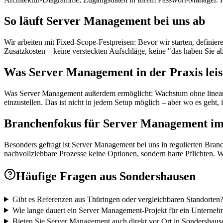
So läuft Server Management bei uns ab
Wir arbeiten mit Fixed-Scope-Festpreisen: Bevor wir starten, defini
Zusatzkosten – keine versteckten Aufschläge, keine "das haben Sie 
Was Server Management in der Praxis leis
Was Server Management außerdem ermöglicht: Wachstum ohne lineares
einzustellen. Das ist nicht in jedem Setup möglich – aber wo es geht, 
Branchenfokus für Server Management i
Besonders gefragt ist Server Management bei uns in regulierten Bra
nachvollziehbare Prozesse keine Optionen, sondern harte Pflichten. 
Häufige Fragen aus
Sondershausen
Gibt es Referenzen aus Thüringen oder vergleichbaren Standorten
Wie lange dauert ein Server Management-Projekt für ein Unterne
Bieten Sie Server Management auch direkt vor Ort in Sondershaus