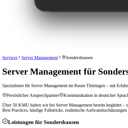
Services
Server Management
Sondershausen
Server Management für Sonder
Spezialisten für Server Management im Raum Thüringen – mit Erfah
Persönlicher Ansprechpartner
Kommunikation in deutscher Sprac
Über 50 KMU haben wir bei Server Management bereits begleitet – vo
Best Practices, häufige Fallstricke, realistische Aufwandsschätzungen
Leistungen für
Sondershausen