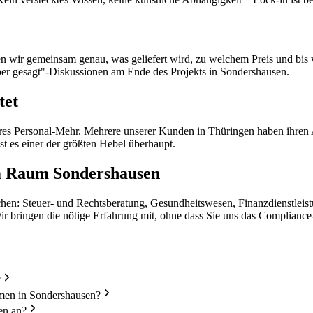
eren wir gemeinsam genau, was geliefert wird, zu welchem Preis und b
aber gesagt"-Diskussionen am Ende des Projekts in Sondershausen.
tet
 Personal-Mehr. Mehrere unserer Kunden in Thüringen haben ihren Au
ist es einer der größten Hebel überhaupt.
m Raum Sondershausen
nchen: Steuer- und Rechtsberatung, Gesundheitswesen, Finanzdienstlei
Wir bringen die nötige Erfahrung mit, ohne dass Sie uns das Complianc
?
hmen in Sondershausen?
en an?