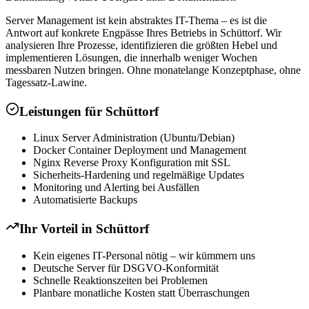
Server Management ist kein abstraktes IT-Thema – es ist die
Antwort auf konkrete Engpässe Ihres Betriebs in Schüttorf. Wir
analysieren Ihre Prozesse, identifizieren die größten Hebel und
implementieren Lösungen, die innerhalb weniger Wochen
messbaren Nutzen bringen. Ohne monatelange Konzeptphase, ohne
Tagessatz-Lawine.
Leistungen für
Schüttorf
Linux Server Administration (Ubuntu/Debian)
Docker Container Deployment und Management
Nginx Reverse Proxy Konfiguration mit SSL
Sicherheits-Hardening und regelmäßige Updates
Monitoring und Alerting bei Ausfällen
Automatisierte Backups
Ihr Vorteil in
Schüttorf
Kein eigenes IT-Personal nötig – wir kümmern uns
Deutsche Server für DSGVO-Konformität
Schnelle Reaktionszeiten bei Problemen
Planbare monatliche Kosten statt Überraschungen