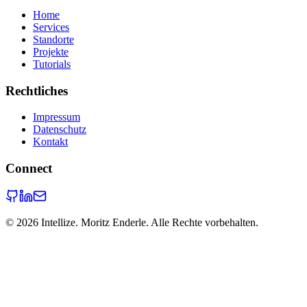
Home
Services
Standorte
Projekte
Tutorials
Rechtliches
Impressum
Datenschutz
Kontakt
Connect
©
2026
Intellize. Moritz Enderle. Alle Rechte vorbehalten.