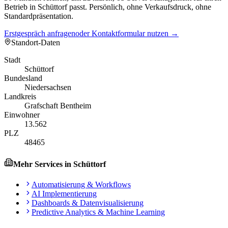
Betrieb in Schüttorf passt. Persönlich, ohne Verkaufsdruck, ohne
Standardpräsentation.
Erstgespräch anfragen
oder Kontaktformular nutzen →
Standort-Daten
Stadt
Schüttorf
Bundesland
Niedersachsen
Landkreis
Grafschaft Bentheim
Einwohner
13.562
PLZ
48465
Mehr Services in
Schüttorf
Automatisierung & Workflows
AI Implementierung
Dashboards & Datenvisualisierung
Predictive Analytics & Machine Learning