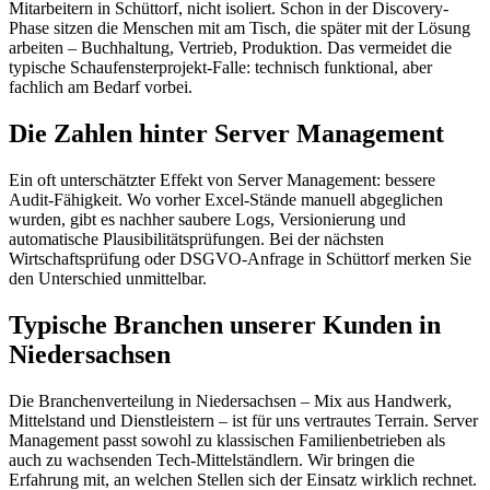
Mitarbeitern in Schüttorf, nicht isoliert. Schon in der Discovery-
Phase sitzen die Menschen mit am Tisch, die später mit der Lösung
arbeiten – Buchhaltung, Vertrieb, Produktion. Das vermeidet die
typische Schaufensterprojekt-Falle: technisch funktional, aber
fachlich am Bedarf vorbei.
Die Zahlen hinter Server Management
Ein oft unterschätzter Effekt von Server Management: bessere
Audit-Fähigkeit. Wo vorher Excel-Stände manuell abgeglichen
wurden, gibt es nachher saubere Logs, Versionierung und
automatische Plausibilitätsprüfungen. Bei der nächsten
Wirtschaftsprüfung oder DSGVO-Anfrage in Schüttorf merken Sie
den Unterschied unmittelbar.
Typische Branchen unserer Kunden in
Niedersachsen
Die Branchenverteilung in Niedersachsen – Mix aus Handwerk,
Mittelstand und Dienstleistern – ist für uns vertrautes Terrain. Server
Management passt sowohl zu klassischen Familienbetrieben als
auch zu wachsenden Tech-Mittelständlern. Wir bringen die
Erfahrung mit, an welchen Stellen sich der Einsatz wirklich rechnet.