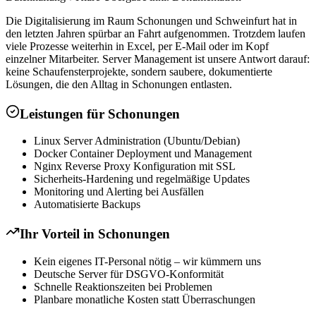
Die Digitalisierung im Raum Schonungen und Schweinfurt hat in
den letzten Jahren spürbar an Fahrt aufgenommen. Trotzdem laufen
viele Prozesse weiterhin in Excel, per E-Mail oder im Kopf
einzelner Mitarbeiter. Server Management ist unsere Antwort darauf:
keine Schaufensterprojekte, sondern saubere, dokumentierte
Lösungen, die den Alltag in Schonungen entlasten.
Leistungen für
Schonungen
Linux Server Administration (Ubuntu/Debian)
Docker Container Deployment und Management
Nginx Reverse Proxy Konfiguration mit SSL
Sicherheits-Hardening und regelmäßige Updates
Monitoring und Alerting bei Ausfällen
Automatisierte Backups
Ihr Vorteil in
Schonungen
Kein eigenes IT-Personal nötig – wir kümmern uns
Deutsche Server für DSGVO-Konformität
Schnelle Reaktionszeiten bei Problemen
Planbare monatliche Kosten statt Überraschungen