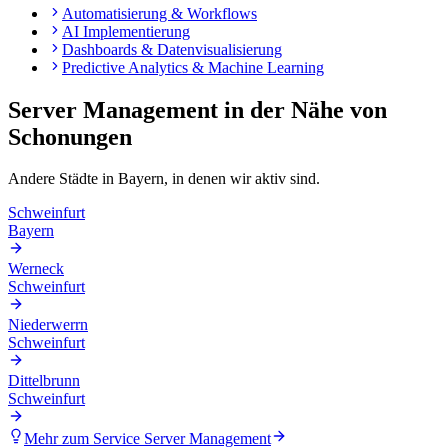
Automatisierung & Workflows
AI Implementierung
Dashboards & Datenvisualisierung
Predictive Analytics & Machine Learning
Server Management
in der Nähe von
Schonungen
Andere Städte in
Bayern
, in denen wir aktiv sind.
Schweinfurt
Bayern
Werneck
Schweinfurt
Niederwerrn
Schweinfurt
Dittelbrunn
Schweinfurt
Mehr zum Service
Server Management