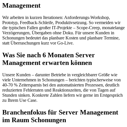
Management
Wir arbeiten in kurzen Iterationen: Anforderungs-Workshop,
Prototyp, Feedback-Schleife, Produktivsetzung. So vermeiden wir
die typischen Fallen großer IT-Projekte – Scope-Creep, monatelange
Verzögerungen, Übergaben ohne Doku. Für unsere Kunden in
Schonungen bedeutet das planbare Kosten und planbare Termine,
statt Überraschungen kurz vor Go-Live.
Was Sie nach 6 Monaten Server
Management erwarten können
Unsere Kunden – darunter Betriebe in vergleichbarer Größe wie
viele Unternehmen in Schonungen – berichten typischerweise von
40-70 % Zeitersparnis bei den automatisierten Prozessen, deutlich
reduzierten Fehlerraten und Reaktionszeiten, die von Tagen auf
Stunden sinken. Konkrete Zahlen liefern wir gerne im Erstgespräch
zu Ihrem Use Case.
Branchenfokus für Server Management
im Raum Schonungen