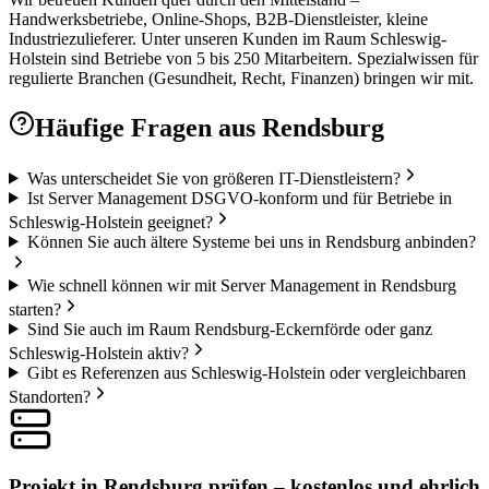
Handwerksbetriebe, Online-Shops, B2B-Dienstleister, kleine
Industriezulieferer. Unter unseren Kunden im Raum Schleswig-
Holstein sind Betriebe von 5 bis 250 Mitarbeitern. Spezialwissen für
regulierte Branchen (Gesundheit, Recht, Finanzen) bringen wir mit.
Häufige Fragen aus
Rendsburg
Was unterscheidet Sie von größeren IT-Dienstleistern?
Ist Server Management DSGVO-konform und für Betriebe in
Schleswig-Holstein geeignet?
Können Sie auch ältere Systeme bei uns in Rendsburg anbinden?
Wie schnell können wir mit Server Management in Rendsburg
starten?
Sind Sie auch im Raum Rendsburg-Eckernförde oder ganz
Schleswig-Holstein aktiv?
Gibt es Referenzen aus Schleswig-Holstein oder vergleichbaren
Standorten?
Projekt in Rendsburg prüfen – kostenlos und ehrlich