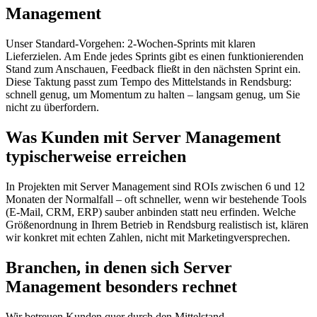
Management
Unser Standard-Vorgehen: 2-Wochen-Sprints mit klaren
Lieferzielen. Am Ende jedes Sprints gibt es einen funktionierenden
Stand zum Anschauen, Feedback fließt in den nächsten Sprint ein.
Diese Taktung passt zum Tempo des Mittelstands in Rendsburg:
schnell genug, um Momentum zu halten – langsam genug, um Sie
nicht zu überfordern.
Was Kunden mit Server Management
typischerweise erreichen
In Projekten mit Server Management sind ROIs zwischen 6 und 12
Monaten der Normalfall – oft schneller, wenn wir bestehende Tools
(E-Mail, CRM, ERP) sauber anbinden statt neu erfinden. Welche
Größenordnung in Ihrem Betrieb in Rendsburg realistisch ist, klären
wir konkret mit echten Zahlen, nicht mit Marketingversprechen.
Branchen, in denen sich Server
Management besonders rechnet
Wir betreuen Kunden quer durch den Mittelstand –