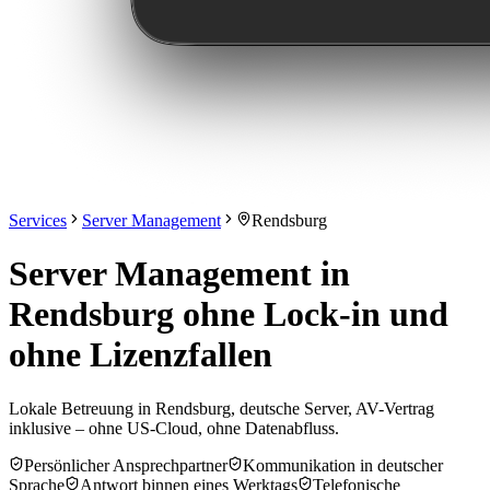
Services
Server Management
Rendsburg
Server Management in
Rendsburg ohne Lock-in und
ohne Lizenzfallen
Lokale Betreuung in Rendsburg, deutsche Server, AV-Vertrag
inklusive – ohne US-Cloud, ohne Datenabfluss.
Persönlicher Ansprechpartner
Kommunikation in deutscher
Sprache
Antwort binnen eines Werktags
Telefonische