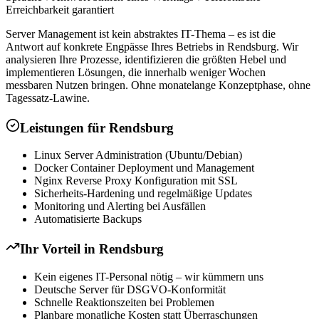
Erreichbarkeit garantiert
Server Management ist kein abstraktes IT-Thema – es ist die
Antwort auf konkrete Engpässe Ihres Betriebs in Rendsburg. Wir
analysieren Ihre Prozesse, identifizieren die größten Hebel und
implementieren Lösungen, die innerhalb weniger Wochen
messbaren Nutzen bringen. Ohne monatelange Konzeptphase, ohne
Tagessatz-Lawine.
Leistungen für
Rendsburg
Linux Server Administration (Ubuntu/Debian)
Docker Container Deployment und Management
Nginx Reverse Proxy Konfiguration mit SSL
Sicherheits-Hardening und regelmäßige Updates
Monitoring und Alerting bei Ausfällen
Automatisierte Backups
Ihr Vorteil in
Rendsburg
Kein eigenes IT-Personal nötig – wir kümmern uns
Deutsche Server für DSGVO-Konformität
Schnelle Reaktionszeiten bei Problemen
Planbare monatliche Kosten statt Überraschungen