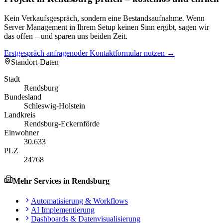
Kein Verkaufsgespräch, sondern eine Bestandsaufnahme. Wenn
Server Management in Ihrem Setup keinen Sinn ergibt, sagen wir
das offen – und sparen uns beiden Zeit.
Erstgespräch anfragen
oder Kontaktformular nutzen →
Standort-Daten
Stadt
Rendsburg
Bundesland
Schleswig-Holstein
Landkreis
Rendsburg-Eckernförde
Einwohner
30.633
PLZ
24768
Mehr Services in
Rendsburg
Automatisierung & Workflows
AI Implementierung
Dashboards & Datenvisualisierung