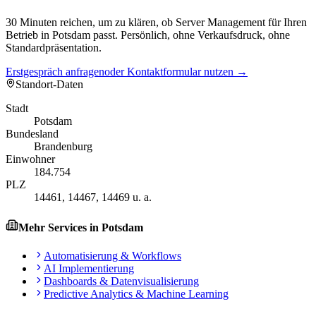
30 Minuten reichen, um zu klären, ob Server Management für Ihren
Betrieb in Potsdam passt. Persönlich, ohne Verkaufsdruck, ohne
Standardpräsentation.
Erstgespräch anfragen
oder Kontaktformular nutzen →
Standort-Daten
Stadt
Potsdam
Bundesland
Brandenburg
Einwohner
184.754
PLZ
14461, 14467, 14469 u. a.
Mehr Services in
Potsdam
Automatisierung & Workflows
AI Implementierung
Dashboards & Datenvisualisierung
Predictive Analytics & Machine Learning