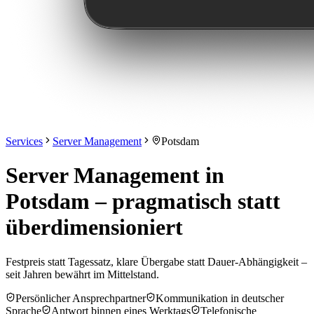
Services
Server Management
Potsdam
Server Management in
Potsdam – pragmatisch statt
überdimensioniert
Festpreis statt Tagessatz, klare Übergabe statt Dauer-Abhängigkeit –
seit Jahren bewährt im Mittelstand.
Persönlicher Ansprechpartner
Kommunikation in deutscher
Sprache
Antwort binnen eines Werktags
Telefonische