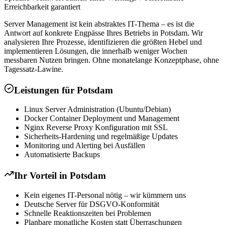
Erreichbarkeit garantiert
Server Management ist kein abstraktes IT-Thema – es ist die
Antwort auf konkrete Engpässe Ihres Betriebs in Potsdam. Wir
analysieren Ihre Prozesse, identifizieren die größten Hebel und
implementieren Lösungen, die innerhalb weniger Wochen
messbaren Nutzen bringen. Ohne monatelange Konzeptphase, ohne
Tagessatz-Lawine.
Leistungen für
Potsdam
Linux Server Administration (Ubuntu/Debian)
Docker Container Deployment und Management
Nginx Reverse Proxy Konfiguration mit SSL
Sicherheits-Hardening und regelmäßige Updates
Monitoring und Alerting bei Ausfällen
Automatisierte Backups
Ihr Vorteil in
Potsdam
Kein eigenes IT-Personal nötig – wir kümmern uns
Deutsche Server für DSGVO-Konformität
Schnelle Reaktionszeiten bei Problemen
Planbare monatliche Kosten statt Überraschungen