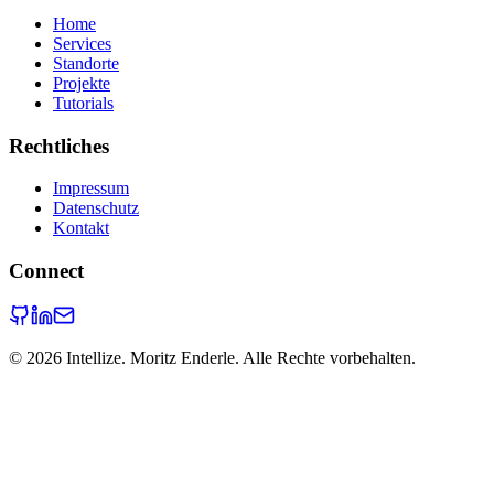
Home
Services
Standorte
Projekte
Tutorials
Rechtliches
Impressum
Datenschutz
Kontakt
Connect
©
2026
Intellize. Moritz Enderle. Alle Rechte vorbehalten.