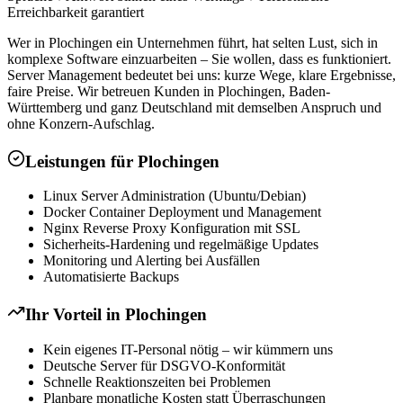
Erreichbarkeit garantiert
Wer in Plochingen ein Unternehmen führt, hat selten Lust, sich in
komplexe Software einzuarbeiten – Sie wollen, dass es funktioniert.
Server Management bedeutet bei uns: kurze Wege, klare Ergebnisse,
faire Preise. Wir betreuen Kunden in Plochingen, Baden-
Württemberg und ganz Deutschland mit demselben Anspruch und
ohne Konzern-Aufschlag.
Leistungen für
Plochingen
Linux Server Administration (Ubuntu/Debian)
Docker Container Deployment und Management
Nginx Reverse Proxy Konfiguration mit SSL
Sicherheits-Hardening und regelmäßige Updates
Monitoring und Alerting bei Ausfällen
Automatisierte Backups
Ihr Vorteil in
Plochingen
Kein eigenes IT-Personal nötig – wir kümmern uns
Deutsche Server für DSGVO-Konformität
Schnelle Reaktionszeiten bei Problemen
Planbare monatliche Kosten statt Überraschungen