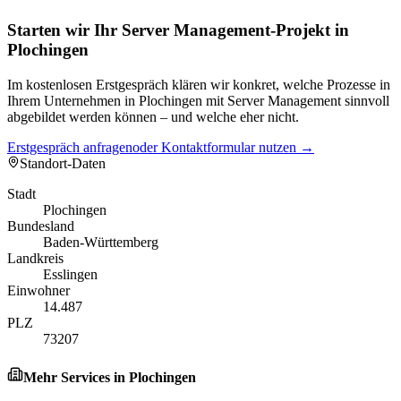
Starten wir Ihr Server Management-Projekt in
Plochingen
Im kostenlosen Erstgespräch klären wir konkret, welche Prozesse in
Ihrem Unternehmen in Plochingen mit Server Management sinnvoll
abgebildet werden können – und welche eher nicht.
Erstgespräch anfragen
oder Kontaktformular nutzen →
Standort-Daten
Stadt
Plochingen
Bundesland
Baden-Württemberg
Landkreis
Esslingen
Einwohner
14.487
PLZ
73207
Mehr Services in
Plochingen