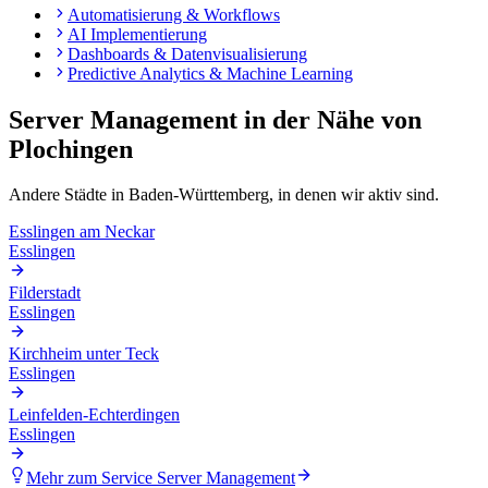
Automatisierung & Workflows
AI Implementierung
Dashboards & Datenvisualisierung
Predictive Analytics & Machine Learning
Server Management
in der Nähe von
Plochingen
Andere Städte in
Baden-Württemberg
, in denen wir aktiv sind.
Esslingen am Neckar
Esslingen
Filderstadt
Esslingen
Kirchheim unter Teck
Esslingen
Leinfelden-Echterdingen
Esslingen
Mehr zum Service
Server Management