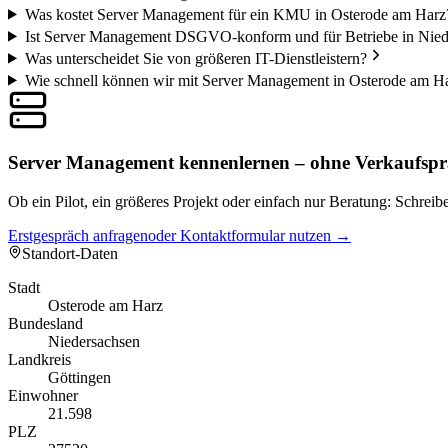
Was kostet Server Management für ein KMU in Osterode am Harz
Ist Server Management DSGVO-konform und für Betriebe in Nied
Was unterscheidet Sie von größeren IT-Dienstleistern?
Wie schnell können wir mit Server Management in Osterode am Ha
Server Management kennenlernen – ohne Verkaufspr
Ob ein Pilot, ein größeres Projekt oder einfach nur Beratung: Schre
Erstgespräch anfragen
oder Kontaktformular nutzen →
Standort-Daten
Stadt
Osterode am Harz
Bundesland
Niedersachsen
Landkreis
Göttingen
Einwohner
21.598
PLZ