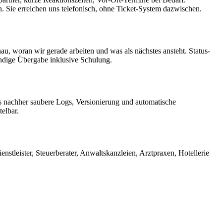
. Sie erreichen uns telefonisch, ohne Ticket-System dazwischen.
u, woran wir gerade arbeiten und was als nächstes ansteht. Status-
ändige Übergabe inklusive Schulung.
s nachher saubere Logs, Versionierung und automatische
elbar.
tleister, Steuerberater, Anwaltskanzleien, Arztpraxen, Hotellerie