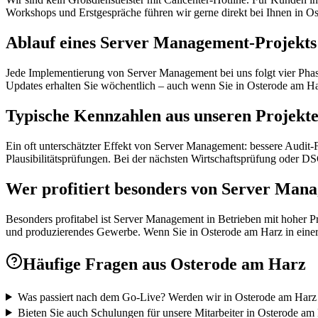
Workshops und Erstgespräche führen wir gerne direkt bei Ihnen in Os
Ablauf eines Server Management-Projekts
Jede Implementierung von Server Management bei uns folgt vier Phase
Updates erhalten Sie wöchentlich – auch wenn Sie in Osterode am Ha
Typische Kennzahlen aus unseren Projekt
Ein oft unterschätzter Effekt von Server Management: bessere Audit
Plausibilitätsprüfungen. Bei der nächsten Wirtschaftsprüfung oder 
Wer profitiert besonders von Server Man
Besonders profitabel ist Server Management in Betrieben mit hoher P
und produzierendes Gewerbe. Wenn Sie in Osterode am Harz in einer d
Häufige Fragen aus
Osterode am Harz
Was passiert nach dem Go-Live? Werden wir in Osterode am Harz a
Bieten Sie auch Schulungen für unsere Mitarbeiter in Osterode am