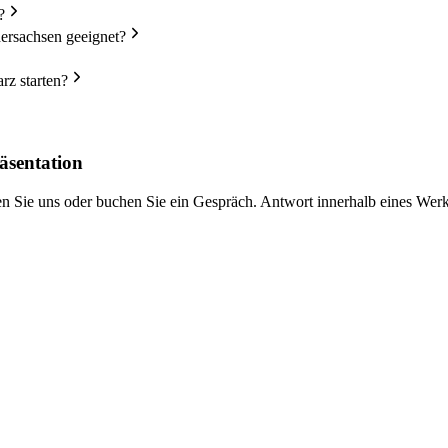
?
ersachsen geeignet?
rz starten?
äsentation
iben Sie uns oder buchen Sie ein Gespräch. Antwort innerhalb eines We