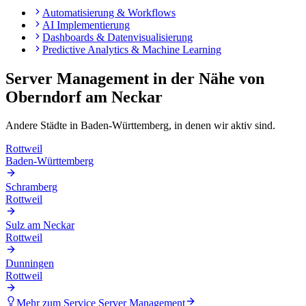
Automatisierung & Workflows
AI Implementierung
Dashboards & Datenvisualisierung
Predictive Analytics & Machine Learning
Server Management
in der Nähe von
Oberndorf am Neckar
Andere Städte in
Baden-Württemberg
, in denen wir aktiv sind.
Rottweil
Baden-Württemberg
Schramberg
Rottweil
Sulz am Neckar
Rottweil
Dunningen
Rottweil
Mehr zum Service
Server Management