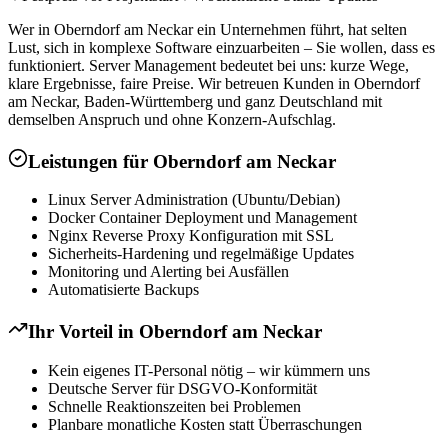
Wer in Oberndorf am Neckar ein Unternehmen führt, hat selten
Lust, sich in komplexe Software einzuarbeiten – Sie wollen, dass es
funktioniert. Server Management bedeutet bei uns: kurze Wege,
klare Ergebnisse, faire Preise. Wir betreuen Kunden in Oberndorf
am Neckar, Baden-Württemberg und ganz Deutschland mit
demselben Anspruch und ohne Konzern-Aufschlag.
Leistungen für
Oberndorf am Neckar
Linux Server Administration (Ubuntu/Debian)
Docker Container Deployment und Management
Nginx Reverse Proxy Konfiguration mit SSL
Sicherheits-Hardening und regelmäßige Updates
Monitoring und Alerting bei Ausfällen
Automatisierte Backups
Ihr Vorteil in
Oberndorf am Neckar
Kein eigenes IT-Personal nötig – wir kümmern uns
Deutsche Server für DSGVO-Konformität
Schnelle Reaktionszeiten bei Problemen
Planbare monatliche Kosten statt Überraschungen