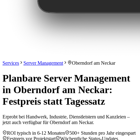
Services
Server Management
Oberndorf am Neckar
Planbare Server Management
in Oberndorf am Neckar:
Festpreis statt Tagessatz
Erprobt bei Handwerk, Industrie, Dienstleistern und Kanzleien –
jetzt auch verfügbar für Oberndorf am Neckar.
ROI typisch in 6-12 Monaten
500+ Stunden pro Jahr eingespart
Festpreis vor Projektstart
Wöchentliche Status-Updates