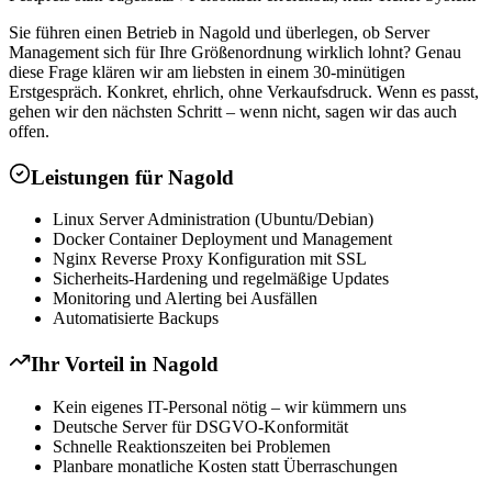
Sie führen einen Betrieb in Nagold und überlegen, ob Server
Management sich für Ihre Größenordnung wirklich lohnt? Genau
diese Frage klären wir am liebsten in einem 30-minütigen
Erstgespräch. Konkret, ehrlich, ohne Verkaufsdruck. Wenn es passt,
gehen wir den nächsten Schritt – wenn nicht, sagen wir das auch
offen.
Leistungen für
Nagold
Linux Server Administration (Ubuntu/Debian)
Docker Container Deployment und Management
Nginx Reverse Proxy Konfiguration mit SSL
Sicherheits-Hardening und regelmäßige Updates
Monitoring und Alerting bei Ausfällen
Automatisierte Backups
Ihr Vorteil in
Nagold
Kein eigenes IT-Personal nötig – wir kümmern uns
Deutsche Server für DSGVO-Konformität
Schnelle Reaktionszeiten bei Problemen
Planbare monatliche Kosten statt Überraschungen