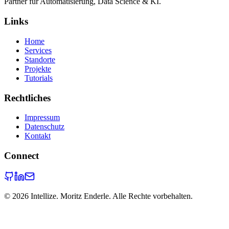
Partner für Automatisierung, Data Science & KI.
Links
Home
Services
Standorte
Projekte
Tutorials
Rechtliches
Impressum
Datenschutz
Kontakt
Connect
©
2026
Intellize. Moritz Enderle. Alle Rechte vorbehalten.