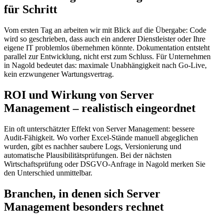
für Schritt
Vom ersten Tag an arbeiten wir mit Blick auf die Übergabe: Code
wird so geschrieben, dass auch ein anderer Dienstleister oder Ihre
eigene IT problemlos übernehmen könnte. Dokumentation entsteht
parallel zur Entwicklung, nicht erst zum Schluss. Für Unternehmen
in Nagold bedeutet das: maximale Unabhängigkeit nach Go-Live,
kein erzwungener Wartungsvertrag.
ROI und Wirkung von Server
Management – realistisch eingeordnet
Ein oft unterschätzter Effekt von Server Management: bessere
Audit-Fähigkeit. Wo vorher Excel-Stände manuell abgeglichen
wurden, gibt es nachher saubere Logs, Versionierung und
automatische Plausibilitätsprüfungen. Bei der nächsten
Wirtschaftsprüfung oder DSGVO-Anfrage in Nagold merken Sie
den Unterschied unmittelbar.
Branchen, in denen sich Server
Management besonders rechnet