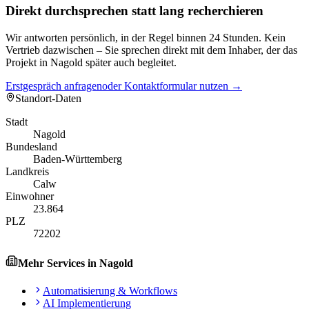
Direkt durchsprechen statt lang recherchieren
Wir antworten persönlich, in der Regel binnen 24 Stunden. Kein
Vertrieb dazwischen – Sie sprechen direkt mit dem Inhaber, der das
Projekt in Nagold später auch begleitet.
Erstgespräch anfragen
oder Kontaktformular nutzen →
Standort-Daten
Stadt
Nagold
Bundesland
Baden-Württemberg
Landkreis
Calw
Einwohner
23.864
PLZ
72202
Mehr Services in
Nagold
Automatisierung & Workflows
AI Implementierung