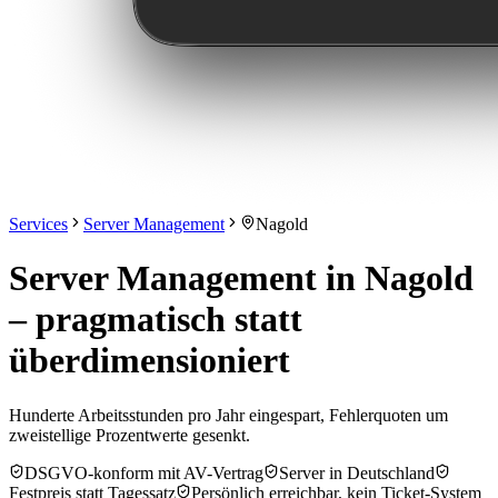
Services
Server Management
Nagold
Server Management in Nagold
– pragmatisch statt
überdimensioniert
Hunderte Arbeitsstunden pro Jahr eingespart, Fehlerquoten um
zweistellige Prozentwerte gesenkt.
DSGVO-konform mit AV-Vertrag
Server in Deutschland
Festpreis statt Tagessatz
Persönlich erreichbar, kein Ticket-System