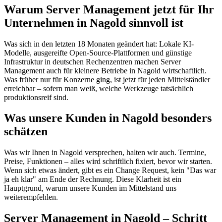
Warum Server Management jetzt für Ihr
Unternehmen in Nagold sinnvoll ist
Was sich in den letzten 18 Monaten geändert hat: Lokale KI-
Modelle, ausgereifte Open-Source-Plattformen und günstige
Infrastruktur in deutschen Rechenzentren machen Server
Management auch für kleinere Betriebe in Nagold wirtschaftlich.
Was früher nur für Konzerne ging, ist jetzt für jeden Mittelständler
erreichbar – sofern man weiß, welche Werkzeuge tatsächlich
produktionsreif sind.
Was unsere Kunden in Nagold besonders
schätzen
Was wir Ihnen in Nagold versprechen, halten wir auch. Termine,
Preise, Funktionen – alles wird schriftlich fixiert, bevor wir starten.
Wenn sich etwas ändert, gibt es ein Change Request, kein "Das war
ja eh klar" am Ende der Rechnung. Diese Klarheit ist ein
Hauptgrund, warum unsere Kunden im Mittelstand uns
weiterempfehlen.
Server Management in Nagold – Schritt