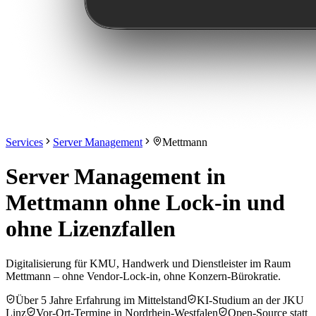
Services
Server Management
Mettmann
Server Management in
Mettmann ohne Lock-in und
ohne Lizenzfallen
Digitalisierung für KMU, Handwerk und Dienstleister im Raum
Mettmann – ohne Vendor-Lock-in, ohne Konzern-Bürokratie.
Über 5 Jahre Erfahrung im Mittelstand
KI-Studium an der JKU
Linz
Vor-Ort-Termine in Nordrhein-Westfalen
Open-Source statt