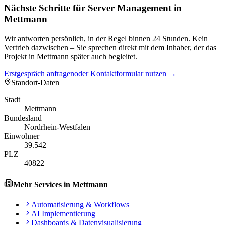
Nächste Schritte für Server Management in
Mettmann
Wir antworten persönlich, in der Regel binnen 24 Stunden. Kein
Vertrieb dazwischen – Sie sprechen direkt mit dem Inhaber, der das
Projekt in Mettmann später auch begleitet.
Erstgespräch anfragen
oder Kontaktformular nutzen →
Standort-Daten
Stadt
Mettmann
Bundesland
Nordrhein-Westfalen
Einwohner
39.542
PLZ
40822
Mehr Services in
Mettmann
Automatisierung & Workflows
AI Implementierung
Dashboards & Datenvisualisierung