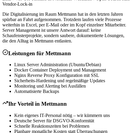
Vendor-Lock-in
Die Digitalisierung im Raum Mettmann hat in den letzten Jahren
spürbar an Fahrt aufgenommen. Trotzdem laufen viele Prozesse
weiterhin in Excel, per E-Mail oder im Kopf einzelner Mitarbeiter.
Server Management ist unsere Antwort darauf: keine
Schaufensterprojekte, sondern saubere, dokumentierte Lösungen,
die den Alltag in Mettmann entlasten.
Leistungen für
Mettmann
Linux Server Administration (Ubuntu/Debian)
Docker Container Deployment und Management
Nginx Reverse Proxy Konfiguration mit SSL
Sicherheits-Hardening und regelmäßige Updates
Monitoring und Alerting bei Ausfällen
Automatisierte Backups
Ihr Vorteil in
Mettmann
Kein eigenes IT-Personal nötig – wir kümmern uns
Deutsche Server für DSGVO-Konformität
Schnelle Reaktionszeiten bei Problemen
Planbare monatliche Kosten statt Überraschungen