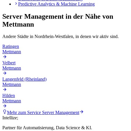
Predictive Analytics & Machine Learning
Server Management
in der Nähe von
Mettmann
Andere Städte in
Nordrhein-Westfalen
, in denen wir aktiv sind.
Ratingen
Mettmann
Velbert
Mettmann
Langenfeld (Rheinland)
Mettmann
Hilden
Mettmann
Mehr zum Service
Server Management
Intellize
;
Partner für Automatisierung, Data Science & KI.