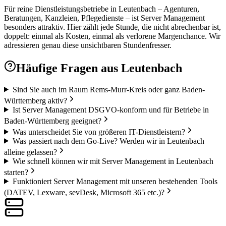
Für reine Dienstleistungsbetriebe in Leutenbach – Agenturen,
Beratungen, Kanzleien, Pflegedienste – ist Server Management
besonders attraktiv. Hier zählt jede Stunde, die nicht abrechenbar ist,
doppelt: einmal als Kosten, einmal als verlorene Margenchance. Wir
adressieren genau diese unsichtbaren Stundenfresser.
Häufige Fragen aus
Leutenbach
Sind Sie auch im Raum Rems-Murr-Kreis oder ganz Baden-
Württemberg aktiv?
Ist Server Management DSGVO-konform und für Betriebe in
Baden-Württemberg geeignet?
Was unterscheidet Sie von größeren IT-Dienstleistern?
Was passiert nach dem Go-Live? Werden wir in Leutenbach
alleine gelassen?
Wie schnell können wir mit Server Management in Leutenbach
starten?
Funktioniert Server Management mit unseren bestehenden Tools
(DATEV, Lexware, sevDesk, Microsoft 365 etc.)?