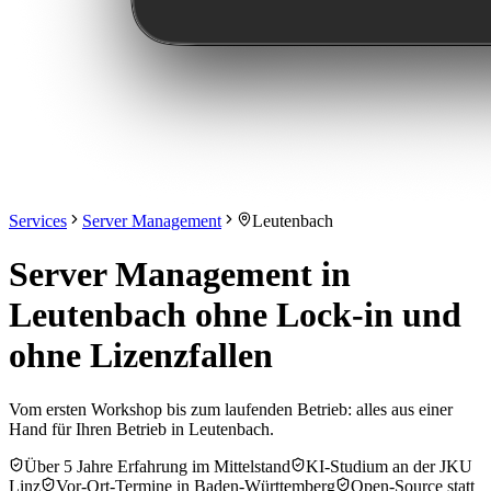
Services
Server Management
Leutenbach
Server Management in
Leutenbach ohne Lock-in und
ohne Lizenzfallen
Vom ersten Workshop bis zum laufenden Betrieb: alles aus einer
Hand für Ihren Betrieb in Leutenbach.
Über 5 Jahre Erfahrung im Mittelstand
KI-Studium an der JKU
Linz
Vor-Ort-Termine in Baden-Württemberg
Open-Source statt