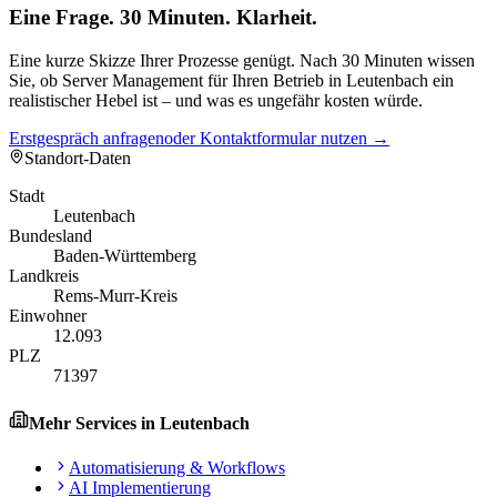
Eine Frage. 30 Minuten. Klarheit.
Eine kurze Skizze Ihrer Prozesse genügt. Nach 30 Minuten wissen
Sie, ob Server Management für Ihren Betrieb in Leutenbach ein
realistischer Hebel ist – und was es ungefähr kosten würde.
Erstgespräch anfragen
oder Kontaktformular nutzen →
Standort-Daten
Stadt
Leutenbach
Bundesland
Baden-Württemberg
Landkreis
Rems-Murr-Kreis
Einwohner
12.093
PLZ
71397
Mehr Services in
Leutenbach
Automatisierung & Workflows
AI Implementierung