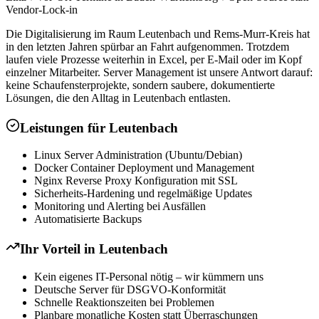
Vendor-Lock-in
Die Digitalisierung im Raum Leutenbach und Rems-Murr-Kreis hat
in den letzten Jahren spürbar an Fahrt aufgenommen. Trotzdem
laufen viele Prozesse weiterhin in Excel, per E-Mail oder im Kopf
einzelner Mitarbeiter. Server Management ist unsere Antwort darauf:
keine Schaufensterprojekte, sondern saubere, dokumentierte
Lösungen, die den Alltag in Leutenbach entlasten.
Leistungen für
Leutenbach
Linux Server Administration (Ubuntu/Debian)
Docker Container Deployment und Management
Nginx Reverse Proxy Konfiguration mit SSL
Sicherheits-Hardening und regelmäßige Updates
Monitoring und Alerting bei Ausfällen
Automatisierte Backups
Ihr Vorteil in
Leutenbach
Kein eigenes IT-Personal nötig – wir kümmern uns
Deutsche Server für DSGVO-Konformität
Schnelle Reaktionszeiten bei Problemen
Planbare monatliche Kosten statt Überraschungen