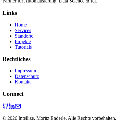
Partner für Automatisierung, Data Science & KI.
Links
Home
Services
Standorte
Projekte
Tutorials
Rechtliches
Impressum
Datenschutz
Kontakt
Connect
©
2026
Intellize. Moritz Enderle. Alle Rechte vorbehalten.