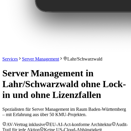
Services
Server Management
Lahr/Schwarzwald
Server Management in
Lahr/Schwarzwald ohne Lock-
in und ohne Lizenzfallen
Spezialisten für Server Management im Raum Baden-Württemberg
– mit Erfahrung aus über 50 KMU-Projekten.
AV-Vertrag inklusive
EU-AI-Act-konforme Architektur
Audit-
Trail für jede Aktion
Keine US-Cloud-Abhängigkeit