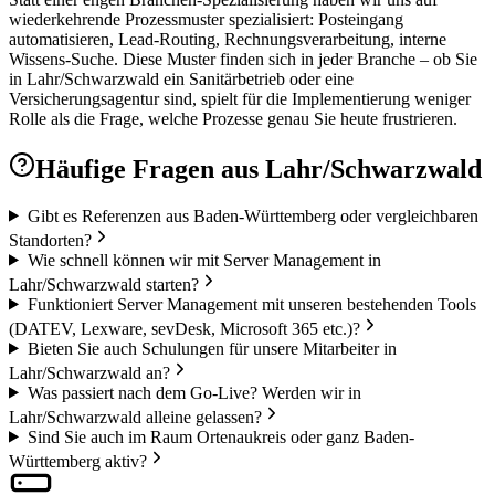
wiederkehrende Prozessmuster spezialisiert: Posteingang
automatisieren, Lead-Routing, Rechnungsverarbeitung, interne
Wissens-Suche. Diese Muster finden sich in jeder Branche – ob Sie
in Lahr/Schwarzwald ein Sanitärbetrieb oder eine
Versicherungsagentur sind, spielt für die Implementierung weniger
Rolle als die Frage, welche Prozesse genau Sie heute frustrieren.
Häufige Fragen aus
Lahr/Schwarzwald
Gibt es Referenzen aus Baden-Württemberg oder vergleichbaren
Standorten?
Wie schnell können wir mit Server Management in
Lahr/Schwarzwald starten?
Funktioniert Server Management mit unseren bestehenden Tools
(DATEV, Lexware, sevDesk, Microsoft 365 etc.)?
Bieten Sie auch Schulungen für unsere Mitarbeiter in
Lahr/Schwarzwald an?
Was passiert nach dem Go-Live? Werden wir in
Lahr/Schwarzwald alleine gelassen?
Sind Sie auch im Raum Ortenaukreis oder ganz Baden-
Württemberg aktiv?