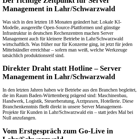
Der richtige Zeitpunkt für Server
Management in Lahr/Schwarzwald
Was sich in den letzten 18 Monaten geändert hat: Lokale KI-
Modelle, ausgereifte Open-Source-Plattformen und günstige
Infrastruktur in deutschen Rechenzentren machen Server
Management auch für kleinere Betriebe in Lahr/Schwarzwald
wirtschaftlich. Was früher nur für Konzerne ging, ist jetzt für jeden
Mittelständler erreichbar – sofern man weiß, welche Werkzeuge
tatsächlich produktionsreif sind.
Direkter Draht statt Hotline – Server
Management in Lahr/Schwarzwald
In den letzten Jahren haben wir Betriebe aus den Branchen begleitet,
die im Raum Baden-Württemberg prägend sind: Maschinenbau,
Handwerk, Logistik, Steuerberatung, Arztpraxen, Hotellerie. Diese
Branchenkenntnis fließt direkt in unsere Server Management-
Projekte für Kunden in Lahr/Schwarzwald ein – statt jedes Mal bei
Null anzufangen.
Vom Erstgespräch zum Go-Live in