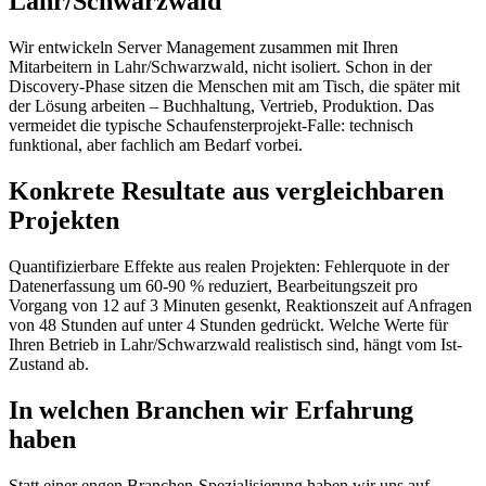
Lahr/Schwarzwald
Wir entwickeln Server Management zusammen mit Ihren
Mitarbeitern in Lahr/Schwarzwald, nicht isoliert. Schon in der
Discovery-Phase sitzen die Menschen mit am Tisch, die später mit
der Lösung arbeiten – Buchhaltung, Vertrieb, Produktion. Das
vermeidet die typische Schaufensterprojekt-Falle: technisch
funktional, aber fachlich am Bedarf vorbei.
Konkrete Resultate aus vergleichbaren
Projekten
Quantifizierbare Effekte aus realen Projekten: Fehlerquote in der
Datenerfassung um 60-90 % reduziert, Bearbeitungszeit pro
Vorgang von 12 auf 3 Minuten gesenkt, Reaktionszeit auf Anfragen
von 48 Stunden auf unter 4 Stunden gedrückt. Welche Werte für
Ihren Betrieb in Lahr/Schwarzwald realistisch sind, hängt vom Ist-
Zustand ab.
In welchen Branchen wir Erfahrung
haben
Statt einer engen Branchen-Spezialisierung haben wir uns auf