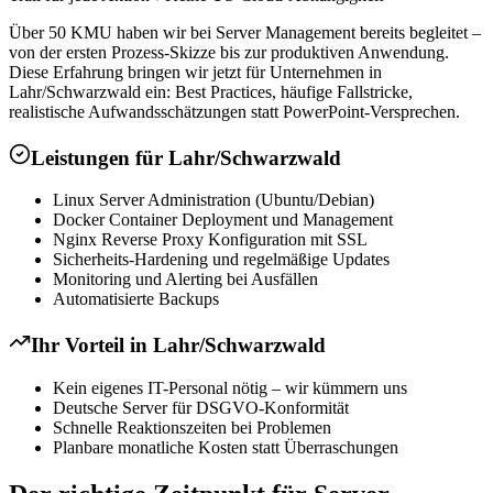
Über 50 KMU haben wir bei Server Management bereits begleitet –
von der ersten Prozess-Skizze bis zur produktiven Anwendung.
Diese Erfahrung bringen wir jetzt für Unternehmen in
Lahr/Schwarzwald ein: Best Practices, häufige Fallstricke,
realistische Aufwandsschätzungen statt PowerPoint-Versprechen.
Leistungen für
Lahr/Schwarzwald
Linux Server Administration (Ubuntu/Debian)
Docker Container Deployment und Management
Nginx Reverse Proxy Konfiguration mit SSL
Sicherheits-Hardening und regelmäßige Updates
Monitoring und Alerting bei Ausfällen
Automatisierte Backups
Ihr Vorteil in
Lahr/Schwarzwald
Kein eigenes IT-Personal nötig – wir kümmern uns
Deutsche Server für DSGVO-Konformität
Schnelle Reaktionszeiten bei Problemen
Planbare monatliche Kosten statt Überraschungen