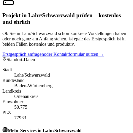
Projekt in Lahr/Schwarzwald prüfen – kostenlos
und ehrlich
Ob Sie in Lahr/Schwarzwald schon konkrete Vorstellungen haben
oder noch ganz am Anfang stehen, ist egal: das Erstgespräch ist in
beiden Fällen kostenlos und produktiv.
Erstgespräch anfragen
oder Kontaktformular nutzen →
Standort-Daten
Stadt
Lahr/Schwarzwald
Bundesland
Baden-Württemberg
Landkreis
Ortenaukreis
Einwohner
50.775
PLZ
77933
Mehr Services in
Lahr/Schwarzwald