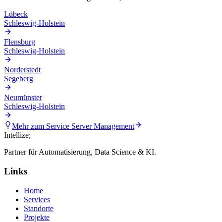
Lübeck
Schleswig-Holstein
Flensburg
Schleswig-Holstein
Norderstedt
Segeberg
Neumünster
Schleswig-Holstein
Mehr zum Service
Server Management
Intellize
;
Partner für Automatisierung, Data Science & KI.
Links
Home
Services
Standorte
Projekte