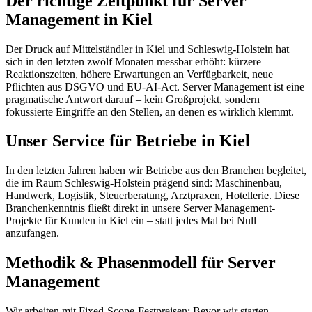
Der richtige Zeitpunkt für Server
Management in Kiel
Der Druck auf Mittelständler in Kiel und Schleswig-Holstein hat
sich in den letzten zwölf Monaten messbar erhöht: kürzere
Reaktionszeiten, höhere Erwartungen an Verfügbarkeit, neue
Pflichten aus DSGVO und EU-AI-Act. Server Management ist eine
pragmatische Antwort darauf – kein Großprojekt, sondern
fokussierte Eingriffe an den Stellen, an denen es wirklich klemmt.
Unser Service für Betriebe in Kiel
In den letzten Jahren haben wir Betriebe aus den Branchen begleitet,
die im Raum Schleswig-Holstein prägend sind: Maschinenbau,
Handwerk, Logistik, Steuerberatung, Arztpraxen, Hotellerie. Diese
Branchenkenntnis fließt direkt in unsere Server Management-
Projekte für Kunden in Kiel ein – statt jedes Mal bei Null
anzufangen.
Methodik & Phasenmodell für Server
Management
Wir arbeiten mit Fixed-Scope-Festpreisen: Bevor wir starten,