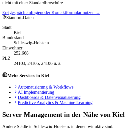
nicht mit einer Standardbroschüre.
Erstgespräch anfragen
oder Kontaktformular nutzen →
Standort-Daten
Stadt
Kiel
Bundesland
Schleswig-Holstein
Einwohner
252.668
PLZ
24103, 24105, 24106 u. a.
Mehr Services in
Kiel
Automatisierung & Workflows
AI Implementierung
Dashboards & Datenvisualisierung
Predictive Analytics & Machine Learning
Server Management
in der Nähe von
Kiel
Andere Städte in
Schleswig-Holstein
, in denen wir aktiv sind.