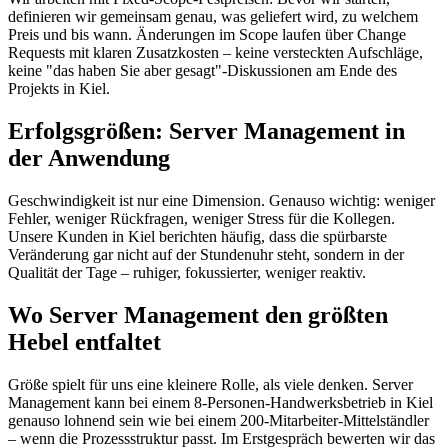
definieren wir gemeinsam genau, was geliefert wird, zu welchem
Preis und bis wann. Änderungen im Scope laufen über Change
Requests mit klaren Zusatzkosten – keine versteckten Aufschläge,
keine "das haben Sie aber gesagt"-Diskussionen am Ende des
Projekts in Kiel.
Erfolgsgrößen: Server Management in
der Anwendung
Geschwindigkeit ist nur eine Dimension. Genauso wichtig: weniger
Fehler, weniger Rückfragen, weniger Stress für die Kollegen.
Unsere Kunden in Kiel berichten häufig, dass die spürbarste
Veränderung gar nicht auf der Stundenuhr steht, sondern in der
Qualität der Tage – ruhiger, fokussierter, weniger reaktiv.
Wo Server Management den größten
Hebel entfaltet
Größe spielt für uns eine kleinere Rolle, als viele denken. Server
Management kann bei einem 8-Personen-Handwerksbetrieb in Kiel
genauso lohnend sein wie bei einem 200-Mitarbeiter-Mittelständler
– wenn die Prozessstruktur passt. Im Erstgespräch bewerten wir das