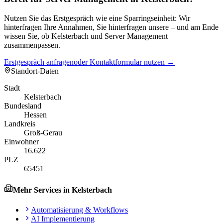
Nutzen Sie das Erstgespräch wie eine Sparringseinheit: Wir
hinterfragen Ihre Annahmen, Sie hinterfragen unsere – und am Ende
wissen Sie, ob Kelsterbach und Server Management
zusammenpassen.
Erstgespräch anfragen
oder Kontaktformular nutzen →
Standort-Daten
Stadt
Kelsterbach
Bundesland
Hessen
Landkreis
Groß-Gerau
Einwohner
16.622
PLZ
65451
Mehr Services in
Kelsterbach
Automatisierung & Workflows
AI Implementierung