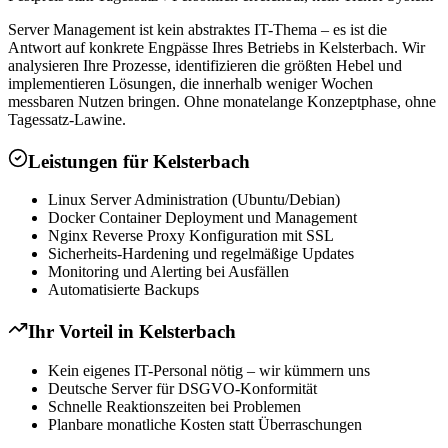
Server Management ist kein abstraktes IT-Thema – es ist die
Antwort auf konkrete Engpässe Ihres Betriebs in Kelsterbach. Wir
analysieren Ihre Prozesse, identifizieren die größten Hebel und
implementieren Lösungen, die innerhalb weniger Wochen
messbaren Nutzen bringen. Ohne monatelange Konzeptphase, ohne
Tagessatz-Lawine.
Leistungen für
Kelsterbach
Linux Server Administration (Ubuntu/Debian)
Docker Container Deployment und Management
Nginx Reverse Proxy Konfiguration mit SSL
Sicherheits-Hardening und regelmäßige Updates
Monitoring und Alerting bei Ausfällen
Automatisierte Backups
Ihr Vorteil in
Kelsterbach
Kein eigenes IT-Personal nötig – wir kümmern uns
Deutsche Server für DSGVO-Konformität
Schnelle Reaktionszeiten bei Problemen
Planbare monatliche Kosten statt Überraschungen