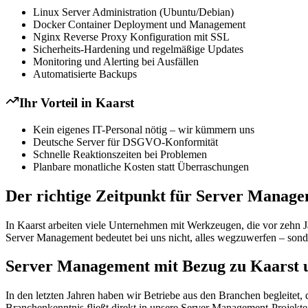
Linux Server Administration (Ubuntu/Debian)
Docker Container Deployment und Management
Nginx Reverse Proxy Konfiguration mit SSL
Sicherheits-Hardening und regelmäßige Updates
Monitoring und Alerting bei Ausfällen
Automatisierte Backups
Ihr Vorteil in
Kaarst
Kein eigenes IT-Personal nötig – wir kümmern uns
Deutsche Server für DSGVO-Konformität
Schnelle Reaktionszeiten bei Problemen
Planbare monatliche Kosten statt Überraschungen
Der richtige Zeitpunkt für Server Manage
In Kaarst arbeiten viele Unternehmen mit Werkzeugen, die vor zehn Ja
Server Management bedeutet bei uns nicht, alles wegzuwerfen – sond
Server Management mit Bezug zu Kaarst 
In den letzten Jahren haben wir Betriebe aus den Branchen begleitet
Branchenkenntnis fließt direkt in unsere Server Management-Projekte 