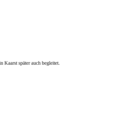
n Kaarst später auch begleitet.