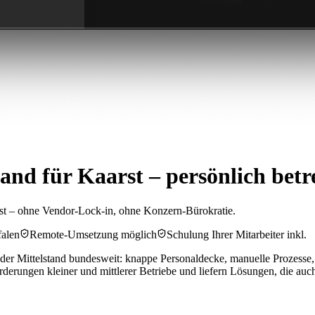
nd für Kaarst – persönlich betr
st – ohne Vendor-Lock-in, ohne Konzern-Bürokratie.
falen
Remote-Umsetzung möglich
Schulung Ihrer Mitarbeiter inkl.
er Mittelstand bundesweit: knappe Personaldecke, manuelle Prozesse,
rungen kleiner und mittlerer Betriebe und liefern Lösungen, die auc