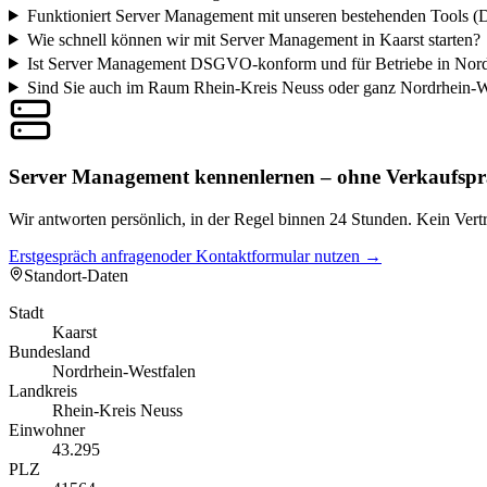
Funktioniert Server Management mit unseren bestehenden Tools (
Wie schnell können wir mit Server Management in Kaarst starten?
Ist Server Management DSGVO-konform und für Betriebe in Nordr
Sind Sie auch im Raum Rhein-Kreis Neuss oder ganz Nordrhein-We
Server Management kennenlernen – ohne Verkaufspr
Wir antworten persönlich, in der Regel binnen 24 Stunden. Kein Vertri
Erstgespräch anfragen
oder Kontaktformular nutzen →
Standort-Daten
Stadt
Kaarst
Bundesland
Nordrhein-Westfalen
Landkreis
Rhein-Kreis Neuss
Einwohner
43.295
PLZ