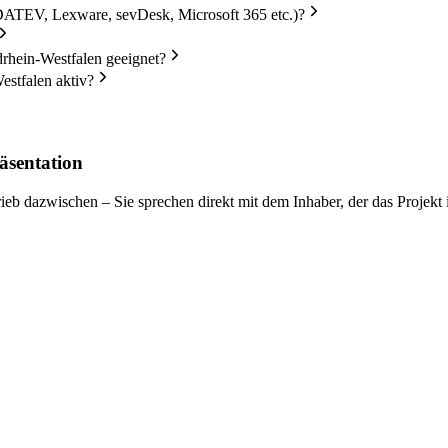
DATEV, Lexware, sevDesk, Microsoft 365 etc.)?
hein-Westfalen geeignet?
stfalen aktiv?
äsentation
eb dazwischen – Sie sprechen direkt mit dem Inhaber, der das Projekt i