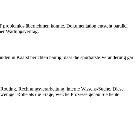
 IT problemlos übernehmen könnte. Dokumentation entsteht parallel
ner Wartungsvertrag.
den in Kaarst berichten häufig, dass die spürbarste Veränderung gar
d-Routing, Rechnungsverarbeitung, interne Wissens-Suche. Diese
g weniger Rolle als die Frage, welche Prozesse genau Sie heute