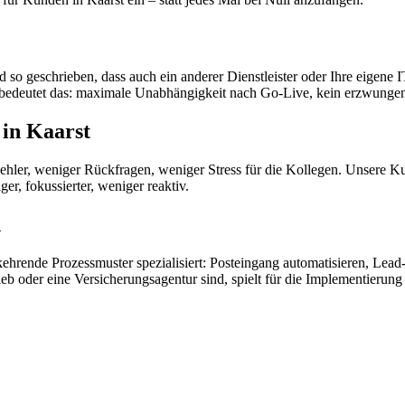
 so geschrieben, dass auch ein anderer Dienstleister oder Ihre eigene
t bedeutet das: maximale Unabhängigkeit nach Go-Live, kein erzwunge
 in Kaarst
hler, weniger Rückfragen, weniger Stress für die Kollegen. Unsere Kun
ger, fokussierter, weniger reaktiv.
n
kehrende Prozessmuster spezialisiert: Posteingang automatisieren, Lea
rieb oder eine Versicherungsagentur sind, spielt für die Implementierun