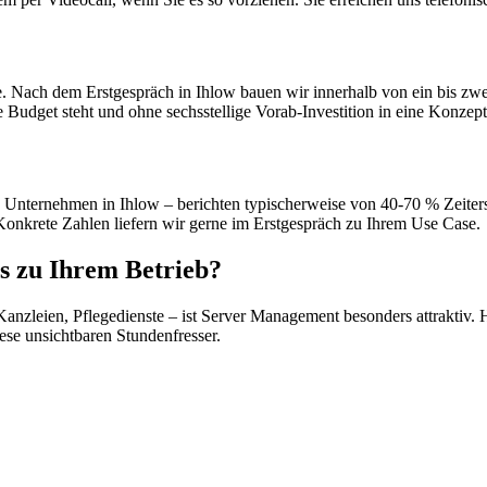
e. Nach dem Erstgespräch in Ihlow bauen wir innerhalb von ein bis zwe
Budget steht und ohne sechsstellige Vorab-Investition in eine Konzep
 Unternehmen in Ihlow – berichten typischerweise von 40-70 % Zeitersp
Konkrete Zahlen liefern wir gerne im Erstgespräch zu Ihrem Use Case.
s zu Ihrem Betrieb?
anzleien, Pflegedienste – ist Server Management besonders attraktiv. Hie
ese unsichtbaren Stundenfresser.