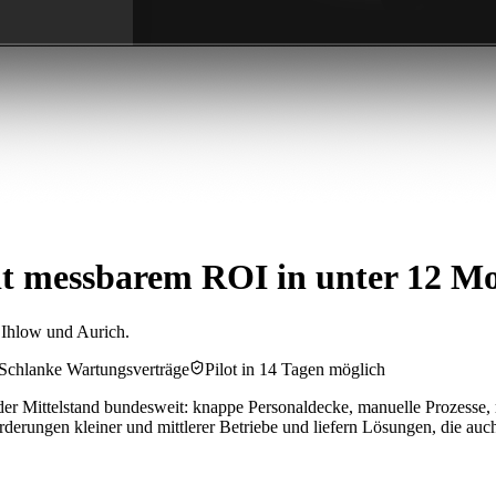
t messbarem ROI in unter 12 M
 Ihlow und Aurich.
Schlanke Wartungsverträge
Pilot in 14 Tagen möglich
r Mittelstand bundesweit: knappe Personaldecke, manuelle Prozesse, 
rungen kleiner und mittlerer Betriebe und liefern Lösungen, die auc