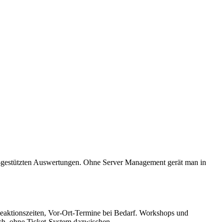
KI-gestützten Auswertungen. Ohne Server Management gerät man in
 Reaktionszeiten, Vor-Ort-Termine bei Bedarf. Workshops und
isch, ohne Ticket-System dazwischen.