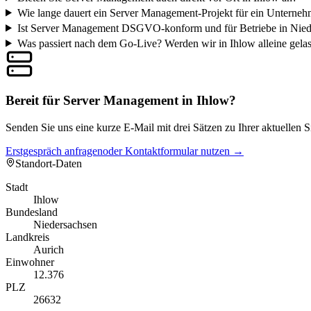
Wie lange dauert ein Server Management-Projekt für ein Unterneh
Ist Server Management DSGVO-konform und für Betriebe in Nied
Was passiert nach dem Go-Live? Werden wir in Ihlow alleine gela
Bereit für Server Management in Ihlow?
Senden Sie uns eine kurze E-Mail mit drei Sätzen zu Ihrer aktuellen 
Erstgespräch anfragen
oder Kontaktformular nutzen →
Standort-Daten
Stadt
Ihlow
Bundesland
Niedersachsen
Landkreis
Aurich
Einwohner
12.376
PLZ
26632