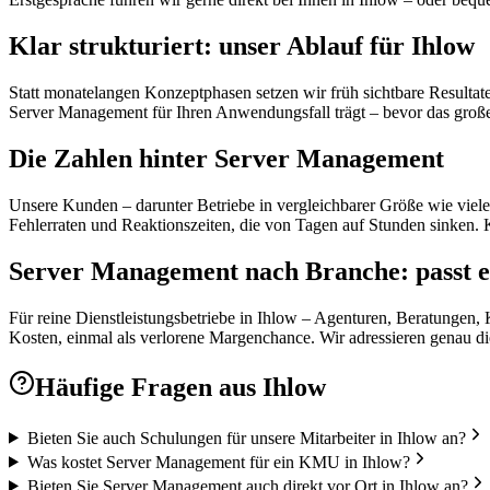
Klar strukturiert: unser Ablauf für Ihlow
Statt monatelangen Konzeptphasen setzen wir früh sichtbare Resultat
Server Management für Ihren Anwendungsfall trägt – bevor das große 
Die Zahlen hinter Server Management
Unsere Kunden – darunter Betriebe in vergleichbarer Größe wie viele
Fehlerraten und Reaktionszeiten, die von Tagen auf Stunden sinken. 
Server Management nach Branche: passt e
Für reine Dienstleistungsbetriebe in Ihlow – Agenturen, Beratungen, K
Kosten, einmal als verlorene Margenchance. Wir adressieren genau di
Häufige Fragen aus
Ihlow
Bieten Sie auch Schulungen für unsere Mitarbeiter in Ihlow an?
Was kostet Server Management für ein KMU in Ihlow?
Bieten Sie Server Management auch direkt vor Ort in Ihlow an?