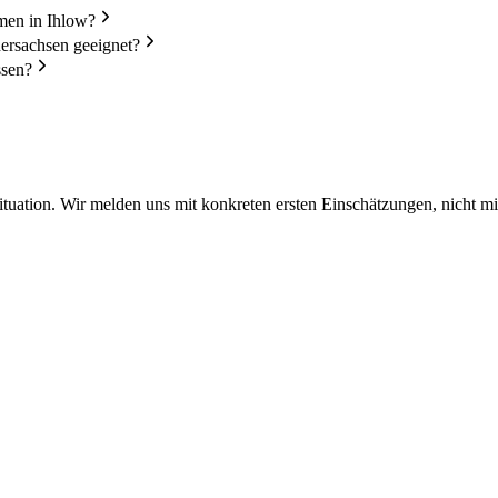
men in Ihlow?
ersachsen geeignet?
ssen?
Situation. Wir melden uns mit konkreten ersten Einschätzungen, nicht mi