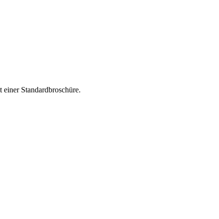
t einer Standardbroschüre.