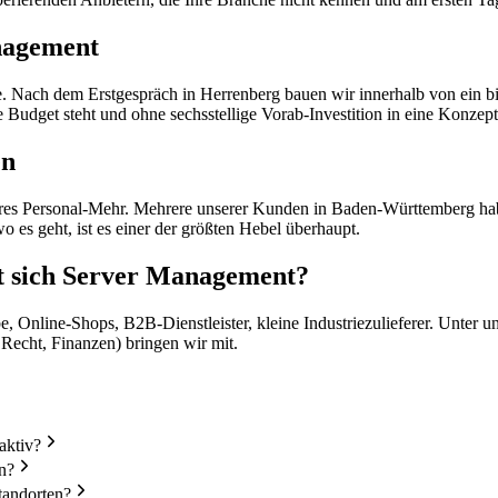
nagement
e. Nach dem Erstgespräch in Herrenberg bauen wir innerhalb von ein bi
Budget steht und ohne sechsstellige Vorab-Investition in eine Konzep
en
s Personal-Mehr. Mehrere unserer Kunden in Baden-Württemberg habe
wo es geht, ist es einer der größten Hebel überhaupt.
t sich Server Management?
, Online-Shops, B2B-Dienstleister, kleine Industriezulieferer. Unte
 Recht, Finanzen) bringen wir mit.
aktiv?
n?
tandorten?