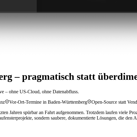
rg – pragmatisch statt überdime
ive – ohne US-Cloud, ohne Datenabfluss.
inz
Vor-Ort-Termine in Baden-Württemberg
Open-Source statt Ven
zten Jahren spürbar an Fahrt aufgenommen. Trotzdem laufen viele Proz
ufensterprojekte, sondern saubere, dokumentierte Lösungen, die den Al