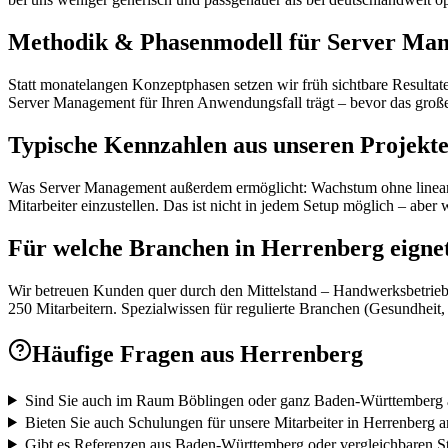
Methodik & Phasenmodell für Server Ma
Statt monatelangen Konzeptphasen setzen wir früh sichtbare Resultat
Server Management für Ihren Anwendungsfall trägt – bevor das große 
Typische Kennzahlen aus unseren Projekt
Was Server Management außerdem ermöglicht: Wachstum ohne lineare
Mitarbeiter einzustellen. Das ist nicht in jedem Setup möglich – aber 
Für welche Branchen in Herrenberg eigne
Wir betreuen Kunden quer durch den Mittelstand – Handwerksbetriebe
250 Mitarbeitern. Spezialwissen für regulierte Branchen (Gesundheit,
Häufige Fragen aus
Herrenberg
Sind Sie auch im Raum Böblingen oder ganz Baden-Württemberg 
Bieten Sie auch Schulungen für unsere Mitarbeiter in Herrenberg a
Gibt es Referenzen aus Baden-Württemberg oder vergleichbaren S