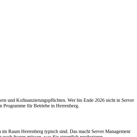
ern und Kofinanzierungspflichten. Wer bis Ende 2026 nicht in Server
en Programme für Betriebe in Herrenberg.
ßen im Raum Herrenberg typisch sind. Das macht Server Management
g noch fragen müssen, was Sie eigentlich produzieren.