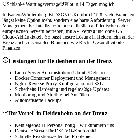
Schlanke Wartungsverträge
Pilot in 14 Tagen möglich
In Baden-Württemberg ist DSGVO-Konformität für viele Branchen
längst keine Option mehr, sondern eine harte Anforderung. Server
Management bei Intellize wird ausschließlich auf deutschen oder
europäischen Servern betrieben, mit AV-Vertrag und ohne US-
Cloud-Abhängigkeit. So passt unsere Lösung in Heidenheim an der
Brenz auch zu sensiblen Branchen wie Recht, Gesundheit oder
Finanzen.
Leistungen für
Heidenheim an der Brenz
Linux Server Administration (Ubuntu/Debian)
Docker Container Deployment und Management
Nginx Reverse Proxy Konfiguration mit SSL
Sicherheits-Hardening und regelmäßige Updates
Monitoring und Alerting bei Ausfällen
Automatisierte Backups
Ihr Vorteil in
Heidenheim an der Brenz
Kein eigenes IT-Personal nötig – wir kümmern uns
Deutsche Server für DSGVO-Konformität
Schnelle Reaktionszeiten bei Problemen