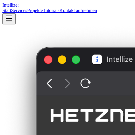
Intellize
;
Start
Services
Projekte
Tutorials
Kontakt aufnehmen