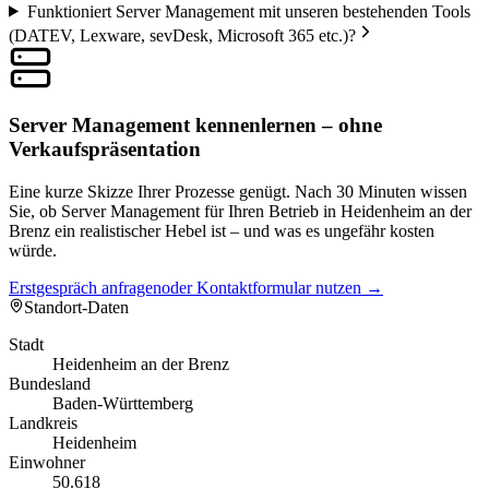
Funktioniert Server Management mit unseren bestehenden Tools
(DATEV, Lexware, sevDesk, Microsoft 365 etc.)?
Server Management kennenlernen – ohne
Verkaufspräsentation
Eine kurze Skizze Ihrer Prozesse genügt. Nach 30 Minuten wissen
Sie, ob Server Management für Ihren Betrieb in Heidenheim an der
Brenz ein realistischer Hebel ist – und was es ungefähr kosten
würde.
Erstgespräch anfragen
oder Kontaktformular nutzen →
Standort-Daten
Stadt
Heidenheim an der Brenz
Bundesland
Baden-Württemberg
Landkreis
Heidenheim
Einwohner
50.618