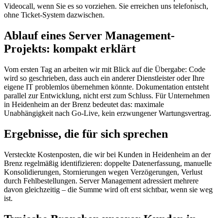
Videocall, wenn Sie es so vorziehen. Sie erreichen uns telefonisch,
ohne Ticket-System dazwischen.
Ablauf eines Server Management-
Projekts: kompakt erklärt
Vom ersten Tag an arbeiten wir mit Blick auf die Übergabe: Code
wird so geschrieben, dass auch ein anderer Dienstleister oder Ihre
eigene IT problemlos übernehmen könnte. Dokumentation entsteht
parallel zur Entwicklung, nicht erst zum Schluss. Für Unternehmen
in Heidenheim an der Brenz bedeutet das: maximale
Unabhängigkeit nach Go-Live, kein erzwungener Wartungsvertrag.
Ergebnisse, die für sich sprechen
Versteckte Kostenposten, die wir bei Kunden in Heidenheim an der
Brenz regelmäßig identifizieren: doppelte Datenerfassung, manuelle
Konsolidierungen, Stornierungen wegen Verzögerungen, Verlust
durch Fehlbestellungen. Server Management adressiert mehrere
davon gleichzeitig – die Summe wird oft erst sichtbar, wenn sie weg
ist.