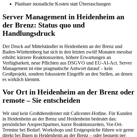
Planbare monatliche Kosten statt Überraschungen
Server Management in Heidenheim an
der Brenz: Status quo und
Handlungsdruck
Der Druck auf Mittelständler in Heidenheim an der Brenz und
Baden-Württemberg hat sich in den letzten zwölf Monaten messbar
erhöht: kürzere Reaktionszeiten, höhere Erwartungen an
Verfügbarkeit, neue Pflichten aus DSGVO und EU-AI-Act. Server
Management ist eine pragmatische Antwort darauf – kein
Großprojekt, sondern fokussierte Eingriffe an den Stellen, an denen
es wirklich klemmt.
Vor Ort in Heidenheim an der Brenz oder
remote – Sie entscheiden
Wir sind kein Großdienstleister mit Callcenter-Hotline. Für Kunden
in Heidenheim an der Brenz und Heidenheim bedeutet das:
persönlicher Ansprechpartner, kurze Reaktionszeiten, Vor-Ort-
Termine bei Bedarf. Workshops und Erstgespräche führen wir gerne
direkt bei Ihnen in Heidenheim an der Brenz – oder bequem per