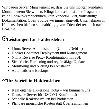
Wir bauen Server Management so, dass Sie uns morgen kündigen
könnten, wenn Sie wollen. Klingt komisch – ist aber Programm:
keine Lock-in-Architekturen, kein Vendor-Diktat, vollständige
Dokumentation, Open-Source wo immer sinnvoll. Unternehmen in
Haldensleben bleiben so unabhängig vom Dienstleister, auch nach
Go-Live.
Leistungen für
Haldensleben
Linux Server Administration (Ubuntu/Debian)
Docker Container Deployment und Management
Nginx Reverse Proxy Konfiguration mit SSL
Sicherheits-Hardening und regelmäßige Updates
Monitoring und Alerting bei Ausfällen
Automatisierte Backups
Ihr Vorteil in
Haldensleben
Kein eigenes IT-Personal nötig – wir kümmern uns
Deutsche Server für DSGVO-Konformität
Schnelle Reaktionszeiten bei Problemen
Planbare monatliche Kosten statt Überraschungen