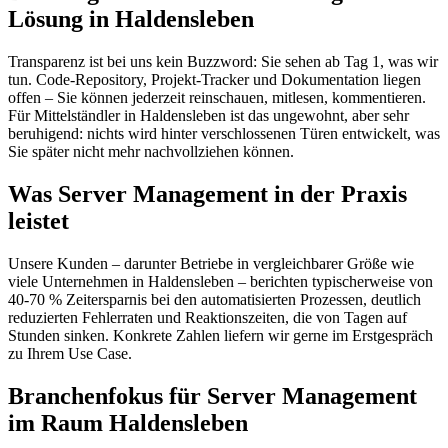
Lösung in Haldensleben
Transparenz ist bei uns kein Buzzword: Sie sehen ab Tag 1, was wir
tun. Code-Repository, Projekt-Tracker und Dokumentation liegen
offen – Sie können jederzeit reinschauen, mitlesen, kommentieren.
Für Mittelständler in Haldensleben ist das ungewohnt, aber sehr
beruhigend: nichts wird hinter verschlossenen Türen entwickelt, was
Sie später nicht mehr nachvollziehen können.
Was Server Management in der Praxis
leistet
Unsere Kunden – darunter Betriebe in vergleichbarer Größe wie
viele Unternehmen in Haldensleben – berichten typischerweise von
40-70 % Zeitersparnis bei den automatisierten Prozessen, deutlich
reduzierten Fehlerraten und Reaktionszeiten, die von Tagen auf
Stunden sinken. Konkrete Zahlen liefern wir gerne im Erstgespräch
zu Ihrem Use Case.
Branchenfokus für Server Management
im Raum Haldensleben