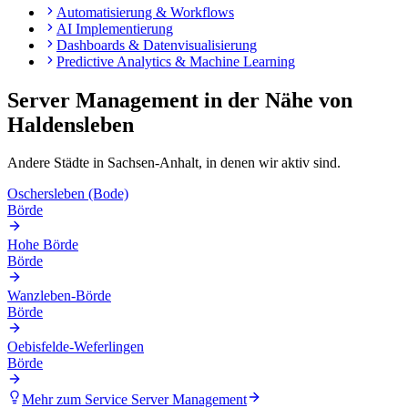
Automatisierung & Workflows
AI Implementierung
Dashboards & Datenvisualisierung
Predictive Analytics & Machine Learning
Server Management
in der Nähe von
Haldensleben
Andere Städte in
Sachsen-Anhalt
, in denen wir aktiv sind.
Oschersleben (Bode)
Börde
Hohe Börde
Börde
Wanzleben-Börde
Börde
Oebisfelde-Weferlingen
Börde
Mehr zum Service
Server Management