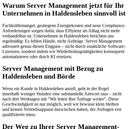
Warum Server Management jetzt für Ihr
Unternehmen in Haldensleben sinnvoll ist
Fachkräftemangel, gestiegene Energiekosten und neue Compliance-
Anforderungen sorgen dafür, dass Effizienz im Alltag nicht mehr
verhandelbar ist. Unternehmen in Haldensleben berichten uns
regelmäßig: Es fehlen Hände, nicht Aufträge. Server Management
adressiert genau diesen Engpass – nicht durch zusätzliche Software-
Lizenzen, sondern indem wir Wiederholungstätigkeiten konsequent
automatisieren oder durch KI ersetzen.
Server Management mit Bezug zu
Haldensleben und Börde
Wenn ein Kunde in Haldensleben anruft, geht in der Regel
innerhalb weniger Stunden eine substantielle Antwort raus – nicht
nach drei Werktagen mit "Wir leiten Ihre Anfrage weiter". Diese
Geschwindigkeit ist nur möglich, weil wir bewusst klein bleiben
und keinen Vertriebsapparat dazwischen haben, der Anfragen erst
qualifizieren muss.
Der Weg zu Ihrer Server Management-