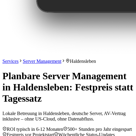
Services
Server Management
Haldensleben
Planbare Server Management
in Haldensleben: Festpreis statt
Tagessatz
Lokale Betreuung in Haldensleben, deutsche Server, AV-Vertrag
inklusive – ohne US-Cloud, ohne Datenabfluss.
ROI typisch in 6-12 Monaten
500+ Stunden pro Jahr eingespart
Festpreis vor Projektstart
Wöchentliche Status-Updates