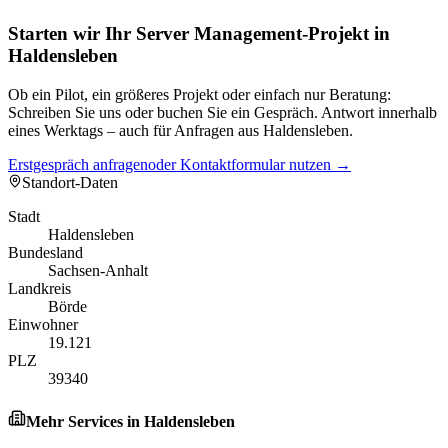
Starten wir Ihr Server Management-Projekt in
Haldensleben
Ob ein Pilot, ein größeres Projekt oder einfach nur Beratung:
Schreiben Sie uns oder buchen Sie ein Gespräch. Antwort innerhalb
eines Werktags – auch für Anfragen aus Haldensleben.
Erstgespräch anfragen
oder Kontaktformular nutzen →
Standort-Daten
Stadt
Haldensleben
Bundesland
Sachsen-Anhalt
Landkreis
Börde
Einwohner
19.121
PLZ
39340
Mehr Services in
Haldensleben