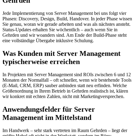
Gehrden
Jede Implementierung von Server Management bei uns folgt vier
Phasen: Discovery, Design, Build, Handover. In jeder Phase wissen
Sie genau, woran wir gerade arbeiten und was als nächstes ansteht.
Status-Updates erhalten Sie wöchentlich – auch wenn Sie in
Gehrden und wir woanders sind. Am Ende der Build-Phase steht
eine vollständige Übergabe inklusive Schulung.
Was Kunden mit Server Management
typischerweise erreichen
In Projekten mit Server Management sind ROIs zwischen 6 und 12
Monaten der Normalfall – oft schneller, wenn wir bestehende Tools
(E-Mail, CRM, ERP) sauber anbinden statt neu erfinden. Welche
Größenordnung in Ihrem Betrieb in Gehrden realistisch ist, klären
wir konkret mit echten Zahlen, nicht mit Marketingversprechen.
Anwendungsfelder für Server
Management im Mittelstand
Im Handwerk – sehr stark vertreten im Raum Gehrden – liegt der
größte Hebel oft nicht in der Werkstatt, sondern im Büro: