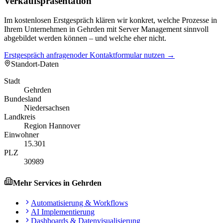
Verkaufspräsentation
Im kostenlosen Erstgespräch klären wir konkret, welche Prozesse in
Ihrem Unternehmen in Gehrden mit Server Management sinnvoll
abgebildet werden können – und welche eher nicht.
Erstgespräch anfragen
oder Kontaktformular nutzen →
Standort-Daten
Stadt
Gehrden
Bundesland
Niedersachsen
Landkreis
Region Hannover
Einwohner
15.301
PLZ
30989
Mehr Services in
Gehrden
Automatisierung & Workflows
AI Implementierung
Dashboards & Datenvisualisierung