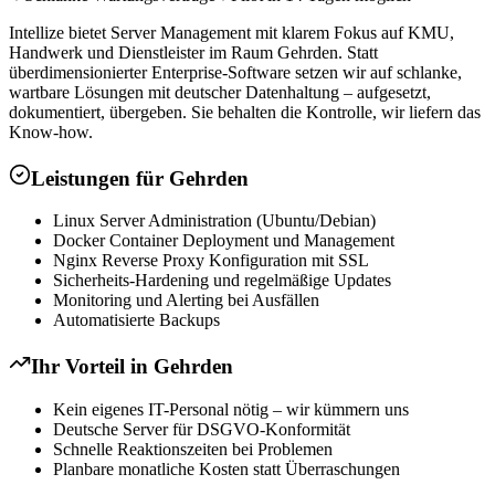
Intellize bietet Server Management mit klarem Fokus auf KMU,
Handwerk und Dienstleister im Raum Gehrden. Statt
überdimensionierter Enterprise-Software setzen wir auf schlanke,
wartbare Lösungen mit deutscher Datenhaltung – aufgesetzt,
dokumentiert, übergeben. Sie behalten die Kontrolle, wir liefern das
Know-how.
Leistungen für
Gehrden
Linux Server Administration (Ubuntu/Debian)
Docker Container Deployment und Management
Nginx Reverse Proxy Konfiguration mit SSL
Sicherheits-Hardening und regelmäßige Updates
Monitoring und Alerting bei Ausfällen
Automatisierte Backups
Ihr Vorteil in
Gehrden
Kein eigenes IT-Personal nötig – wir kümmern uns
Deutsche Server für DSGVO-Konformität
Schnelle Reaktionszeiten bei Problemen
Planbare monatliche Kosten statt Überraschungen