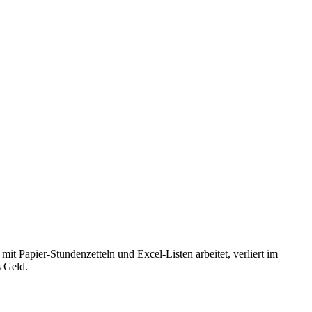
it Papier-Stundenzetteln und Excel-Listen arbeitet, verliert im
s Geld.