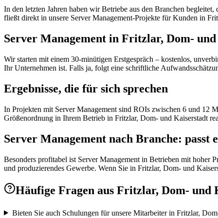
In den letzten Jahren haben wir Betriebe aus den Branchen begleitet
fließt direkt in unsere Server Management-Projekte für Kunden in Frit
Server Management in Fritzlar, Dom- und K
Wir starten mit einem 30-minütigen Erstgespräch – kostenlos, unverbi
Ihr Unternehmen ist. Falls ja, folgt eine schriftliche Aufwandssch
Ergebnisse, die für sich sprechen
In Projekten mit Server Management sind ROIs zwischen 6 und 12 Mon
Größenordnung in Ihrem Betrieb in Fritzlar, Dom- und Kaiserstadt real
Server Management nach Branche: passt e
Besonders profitabel ist Server Management in Betrieben mit hoher P
und produzierendes Gewerbe. Wenn Sie in Fritzlar, Dom- und Kaisersta
Häufige Fragen aus
Fritzlar, Dom- und 
Bieten Sie auch Schulungen für unsere Mitarbeiter in Fritzlar, Dom