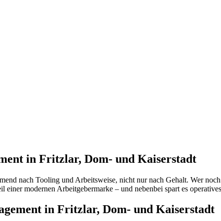
ment in Fritzlar, Dom- und Kaiserstadt
mend nach Tooling und Arbeitsweise, nicht nur nach Gehalt. Wer noch m
eil einer modernen Arbeitgebermarke – und nebenbei spart es operative
agement in Fritzlar, Dom- und Kaiserstadt