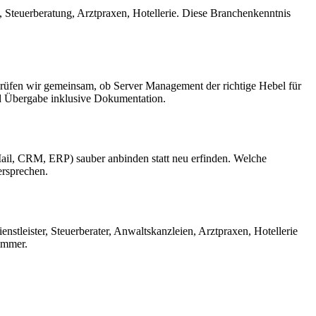
 Steuerberatung, Arztpraxen, Hotellerie. Diese Branchenkenntnis
i prüfen wir gemeinsam, ob Server Management der richtige Hebel für
nd Übergabe inklusive Dokumentation.
ail, CRM, ERP) sauber anbinden statt neu erfinden. Welche
ersprechen.
tleister, Steuerberater, Anwaltskanzleien, Arztpraxen, Hotellerie
 immer.