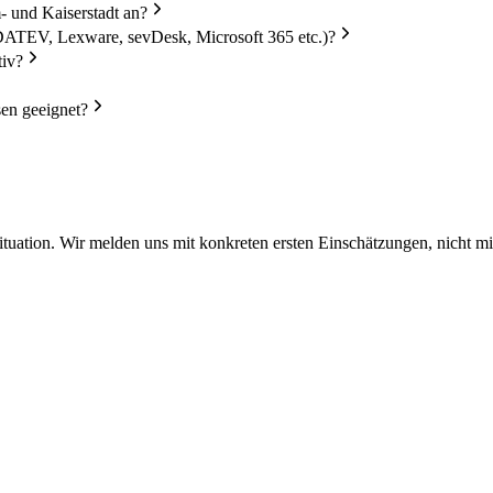
- und Kaiserstadt an?
DATEV, Lexware, sevDesk, Microsoft 365 etc.)?
tiv?
en geeignet?
Situation. Wir melden uns mit konkreten ersten Einschätzungen, nicht mi