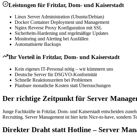
Leistungen für
Fritzlar, Dom- und Kaiserstadt
Linux Server Administration (Ubuntu/Debian)
Docker Container Deployment und Management
Nginx Reverse Proxy Konfiguration mit SSL
Sicherheits-Hardening und regelmäßige Updates
Monitoring und Alerting bei Ausfällen
Automatisierte Backups
Ihr Vorteil in
Fritzlar, Dom- und Kaiserstadt
Kein eigenes IT-Personal nötig – wir kümmern uns
Deutsche Server für DSGVO-Konformität
Schnelle Reaktionszeiten bei Problemen
Planbare monatliche Kosten statt Überraschungen
Der richtige Zeitpunkt für Server Manage
Junge Fachkräfte in Fritzlar, Dom- und Kaiserstadt entscheiden zuneh
Recruiting. Server Management ist hier kein Nice-to-have, sondern T
Direkter Draht statt Hotline – Server Man