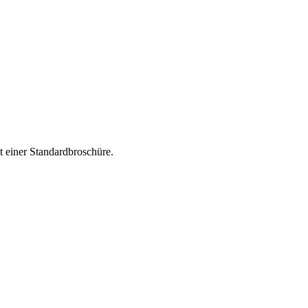
t einer Standardbroschüre.