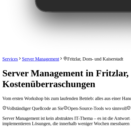
Services
Server Management
Fritzlar, Dom- und Kaiserstadt
Server Management in Fritzlar,
Kostenüberraschungen
Vom ersten Workshop bis zum laufenden Betrieb: alles aus einer Hand 
Vollständiger Quellcode an Sie
Open-Source-Tools wo sinnvoll
Server Management ist kein abstraktes IT-Thema – es ist die Antwort a
implementieren Lösungen, die innerhalb weniger Wochen messbaren