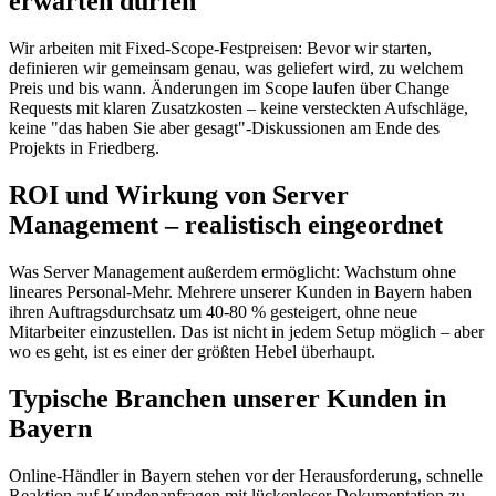
erwarten dürfen
Wir arbeiten mit Fixed-Scope-Festpreisen: Bevor wir starten,
definieren wir gemeinsam genau, was geliefert wird, zu welchem
Preis und bis wann. Änderungen im Scope laufen über Change
Requests mit klaren Zusatzkosten – keine versteckten Aufschläge,
keine "das haben Sie aber gesagt"-Diskussionen am Ende des
Projekts in Friedberg.
ROI und Wirkung von Server
Management – realistisch eingeordnet
Was Server Management außerdem ermöglicht: Wachstum ohne
lineares Personal-Mehr. Mehrere unserer Kunden in Bayern haben
ihren Auftragsdurchsatz um 40-80 % gesteigert, ohne neue
Mitarbeiter einzustellen. Das ist nicht in jedem Setup möglich – aber
wo es geht, ist es einer der größten Hebel überhaupt.
Typische Branchen unserer Kunden in
Bayern
Online-Händler in Bayern stehen vor der Herausforderung, schnelle
Reaktion auf Kundenanfragen mit lückenloser Dokumentation zu