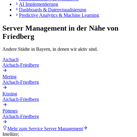
AI Implementierung
Dashboards & Datenvisualisierung
Predictive Analytics & Machine Learning
Server Management
in der Nähe von
Friedberg
Andere Städte in
Bayern
, in denen wir aktiv sind.
Aichach
Aichach-Friedberg
Mering
Aichach-Friedberg
Kissing
Aichach-Friedberg
Pöttmes
Aichach-Friedberg
Mehr zum Service
Server Management
Intellize
;