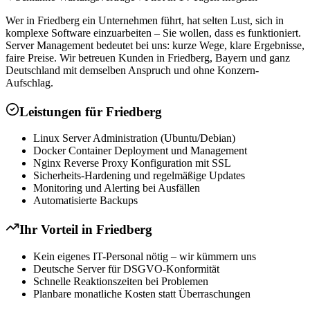
Wer in Friedberg ein Unternehmen führt, hat selten Lust, sich in
komplexe Software einzuarbeiten – Sie wollen, dass es funktioniert.
Server Management bedeutet bei uns: kurze Wege, klare Ergebnisse,
faire Preise. Wir betreuen Kunden in Friedberg, Bayern und ganz
Deutschland mit demselben Anspruch und ohne Konzern-
Aufschlag.
Leistungen für
Friedberg
Linux Server Administration (Ubuntu/Debian)
Docker Container Deployment und Management
Nginx Reverse Proxy Konfiguration mit SSL
Sicherheits-Hardening und regelmäßige Updates
Monitoring und Alerting bei Ausfällen
Automatisierte Backups
Ihr Vorteil in
Friedberg
Kein eigenes IT-Personal nötig – wir kümmern uns
Deutsche Server für DSGVO-Konformität
Schnelle Reaktionszeiten bei Problemen
Planbare monatliche Kosten statt Überraschungen