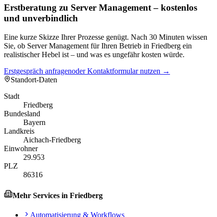
Erstberatung zu Server Management – kostenlos
und unverbindlich
Eine kurze Skizze Ihrer Prozesse genügt. Nach 30 Minuten wissen
Sie, ob Server Management für Ihren Betrieb in Friedberg ein
realistischer Hebel ist – und was es ungefähr kosten würde.
Erstgespräch anfragen
oder Kontaktformular nutzen →
Standort-Daten
Stadt
Friedberg
Bundesland
Bayern
Landkreis
Aichach-Friedberg
Einwohner
29.953
PLZ
86316
Mehr Services in
Friedberg
Automatisierung & Workflows