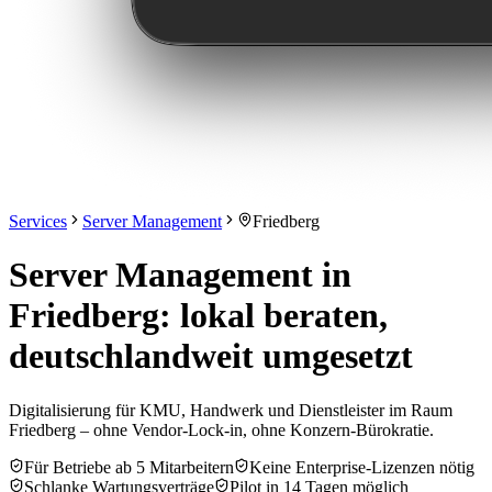
Services
Server Management
Friedberg
Server Management in
Friedberg: lokal beraten,
deutschlandweit umgesetzt
Digitalisierung für KMU, Handwerk und Dienstleister im Raum
Friedberg – ohne Vendor-Lock-in, ohne Konzern-Bürokratie.
Für Betriebe ab 5 Mitarbeitern
Keine Enterprise-Lizenzen nötig
Schlanke Wartungsverträge
Pilot in 14 Tagen möglich