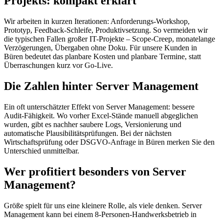
Projekts: kompakt erklärt
Wir arbeiten in kurzen Iterationen: Anforderungs-Workshop,
Prototyp, Feedback-Schleife, Produktivsetzung. So vermeiden wir
die typischen Fallen großer IT-Projekte – Scope-Creep, monatelange
Verzögerungen, Übergaben ohne Doku. Für unsere Kunden in
Büren bedeutet das planbare Kosten und planbare Termine, statt
Überraschungen kurz vor Go-Live.
Die Zahlen hinter Server Management
Ein oft unterschätzter Effekt von Server Management: bessere
Audit-Fähigkeit. Wo vorher Excel-Stände manuell abgeglichen
wurden, gibt es nachher saubere Logs, Versionierung und
automatische Plausibilitätsprüfungen. Bei der nächsten
Wirtschaftsprüfung oder DSGVO-Anfrage in Büren merken Sie den
Unterschied unmittelbar.
Wer profitiert besonders von Server
Management?
Größe spielt für uns eine kleinere Rolle, als viele denken. Server
Management kann bei einem 8-Personen-Handwerksbetrieb in