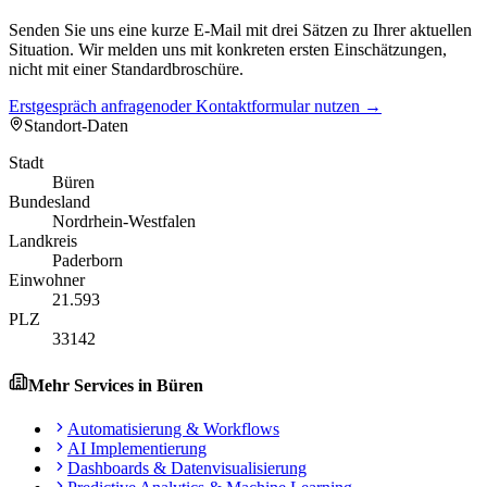
Senden Sie uns eine kurze E-Mail mit drei Sätzen zu Ihrer aktuellen
Situation. Wir melden uns mit konkreten ersten Einschätzungen,
nicht mit einer Standardbroschüre.
Erstgespräch anfragen
oder Kontaktformular nutzen →
Standort-Daten
Stadt
Büren
Bundesland
Nordrhein-Westfalen
Landkreis
Paderborn
Einwohner
21.593
PLZ
33142
Mehr Services in
Büren
Automatisierung & Workflows
AI Implementierung
Dashboards & Datenvisualisierung