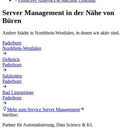
Predictive Analytics & Machine Learning
Server Management
in der Nähe von
Büren
Andere Städte in
Nordrhein-Westfalen
, in denen wir aktiv sind.
Paderborn
Nordrhein-Westfalen
Delbrück
Paderborn
Salzkotten
Paderborn
Bad Lippspringe
Paderborn
Mehr zum Service
Server Management
Intellize
;
Partner für Automatisierung, Data Science & KI.