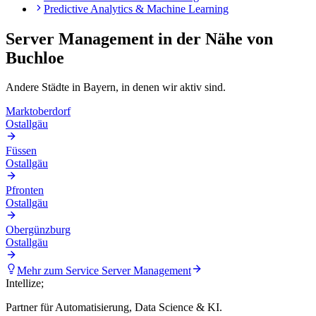
Predictive Analytics & Machine Learning
Server Management
in der Nähe von
Buchloe
Andere Städte in
Bayern
, in denen wir aktiv sind.
Marktoberdorf
Ostallgäu
Füssen
Ostallgäu
Pfronten
Ostallgäu
Obergünzburg
Ostallgäu
Mehr zum Service
Server Management
Intellize
;
Partner für Automatisierung, Data Science & KI.