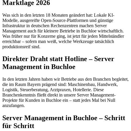
Marktlage 2026
Was sich in den letzten 18 Monaten geändert hat: Lokale KI-
Modelle, ausgereifte Open-Source-Plattformen und günstige
Infrastruktur in deutschen Rechenzentren machen Server
Management auch für kleinere Betriebe in Buchloe wirtschaftlich.
Was früher nur für Konzerne ging, ist jetzt für jeden Mittelständler
erreichbar – sofern man weiß, welche Werkzeuge tatsächlich
produktionsreif sind.
Direkter Draht statt Hotline – Server
Management in Buchloe
In den letzten Jahren haben wir Betriebe aus den Branchen begleitet,
die im Raum Bayern prägend sind: Maschinenbau, Handwerk,
Logistik, Steuerberatung, Arztpraxen, Hotellerie. Diese
Branchenkenntnis fließt direkt in unsere Server Management-
Projekte für Kunden in Buchloe ein – statt jedes Mal bei Null
anzufangen.
Server Management in Buchloe – Schritt
für Schritt