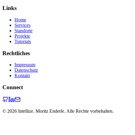
Links
Home
Services
Standorte
Projekte
Tutorials
Rechtliches
Impressum
Datenschutz
Kontakt
Connect
©
2026
Intellize. Moritz Enderle. Alle Rechte vorbehalten.