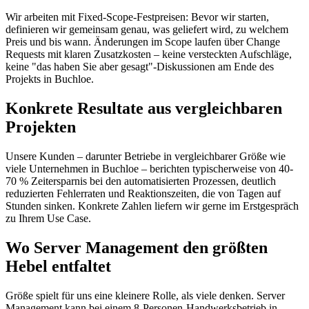
Wir arbeiten mit Fixed-Scope-Festpreisen: Bevor wir starten,
definieren wir gemeinsam genau, was geliefert wird, zu welchem
Preis und bis wann. Änderungen im Scope laufen über Change
Requests mit klaren Zusatzkosten – keine versteckten Aufschläge,
keine "das haben Sie aber gesagt"-Diskussionen am Ende des
Projekts in Buchloe.
Konkrete Resultate aus vergleichbaren
Projekten
Unsere Kunden – darunter Betriebe in vergleichbarer Größe wie
viele Unternehmen in Buchloe – berichten typischerweise von 40-
70 % Zeitersparnis bei den automatisierten Prozessen, deutlich
reduzierten Fehlerraten und Reaktionszeiten, die von Tagen auf
Stunden sinken. Konkrete Zahlen liefern wir gerne im Erstgespräch
zu Ihrem Use Case.
Wo Server Management den größten
Hebel entfaltet
Größe spielt für uns eine kleinere Rolle, als viele denken. Server
Management kann bei einem 8-Personen-Handwerksbetrieb in