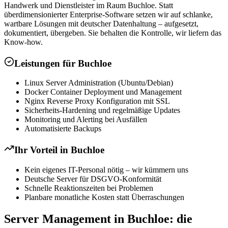
Handwerk und Dienstleister im Raum Buchloe. Statt
überdimensionierter Enterprise-Software setzen wir auf schlanke,
wartbare Lösungen mit deutscher Datenhaltung – aufgesetzt,
dokumentiert, übergeben. Sie behalten die Kontrolle, wir liefern das
Know-how.
Leistungen für
Buchloe
Linux Server Administration (Ubuntu/Debian)
Docker Container Deployment und Management
Nginx Reverse Proxy Konfiguration mit SSL
Sicherheits-Hardening und regelmäßige Updates
Monitoring und Alerting bei Ausfällen
Automatisierte Backups
Ihr Vorteil in
Buchloe
Kein eigenes IT-Personal nötig – wir kümmern uns
Deutsche Server für DSGVO-Konformität
Schnelle Reaktionszeiten bei Problemen
Planbare monatliche Kosten statt Überraschungen
Server Management in Buchloe: die