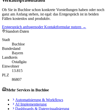
Verkaufspräsentation
Ob Sie in Buchloe schon konkrete Vorstellungen haben oder noch
ganz am Anfang stehen, ist egal: das Erstgespräch ist in beiden
Fällen kostenlos und produktiv.
Erstgespräch anfragen
oder Kontaktformular nutzen →
Standort-Daten
Stadt
Buchloe
Bundesland
Bayern
Landkreis
Ostallgäu
Einwohner
13.815
PLZ
86807
Mehr Services in
Buchloe
Automatisierung & Workflows
AI Implementierung
Dashboards & Datenvisualisierung