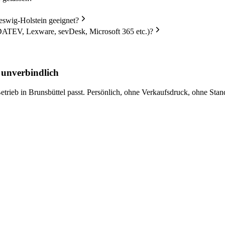
swig-Holstein geeignet?
DATEV, Lexware, sevDesk, Microsoft 365 etc.)?
 unverbindlich
trieb in Brunsbüttel passt. Persönlich, ohne Verkaufsdruck, ohne Stan