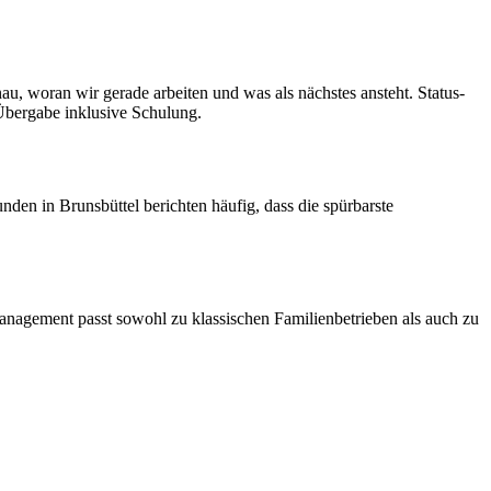
u, woran wir gerade arbeiten und was als nächstes ansteht. Status-
Übergabe inklusive Schulung.
den in Brunsbüttel berichten häufig, dass die spürbarste
Management passt sowohl zu klassischen Familienbetrieben als auch zu