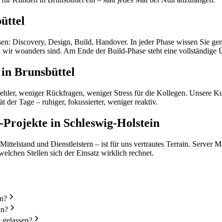
üttel
n: Discovery, Design, Build, Handover. In jeder Phase wissen Sie gena
d wir woanders sind. Am Ende der Build-Phase steht eine vollständige 
 in Brunsbüttel
hler, weniger Rückfragen, weniger Stress für die Kollegen. Unsere Kun
t der Tage – ruhiger, fokussierter, weniger reaktiv.
Projekte in Schleswig-Holstein
telstand und Dienstleistern – ist für uns vertrautes Terrain. Server 
elchen Stellen sich der Einsatz wirklich rechnet.
an?
an?
 gelassen?