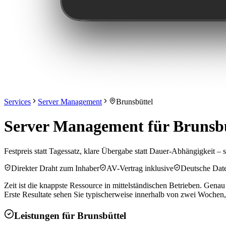
Services
Server Management
Brunsbüttel
Server Management für Brunsbü
Festpreis statt Tagessatz, klare Übergabe statt Dauer-Abhängigkeit – s
Direkter Draht zum Inhaber
AV-Vertrag inklusive
Deutsche Dat
Zeit ist die knappste Ressource in mittelständischen Betrieben. Gena
Erste Resultate sehen Sie typischerweise innerhalb von zwei Wochen, 
Leistungen für
Brunsbüttel