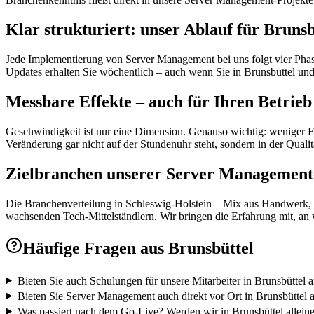
Klar strukturiert: unser Ablauf für Brunsb
Jede Implementierung von Server Management bei uns folgt vier Phase
Updates erhalten Sie wöchentlich – auch wenn Sie in Brunsbüttel un
Messbare Effekte – auch für Ihren Betrieb
Geschwindigkeit ist nur eine Dimension. Genauso wichtig: weniger Fe
Veränderung gar nicht auf der Stundenuhr steht, sondern in der Qualitä
Zielbranchen unserer Server Management-
Die Branchenverteilung in Schleswig-Holstein – Mix aus Handwerk, Mit
wachsenden Tech-Mittelständlern. Wir bringen die Erfahrung mit, an w
Häufige Fragen aus
Brunsbüttel
Bieten Sie auch Schulungen für unsere Mitarbeiter in Brunsbüttel 
Bieten Sie Server Management auch direkt vor Ort in Brunsbüttel 
Was passiert nach dem Go-Live? Werden wir in Brunsbüttel alleine