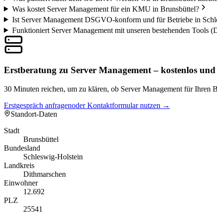
Was kostet Server Management für ein KMU in Brunsbüttel?
Ist Server Management DSGVO-konform und für Betriebe in Schle
Funktioniert Server Management mit unseren bestehenden Tools (
Erstberatung zu Server Management – kostenlos und
30 Minuten reichen, um zu klären, ob Server Management für Ihren Be
Erstgespräch anfragen
oder Kontaktformular nutzen →
Standort-Daten
Stadt
Brunsbüttel
Bundesland
Schleswig-Holstein
Landkreis
Dithmarschen
Einwohner
12.692
PLZ
25541