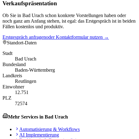
Verkaufspräsentation
Ob Sie in Bad Urach schon konkrete Vorstellungen haben oder
noch ganz am Anfang stehen, ist egal: das Erstgespräch ist in beiden
Fällen kostenlos und produktiv.
Erstgespräch anfragen
oder Kontaktformular nutzen →
Standort-Daten
Stadt
Bad Urach
Bundesland
Baden-Württemberg
Landkreis
Reutlingen
Einwohner
12.751
PLZ
72574
Mehr Services in
Bad Urach
Automatisierung & Workflows
AI Implementierung