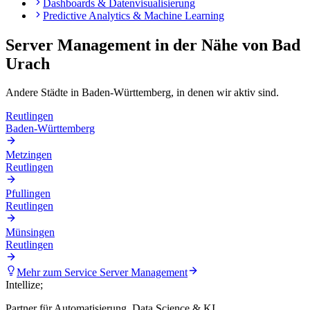
Dashboards & Datenvisualisierung
Predictive Analytics & Machine Learning
Server Management
in der Nähe von
Bad
Urach
Andere Städte in
Baden-Württemberg
, in denen wir aktiv sind.
Reutlingen
Baden-Württemberg
Metzingen
Reutlingen
Pfullingen
Reutlingen
Münsingen
Reutlingen
Mehr zum Service
Server Management
Intellize
;
Partner für Automatisierung, Data Science & KI.