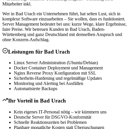
Mitarbeiter inkl.
Wer in Bad Urach ein Unternehmen führt, hat selten Lust, sich in
komplexe Software einzuarbeiten – Sie wollen, dass es funktioniert.
Server Management bedeutet bei uns: kurze Wege, klare Ergebnisse,
faire Preise. Wir betreuen Kunden in Bad Urach, Baden-
Württemberg und ganz Deutschland mit demselben Anspruch und
ohne Konzern-Aufschlag.
Leistungen für
Bad Urach
Linux Server Administration (Ubuntu/Debian)
Docker Container Deployment und Management
Nginx Reverse Proxy Konfiguration mit SSL
Sicherheits-Hardening und regelmäßige Updates
Monitoring und Alerting bei Ausfällen
Automatisierte Backups
Ihr Vorteil in
Bad Urach
Kein eigenes IT-Personal nötig – wir kümmern uns
Deutsche Server für DSGVO-Konformität
Schnelle Reaktionszeiten bei Problemen
Planbare monatliche Kosten statt Überraschungen