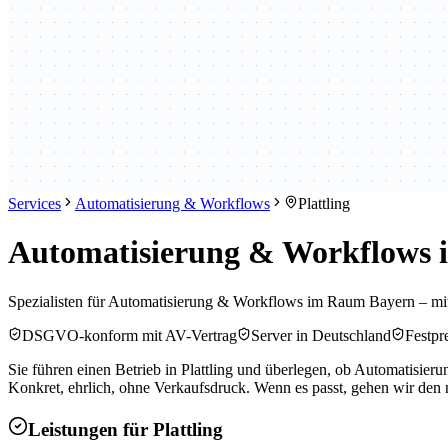
Services
Automatisierung & Workflows
Plattling
Automatisierung & Workflows i
Spezialisten für Automatisierung & Workflows im Raum Bayern – mi
DSGVO-konform mit AV-Vertrag
Server in Deutschland
Festpre
Sie führen einen Betrieb in Plattling und überlegen, ob Automatisie
Konkret, ehrlich, ohne Verkaufsdruck. Wenn es passt, gehen wir den n
Leistungen für
Plattling