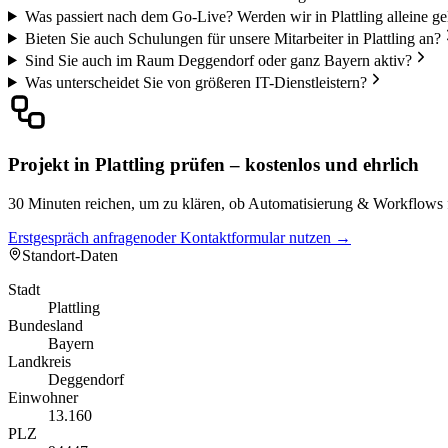
Was passiert nach dem Go-Live? Werden wir in Plattling alleine ge
Bieten Sie auch Schulungen für unsere Mitarbeiter in Plattling an?
Sind Sie auch im Raum Deggendorf oder ganz Bayern aktiv?
Was unterscheidet Sie von größeren IT-Dienstleistern?
Projekt in Plattling prüfen – kostenlos und ehrlich
30 Minuten reichen, um zu klären, ob Automatisierung & Workflows für
Erstgespräch anfragen
oder Kontaktformular nutzen →
Standort-Daten
Stadt
Plattling
Bundesland
Bayern
Landkreis
Deggendorf
Einwohner
13.160
PLZ