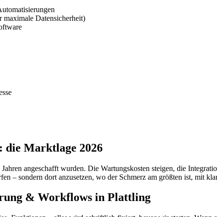
Automatisierungen
 maximale Datensicherheit)
oftware
esse
: die Marktlage 2026
Jahren angeschafft wurden. Die Wartungskosten steigen, die Integration
fen – sondern dort anzusetzen, wo der Schmerz am größten ist, mit kl
erung & Workflows in Plattling