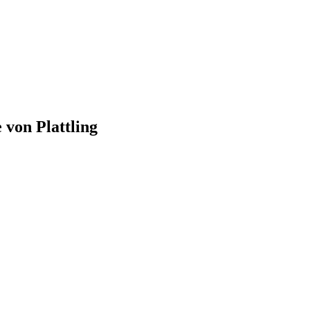
e von
Plattling