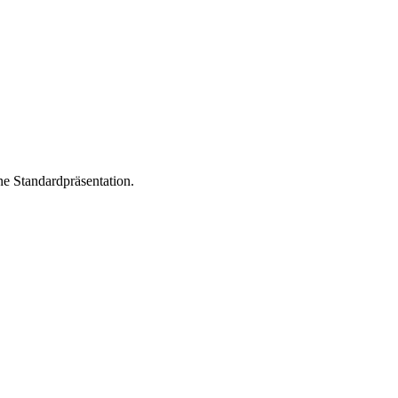
ne Standardpräsentation.