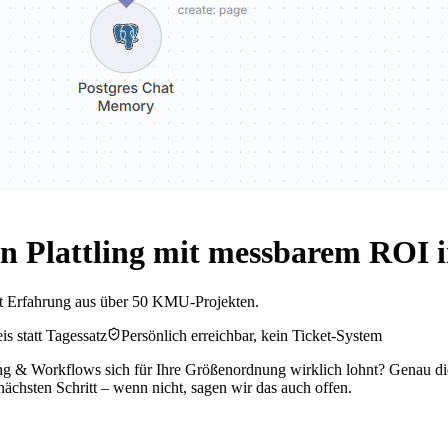
n Plattling mit messbarem ROI 
t Erfahrung aus über 50 KMU-Projekten.
is statt Tagessatz
Persönlich erreichbar, kein Ticket-System
rung & Workflows sich für Ihre Größenordnung wirklich lohnt? Genau di
ächsten Schritt – wenn nicht, sagen wir das auch offen.