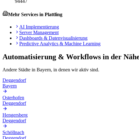
94447
Mehr Services in
Plattling
AI Implementierung
Server Management
Dashboards & Datenvisualisierung
Predictive Analytics & Machine Learning
Automatisierung & Workflows
in der Näh
Andere Städte in
Bayern
, in denen wir aktiv sind.
Deggendorf
Bayern
Osterhofen
Deggendorf
Hengersberg
Deggendorf
Schöllnach
Deggendorf