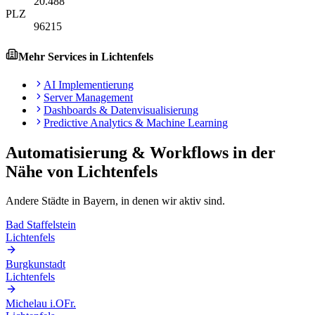
20.488
PLZ
96215
Mehr Services in
Lichtenfels
AI Implementierung
Server Management
Dashboards & Datenvisualisierung
Predictive Analytics & Machine Learning
Automatisierung & Workflows
in der
Nähe von
Lichtenfels
Andere Städte in
Bayern
, in denen wir aktiv sind.
Bad Staffelstein
Lichtenfels
Burgkunstadt
Lichtenfels
Michelau i.OFr.