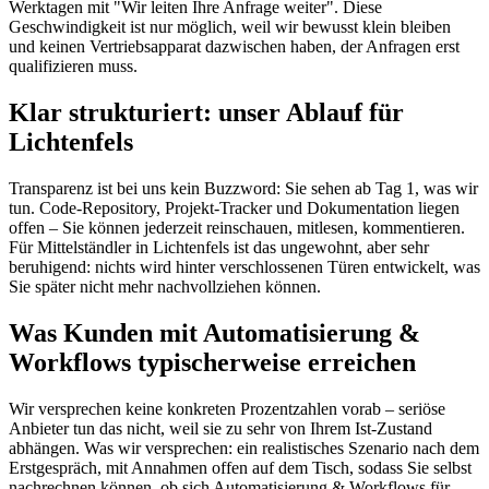
Werktagen mit "Wir leiten Ihre Anfrage weiter". Diese
Geschwindigkeit ist nur möglich, weil wir bewusst klein bleiben
und keinen Vertriebsapparat dazwischen haben, der Anfragen erst
qualifizieren muss.
Klar strukturiert: unser Ablauf für
Lichtenfels
Transparenz ist bei uns kein Buzzword: Sie sehen ab Tag 1, was wir
tun. Code-Repository, Projekt-Tracker und Dokumentation liegen
offen – Sie können jederzeit reinschauen, mitlesen, kommentieren.
Für Mittelständler in Lichtenfels ist das ungewohnt, aber sehr
beruhigend: nichts wird hinter verschlossenen Türen entwickelt, was
Sie später nicht mehr nachvollziehen können.
Was Kunden mit Automatisierung &
Workflows typischerweise erreichen
Wir versprechen keine konkreten Prozentzahlen vorab – seriöse
Anbieter tun das nicht, weil sie zu sehr von Ihrem Ist-Zustand
abhängen. Was wir versprechen: ein realistisches Szenario nach dem
Erstgespräch, mit Annahmen offen auf dem Tisch, sodass Sie selbst
nachrechnen können, ob sich Automatisierung & Workflows für