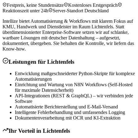
Festpreis, keine Stundensätze
Kostenloses Erstgespräch
Reaktionszeit unter 24h
Server-Standort Deutschland
Intellize bietet Automatisierung & Workflows mit klarem Fokus auf
KMU, Handwerk und Dienstleister im Raum Lichtenfels. Statt
überdimensionierter Enterprise-Software setzen wir auf schlanke,
wartbare Lösungen mit deutscher Datenhaltung – aufgesetzt,
dokumentiert, übergeben. Sie behalten die Kontrolle, wir liefern das
Know-how.
Leistungen für
Lichtenfels
Entwicklung maßgeschneiderter Python-Skripte für komplexe
Automatisierungen
Einrichtung und Wartung von N8N Workflows (Self-Hosted
für maximale Datensicherheit)
API-Integrationen (REST & GraphQL) – wir verbinden jede
Software
Automatisierte Berichterstellung und E-Mail-Versand
Intelligente Fehlerbehandlung und umfassendes Logging
Dokumentenverarbeitung mit OCR und KI-Extraktion
Ihr Vorteil in
Lichtenfels