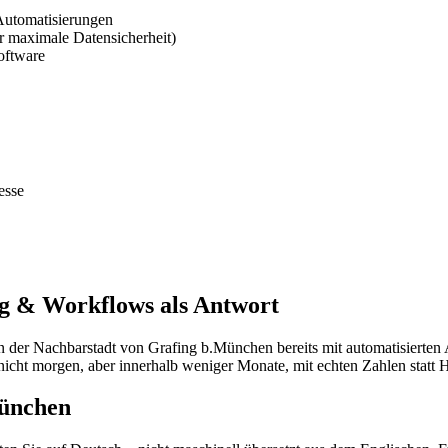
Automatisierungen
 maximale Datensicherheit)
oftware
esse
g & Workflows als Antwort
 der Nachbarstadt von Grafing b.München bereits mit automatisierten 
cht morgen, aber innerhalb weniger Monate, mit echten Zahlen statt 
München