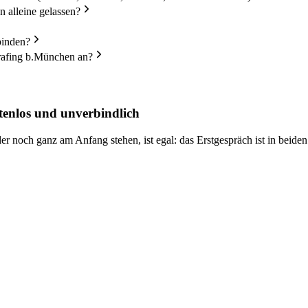
 alleine gelassen?
binden?
Grafing b.München an?
tenlos und unverbindlich
 noch ganz am Anfang stehen, ist egal: das Erstgespräch ist in beiden