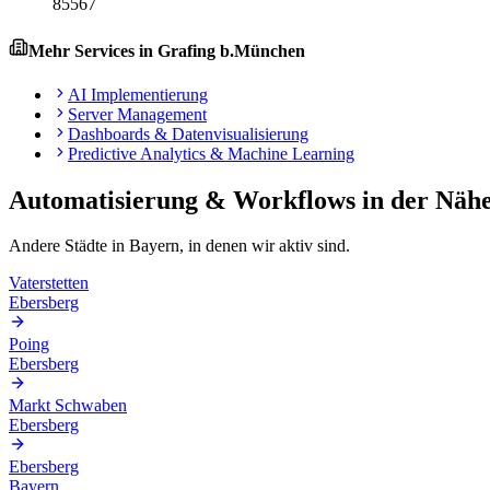
85567
Mehr Services in
Grafing b.München
AI Implementierung
Server Management
Dashboards & Datenvisualisierung
Predictive Analytics & Machine Learning
Automatisierung & Workflows
in der Näh
Andere Städte in
Bayern
, in denen wir aktiv sind.
Vaterstetten
Ebersberg
Poing
Ebersberg
Markt Schwaben
Ebersberg
Ebersberg
Bayern