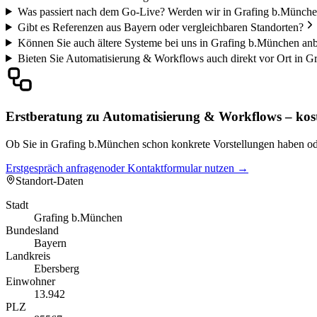
Was passiert nach dem Go-Live? Werden wir in Grafing b.München
Gibt es Referenzen aus Bayern oder vergleichbaren Standorten?
Können Sie auch ältere Systeme bei uns in Grafing b.München an
Bieten Sie Automatisierung & Workflows auch direkt vor Ort in 
Erstberatung zu Automatisierung & Workflows – kos
Ob Sie in Grafing b.München schon konkrete Vorstellungen haben oder
Erstgespräch anfragen
oder Kontaktformular nutzen →
Standort-Daten
Stadt
Grafing b.München
Bundesland
Bayern
Landkreis
Ebersberg
Einwohner
13.942
PLZ