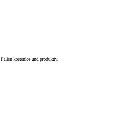
 Fällen kostenlos und produktiv.