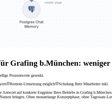
ür Grafing b.München: weniger
ellige Prozentwerte gesenkt.
yern
Remote-Umsetzung möglich
Schulung Ihrer Mitarbeiter inkl.
e Antwort auf konkrete Engpässe Ihres Betriebs in Grafing b.München. 
 Nutzen bringen. Ohne monatelange Konzeptphase, ohne Tagessatz-La