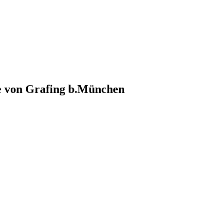
e von
Grafing b.München