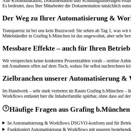
Alle Kommunikation, Dokumentation und Schulungsunterlagen erhalten
Es bedeutet, dass Ihre Mitarbeiter die Dokumentation tatsächlich nutz
Der Weg zu Ihrer Automatisierung & Wor
Transparenz ist bei uns kein Buzzword: Sie sehen ab Tag 1, was wir 
Mittelständler in Grafing b.München ist das ungewohnt, aber sehr ber
Messbare Effekte – auch für Ihren Betrie
Wir versprechen keine konkreten Prozentzahlen vorab – seriöse Anbiet
mit Annahmen offen auf dem Tisch, sodass Sie selbst nachrechnen kö
Zielbranchen unserer Automatisierung & 
Im Handwerk – sehr stark vertreten im Raum Grafing b.München – lieg
Workflows entlastet hier die Inhaberfamilie spürbar, ohne dass auf 
Häufige Fragen aus
Grafing b.München
Ist Automatisierung & Workflows DSGVO-konform und für Betrie
Funktioniert Automatisierung & Workflows mit unseren bestehend