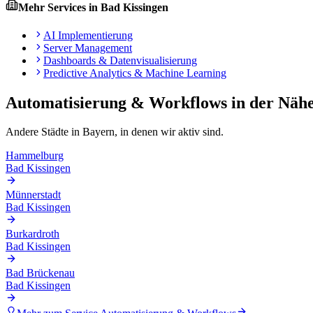
Mehr Services in
Bad Kissingen
AI Implementierung
Server Management
Dashboards & Datenvisualisierung
Predictive Analytics & Machine Learning
Automatisierung & Workflows
in der Näh
Andere Städte in
Bayern
, in denen wir aktiv sind.
Hammelburg
Bad Kissingen
Münnerstadt
Bad Kissingen
Burkardroth
Bad Kissingen
Bad Brückenau
Bad Kissingen