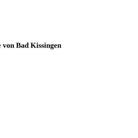
e von
Bad Kissingen