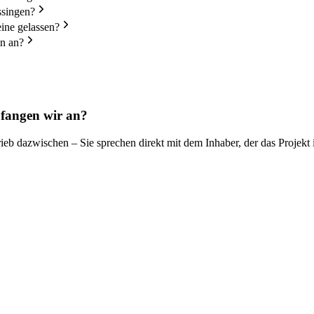
ssingen?
ine gelassen?
en an?
fangen wir an?
ieb dazwischen – Sie sprechen direkt mit dem Inhaber, der das Projekt 