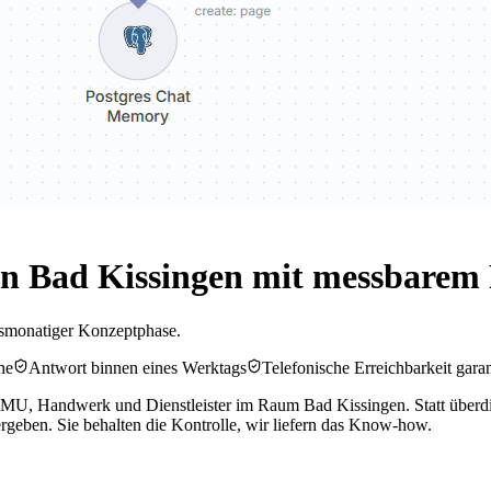
n Bad Kissingen mit messbarem 
chsmonatiger Konzeptphase.
he
Antwort binnen eines Werktags
Telefonische Erreichbarkeit garan
KMU, Handwerk und Dienstleister im Raum Bad Kissingen. Statt überdim
rgeben. Sie behalten die Kontrolle, wir liefern das Know-how.