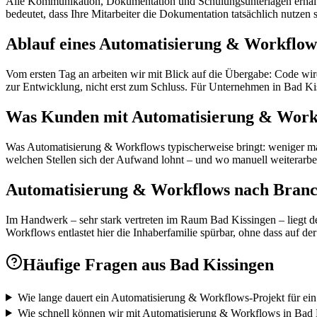
Alle Kommunikation, Dokumentation und Schulungsunterlagen erhalten 
bedeutet, dass Ihre Mitarbeiter die Dokumentation tatsächlich nutzen 
Ablauf eines Automatisierung & Workflow
Vom ersten Tag an arbeiten wir mit Blick auf die Übergabe: Code wird
zur Entwicklung, nicht erst zum Schluss. Für Unternehmen in Bad K
Was Kunden mit Automatisierung & Workf
Was Automatisierung & Workflows typischerweise bringt: weniger manue
welchen Stellen sich der Aufwand lohnt – und wo manuell weiterarbe
Automatisierung & Workflows nach Branch
Im Handwerk – sehr stark vertreten im Raum Bad Kissingen – liegt de
Workflows entlastet hier die Inhaberfamilie spürbar, ohne dass auf 
Häufige Fragen aus
Bad Kissingen
Wie lange dauert ein Automatisierung & Workflows-Projekt für e
Wie schnell können wir mit Automatisierung & Workflows in Bad K