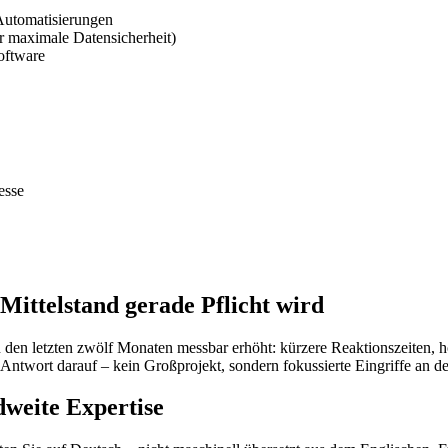
Automatisierungen
 maximale Datensicherheit)
oftware
esse
ttelstand gerade Pflicht wird
in den letzten zwölf Monaten messbar erhöht: kürzere Reaktionszeiten
twort darauf – kein Großprojekt, sondern fokussierte Eingriffe an de
dweite Expertise