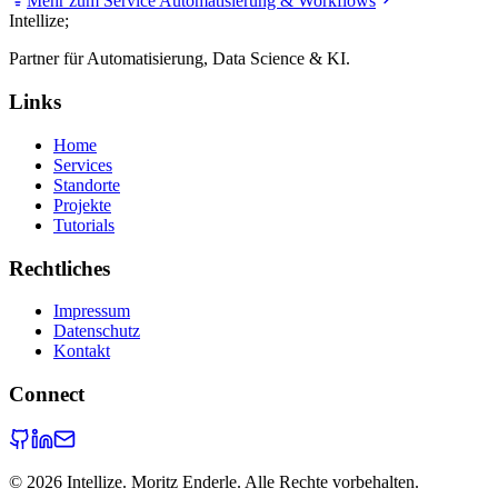
Mehr zum Service
Automatisierung & Workflows
Intellize
;
Partner für Automatisierung, Data Science & KI.
Links
Home
Services
Standorte
Projekte
Tutorials
Rechtliches
Impressum
Datenschutz
Kontakt
Connect
©
2026
Intellize. Moritz Enderle. Alle Rechte vorbehalten.