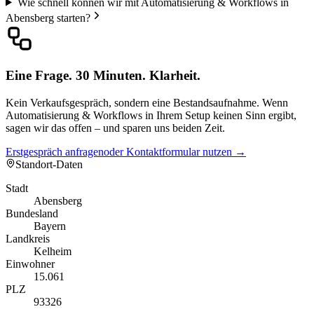
Wie schnell können wir mit Automatisierung & Workflows in
Abensberg starten?
Eine Frage. 30 Minuten. Klarheit.
Kein Verkaufsgespräch, sondern eine Bestandsaufnahme. Wenn
Automatisierung & Workflows in Ihrem Setup keinen Sinn ergibt,
sagen wir das offen – und sparen uns beiden Zeit.
Erstgespräch anfragen
oder Kontaktformular nutzen →
Standort-Daten
Stadt
Abensberg
Bundesland
Bayern
Landkreis
Kelheim
Einwohner
15.061
PLZ
93326