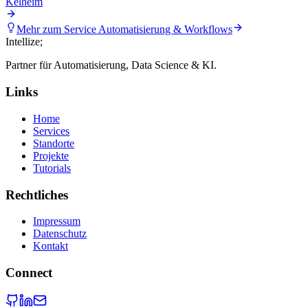
Kelheim
Mehr zum Service
Automatisierung & Workflows
Intellize
;
Partner für Automatisierung, Data Science & KI.
Links
Home
Services
Standorte
Projekte
Tutorials
Rechtliches
Impressum
Datenschutz
Kontakt
Connect