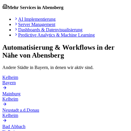
Mehr Services in
Abensberg
AI Implementierung
Server Management
Dashboards & Datenvisualisierung
Predictive Analytics & Machine Learning
Automatisierung & Workflows
in der
Nähe von
Abensberg
Andere Städte in
Bayern
, in denen wir aktiv sind.
Kelheim
Bayern
Mainburg
Kelheim
Neustadt a.d.Donau
Kelheim
Bad Abbach