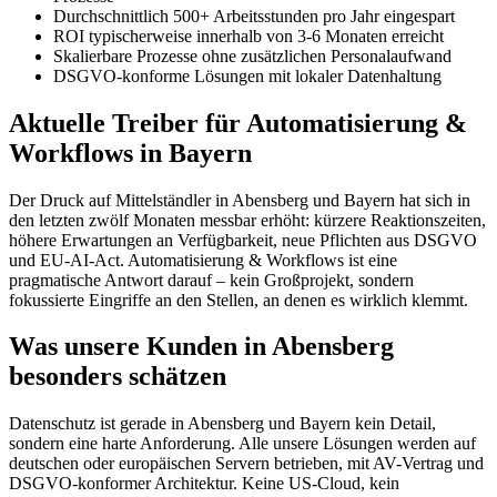
Durchschnittlich 500+ Arbeitsstunden pro Jahr eingespart
ROI typischerweise innerhalb von 3-6 Monaten erreicht
Skalierbare Prozesse ohne zusätzlichen Personalaufwand
DSGVO-konforme Lösungen mit lokaler Datenhaltung
Aktuelle Treiber für Automatisierung &
Workflows in Bayern
Der Druck auf Mittelständler in Abensberg und Bayern hat sich in
den letzten zwölf Monaten messbar erhöht: kürzere Reaktionszeiten,
höhere Erwartungen an Verfügbarkeit, neue Pflichten aus DSGVO
und EU-AI-Act. Automatisierung & Workflows ist eine
pragmatische Antwort darauf – kein Großprojekt, sondern
fokussierte Eingriffe an den Stellen, an denen es wirklich klemmt.
Was unsere Kunden in Abensberg
besonders schätzen
Datenschutz ist gerade in Abensberg und Bayern kein Detail,
sondern eine harte Anforderung. Alle unsere Lösungen werden auf
deutschen oder europäischen Servern betrieben, mit AV-Vertrag und
DSGVO-konformer Architektur. Keine US-Cloud, kein