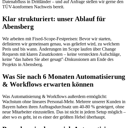
Datenabfluss in Drittländer – und auf Anfrage stellen wir gerne den
TÜV-konformen Nachweis bereit.
Klar strukturiert: unser Ablauf für
Abensberg
Wir arbeiten mit Fixed-Scope-Festpreisen: Bevor wir starten,
definieren wir gemeinsam genau, was geliefert wird, zu welchem
Preis und bis wann. Änderungen im Scope laufen über Change
Requests mit klaren Zusatzkosten – keine versteckten Aufschläge,
keine "das haben Sie aber gesagt"-Diskussionen am Ende des
Projekts in Abensberg.
Was Sie nach 6 Monaten Automatisierung
& Workflows erwarten können
Was Automatisierung & Workflows außerdem ermöglicht:
Wachstum ohne lineares Personal-Mehr. Mehrere unserer Kunden in
Bayern haben ihren Auftragsdurchsatz um 40-80 % gesteigert, ohne
neue Mitarbeiter einzustellen. Das ist nicht in jedem Setup möglich –
aber wo es geht, ist es einer der größten Hebel überhaupt.