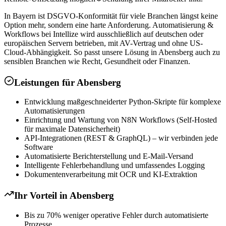
In Bayern ist DSGVO-Konformität für viele Branchen längst keine
Option mehr, sondern eine harte Anforderung. Automatisierung &
Workflows bei Intellize wird ausschließlich auf deutschen oder
europäischen Servern betrieben, mit AV-Vertrag und ohne US-
Cloud-Abhängigkeit. So passt unsere Lösung in Abensberg auch zu
sensiblen Branchen wie Recht, Gesundheit oder Finanzen.
Leistungen für
Abensberg
Entwicklung maßgeschneiderter Python-Skripte für komplexe
Automatisierungen
Einrichtung und Wartung von N8N Workflows (Self-Hosted
für maximale Datensicherheit)
API-Integrationen (REST & GraphQL) – wir verbinden jede
Software
Automatisierte Berichterstellung und E-Mail-Versand
Intelligente Fehlerbehandlung und umfassendes Logging
Dokumentenverarbeitung mit OCR und KI-Extraktion
Ihr Vorteil in
Abensberg
Bis zu 70% weniger operative Fehler durch automatisierte
Prozesse