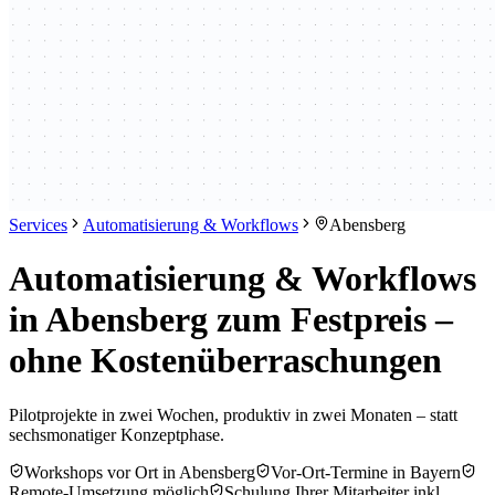
Services
Automatisierung & Workflows
Abensberg
Automatisierung & Workflows
in Abensberg zum Festpreis –
ohne Kostenüberraschungen
Pilotprojekte in zwei Wochen, produktiv in zwei Monaten – statt
sechsmonatiger Konzeptphase.
Workshops vor Ort in Abensberg
Vor-Ort-Termine in Bayern
Remote-Umsetzung möglich
Schulung Ihrer Mitarbeiter inkl.